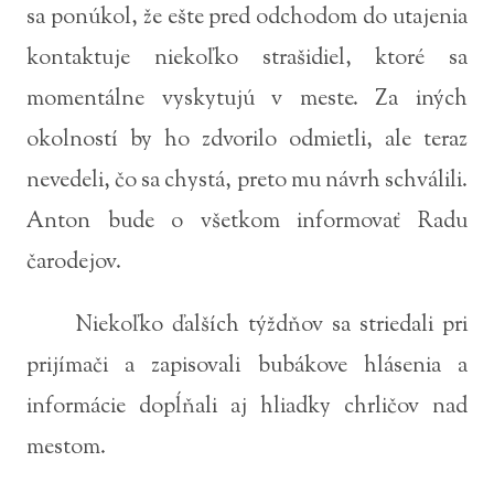
sa ponúkol, že ešte pred odchodom do utajenia
kontaktuje niekoľko strašidiel, ktoré sa
momentálne vyskytujú v meste. Za iných
okolností by ho zdvorilo odmietli, ale teraz
nevedeli, čo sa chystá, preto mu návrh schválili.
Anton bude o všetkom informovať Radu
čarodejov.
Niekoľko ďalších týždňov sa striedali pri
prijímači a zapisovali bubákove hlásenia a
informácie dopĺňali aj hliadky chrličov nad
mestom.