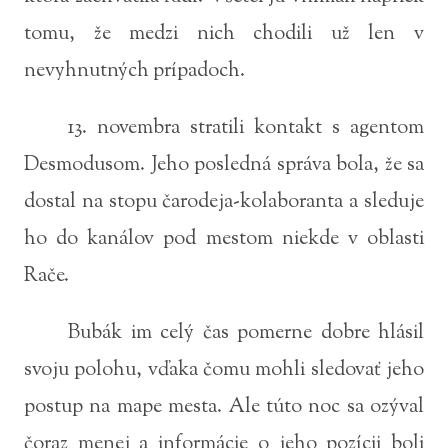
tomu, že medzi nich chodili už len v
nevyhnutných prípadoch.
13. novembra stratili kontakt s agentom
Desmodusom. Jeho posledná správa bola, že sa
dostal na stopu čarodeja-kolaboranta a sleduje
ho do kanálov pod mestom niekde v oblasti
Rače.
Bubák im celý čas pomerne dobre hlásil
svoju polohu, vďaka čomu mohli sledovať jeho
postup na mape mesta. Ale túto noc sa ozýval
čoraz menej a informácie o jeho pozícii boli