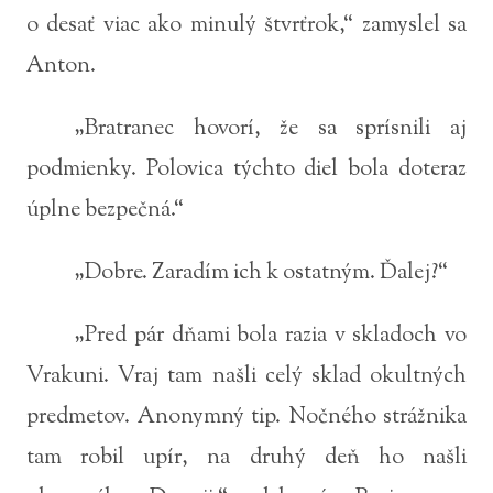
o desať viac ako minulý štvrťrok,“ zamyslel sa
Anton.
„Bratranec hovorí, že sa sprísnili aj
podmienky. Polovica týchto diel bola doteraz
úplne bezpečná.“
„Dobre. Zaradím ich k ostatným. Ďalej?“
„Pred pár dňami bola razia v skladoch vo
Vrakuni. Vraj tam našli celý sklad okultných
predmetov. Anonymný tip. Nočného strážnika
tam robil upír, na druhý deň ho našli