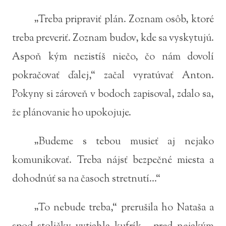
„Treba pripraviť plán. Zoznam osôb, ktoré
treba preveriť. Zoznam budov, kde sa vyskytujú.
Aspoň kým nezistíš niečo, čo nám dovolí
pokračovať ďalej,“ začal vyratúvať Anton.
Pokyny si zároveň v bodoch zapisoval, zdalo sa,
že plánovanie ho upokojuje.
„Budeme s tebou musieť aj nejako
komunikovať. Treba nájsť bezpečné miesta a
dohodnúť sa na časoch stretnutí...“
„To nebude treba,“ prerušila ho Nataša a