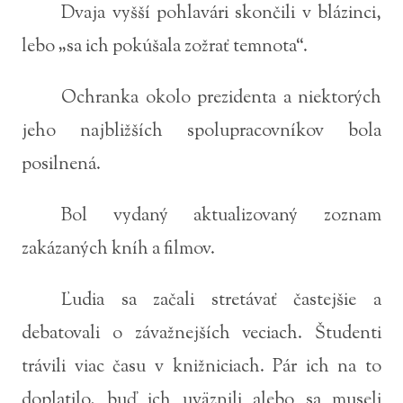
Dvaja vyšší pohlavári skončili v blázinci,
lebo „sa ich pokúšala zožrať temnota“.
Ochranka okolo prezidenta a niektorých
jeho najbližších spolupracovníkov bola
posilnená.
Bol vydaný aktualizovaný zoznam
zakázaných kníh a filmov.
Ľudia sa začali stretávať častejšie a
debatovali o závažnejších veciach. Študenti
trávili viac času v knižniciach. Pár ich na to
doplatilo, buď ich uväznili alebo sa museli