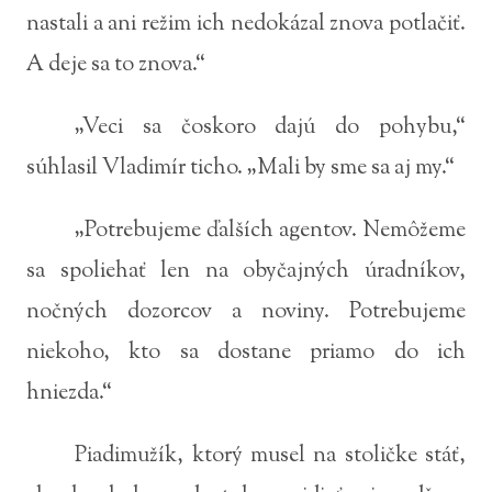
nastali a ani režim ich nedokázal znova potlačiť.
A deje sa to znova.“
„Veci sa čoskoro dajú do pohybu,“
súhlasil Vladimír ticho. „Mali by sme sa aj my.“
„Potrebujeme ďalších agentov. Nemôžeme
sa spoliehať len na obyčajných úradníkov,
nočných dozorcov a noviny. Potrebujeme
niekoho, kto sa dostane priamo do ich
hniezda.“
Piadimužík, ktorý musel na stoličke stáť,