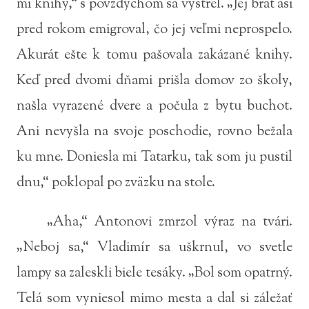
mi knihy,“ s povzdychom sa vystrel. „Jej brat asi
pred rokom emigroval, čo jej veľmi neprospelo.
Akurát ešte k tomu pašovala zakázané knihy.
Keď pred dvomi dňami prišla domov zo školy,
našla vyrazené dvere a počula z bytu buchot.
Ani nevyšla na svoje poschodie, rovno bežala
ku mne. Doniesla mi Tatarku, tak som ju pustil
dnu,“ poklopal po zväzku na stole.
„Aha,“ Antonovi zmrzol výraz na tvári.
„Neboj sa,“ Vladimír sa uškrnul, vo svetle
lampy sa zaleskli biele tesáky. „Bol som opatrný.
Telá som vyniesol mimo mesta a dal si záležať