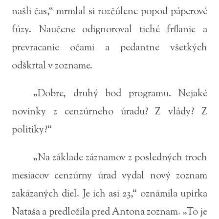
našli čas,“ mrmlal si rozčúlene popod páperové
fúzy. Naučene odignoroval tiché frflanie a
prevracanie očami a pedantne všetkých
odškrtal v zozname.
„Dobre, druhý bod programu. Nejaké
novinky z cenzúrneho úradu? Z vlády? Z
politiky?“
„Na základe záznamov z posledných troch
mesiacov cenzúrny úrad vydal nový zoznam
zakázaných diel. Je ich asi 23,“ oznámila upírka
Nataša a predložila pred Antona zoznam. „To je