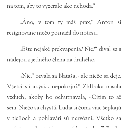
na tom, aby to vyzeralo ako nehoda.“
„Áno, v tom ty máš prax,“ Anton si
rezignovane niečo poznačil do notesu.
„Ešte nejaké prekvapenia? Nie?“ díval sa s
nádejou z jedného člena na druhého.
„Nie,“ ozvala sa Nataša, „ale niečo sa deje.
Všetci sú akýsi... nepokojní.“ Zhlboka nasala
vzduch, akoby ho ochutnávala, „Cítim to až
sem. Niečo sa chystá. Ľudia si čoraz viac šepkajú
v tieňoch a pohlavári sú nervózni. Všetko sa