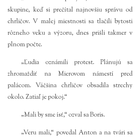
skupine, keď si prečítal najnovšiu správu od
chrličov. V malej miestnosti sa tlačili bytosti
rôzneho veku a výzoru, dnes prišli takmer v
plnom počte.
„Ľudia oznámili protest. Plánujú sa
zhromaždiť na Mierovom námestí pred
palácom. Väčšina chrličov obsadila strechy
okolo. Zatiaľ je pokoj.“
„Mali by sme ísť,“ ozval sa Boris.
„Veru mali,“ povedal Anton a na tvári sa