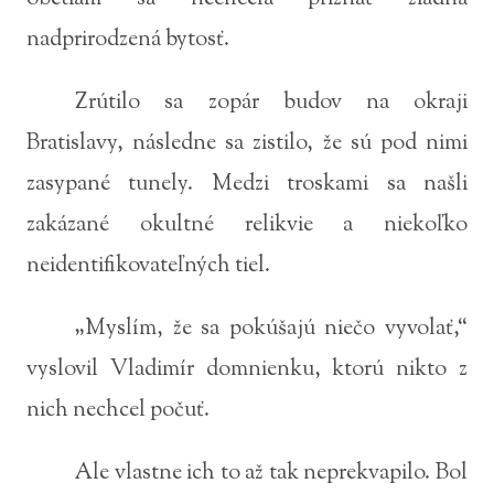
nadprirodzená bytosť.
Zrútilo sa zopár budov na okraji
Bratislavy, následne sa zistilo, že sú pod nimi
zasypané tunely. Medzi troskami sa našli
zakázané okultné relikvie a niekoľko
neidentifikovateľných tiel.
„Myslím, že sa pokúšajú niečo vyvolať,“
vyslovil Vladimír domnienku, ktorú nikto z
nich nechcel počuť.
Ale vlastne ich to až tak neprekvapilo. Bol