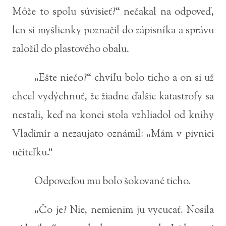
Môže to spolu súvisieť?“ nečakal na odpoveď,
len si myšlienky poznačil do zápisníka a správu
založil do plastového obalu.
„Ešte niečo?“ chvíľu bolo ticho a on si už
chcel vydýchnuť, že žiadne ďalšie katastrofy sa
nestali, keď na konci stola vzhliadol od knihy
Vladimír a nezaujato oznámil: „Mám v pivnici
učiteľku.“
Odpoveďou mu bolo šokované ticho.
„Čo je? Nie, nemienim ju vycucať. Nosila