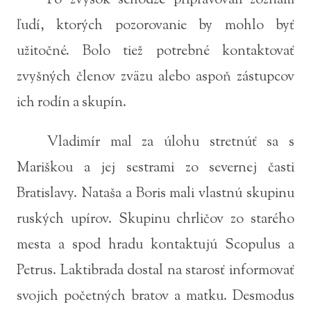
Po zvyšok schôdze pripravovali zoznam
ľudí, ktorých pozorovanie by mohlo byť
užitočné. Bolo tiež potrebné kontaktovať
zvyšných členov zväzu alebo aspoň zástupcov
ich rodín a skupín.
Vladimír mal za úlohu stretnúť sa s
Mariškou a jej sestrami zo severnej časti
Bratislavy. Nataša a Boris mali vlastnú skupinu
ruských upírov. Skupinu chrličov zo starého
mesta a spod hradu kontaktujú Scopulus a
Petrus. Laktibrada dostal na starosť informovať
svojich početných bratov a matku. Desmodus