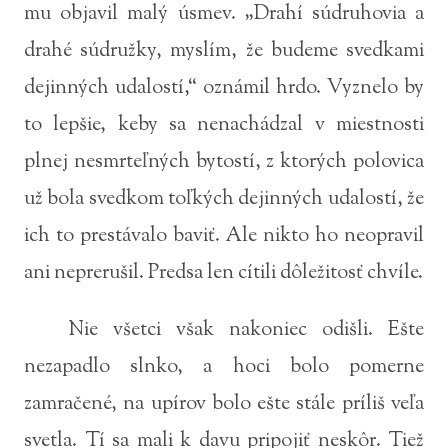
mu objavil malý úsmev. „Drahí súdruhovia a
drahé súdružky, myslím, že budeme svedkami
dejinných udalostí,“ oznámil hrdo. Vyznelo by
to lepšie, keby sa nenachádzal v miestnosti
plnej nesmrteľných bytostí, z ktorých polovica
už bola svedkom toľkých dejinných udalostí, že
ich to prestávalo baviť. Ale nikto ho neopravil
ani neprerušil. Predsa len cítili dôležitosť chvíle.
Nie všetci však nakoniec odišli. Ešte
nezapadlo slnko, a hoci bolo pomerne
zamračené, na upírov bolo ešte stále príliš veľa
svetla. Tí sa mali k davu pripojiť neskôr. Tiež