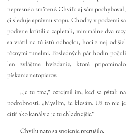
nepresné a zmätené. Chvíľu aj sám pochyboval,
či sleduje správnu stopu. Chodby v podzemí sa
podivne krútili a zapletali, minimálne dva razy
sa vrátil na tú istú odbočku, hoci z nej odišiel
rôznymi tunelmi. Posledných pár hodín počuli
len zvláštne hvízdanie, ktoré pripomínalo
pískanie netopierov.
„Je tu tma,“ ozrejmil im, keď sa pýtali na
podrobnosti. „Myslím, že klesám. Už to nie je
cítiť ako kanály a je tu chladnejšie.“
Chvíľu nato sa spojenie prerušilo.