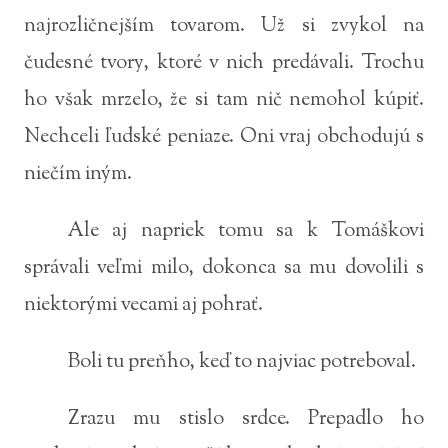
najrozličnejším tovarom. Už si zvykol na
čudesné tvory, ktoré v nich predávali. Trochu
ho však mrzelo, že si tam nič nemohol kúpiť.
Nechceli ľudské peniaze. Oni vraj obchodujú s
niečím iným.
Ale aj napriek tomu sa k Tomáškovi
správali veľmi milo, dokonca sa mu dovolili s
niektorými vecami aj pohrať.
Boli tu preňho, keď to najviac potreboval.
Zrazu mu stislo srdce. Prepadlo ho