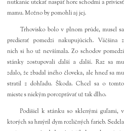
nutkanie utekať naspäť hore schodmi a priviesť
mamu. Možno by pomohli aj jej.
Trhovisko bolo v plnom prúde, musel sa
predierať pomedzi nakupujúcich. Väčšina z
nich si ho už nevšímala. Zo schodov pomedzi
stánky zostupovali ďalší a ďalší. Raz sa mu
zdalo, že zbadal iného človeka, ale hneď sa mu
stratil z dohľadu. Škoda. Chcel sa o tomto
mieste s niekým porozprávať už tak dlho.
Podišiel k stánku so sklenými guľami, v
ktorých sa hmýril dym rozličných farieb. Sedela