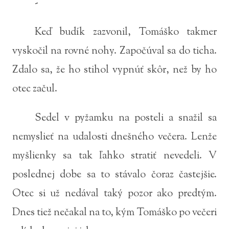
-
Keď budík zazvonil, Tomáško takmer
vyskočil na rovné nohy. Započúval sa do ticha.
Zdalo sa, že ho stihol vypnúť skôr, než by ho
otec začul.
Sedel v pyžamku na posteli a snažil sa
nemyslieť na udalosti dnešného večera. Lenže
myšlienky sa tak ľahko stratiť nevedeli. V
poslednej dobe sa to stávalo čoraz častejšie.
Otec si už nedával taký pozor ako predtým.
Dnes tiež nečakal na to, kým Tomáško po večeri