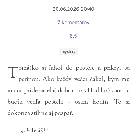
20.06.2026 20:40
7 komentárov
8,5
mystery
T
omáško si ľahol do postele a prikryl sa
perinou. Ako každý večer čakal, kým mu
mama príde zaželať dobrú noc. Hodil očkom na
budík vedľa postele – osem hodín. To si
dokonca stihne aj pospať.
„Už ležíš?“