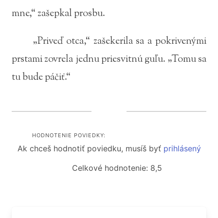
mne,“ zašepkal prosbu.
„Priveď otca,“ zašekerila sa a pokrivenými
prstami zovrela jednu priesvitnú guľu. „Tomu sa
tu bude páčiť.“
HODNOTENIE POVIEDKY:
Ak chceš hodnotiť poviedku, musíš byť
prihlásený
Celkové hodnotenie: 8,5