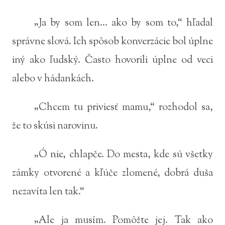
„Ja by som len... ako by som to,“ hľadal
správne slová. Ich spôsob konverzácie bol úplne
iný ako ľudský. Často hovorili úplne od veci
alebo v hádankách.
„Chcem tu priviesť mamu,“ rozhodol sa,
že to skúsi narovinu.
„Ó nie, chlapče. Do mesta, kde sú všetky
zámky otvorené a kľúče zlomené, dobrá duša
nezavíta len tak.“
„Ale ja musím. Pomôžte jej. Tak ako