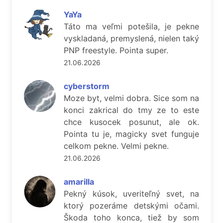
YaYa
Táto ma veľmi potešila, je pekne
vyskladaná, premyslená, nielen taký
PNP freestyle. Pointa super.
21.06.2026
cyberstorm
Moze byt, velmi dobra. Sice som na
konci zakrical do tmy ze to este
chce kusocek posunut, ale ok.
Pointa tu je, magicky svet funguje
celkom pekne. Velmi pekne.
21.06.2026
amarilla
Pekný kúsok, uveriteľný svet, na
ktorý pozeráme detskými očami.
Škoda toho konca, tiež by som