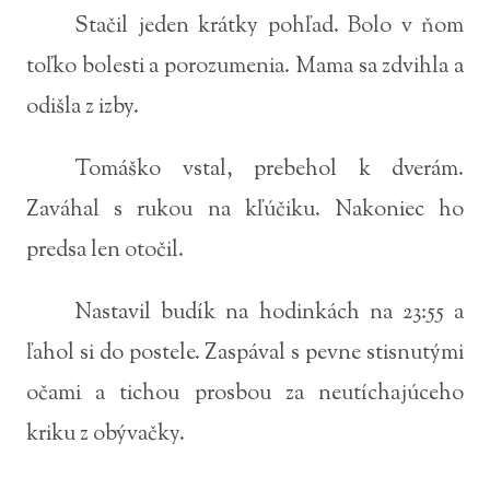
Stačil jeden krátky pohľad. Bolo v ňom
toľko bolesti a porozumenia. Mama sa zdvihla a
odišla z izby.
Tomáško vstal, prebehol k dverám.
Zaváhal s rukou na kľúčiku. Nakoniec ho
predsa len otočil.
Nastavil budík na hodinkách na 23:55 a
ľahol si do postele. Zaspával s pevne stisnutými
očami a tichou prosbou za neutíchajúceho
kriku z obývačky.