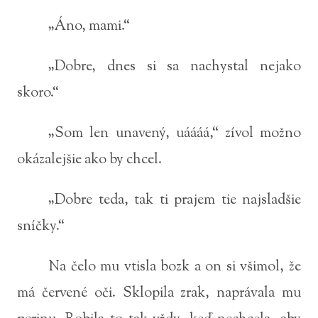
„Áno, mami.“
„Dobre, dnes si sa nachystal nejako
skoro.“
„Som len unavený, uáááá,“ zívol možno
okázalejšie ako by chcel.
„Dobre teda, tak ti prajem tie najsladšie
sníčky.“
Na čelo mu vtisla bozk a on si všimol, že
má červené oči. Sklopila zrak, naprávala mu