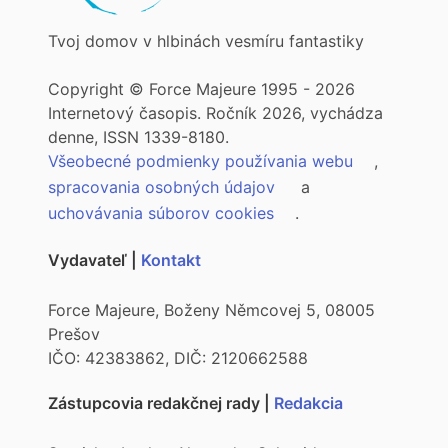
Tvoj domov v hlbinách vesmíru fantastiky
Copyright © Force Majeure 1995 - 2026
Internetový časopis. Ročník 2026, vychádza
denne, ISSN 1339-8180.
Všeobecné podmienky používania webu
,
spracovania osobných údajov
a
uchovávania súborov cookies
.
Vydavateľ |
Kontakt
Force Majeure, Boženy Němcovej 5, 08005
Prešov
IČO: 42383862, DIČ: 2120662588
Zástupcovia redakčnej rady |
Redakcia