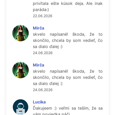
privítala ešte kúsok deja. Ale inak
paráda:)
22.06.2026
Mirča
skvelo napísané! škoda, že to
skončilo, chcela by som vedieť, čo
sa dialo ďalej :)
24.06.2026
Mirča
skvelo napísané! škoda, že to
skončilo, chcela by som vedieť, čo
sa dialo ďalej :)
24.06.2026
Lucika
Ďakujeem :) veľmi sa teším, že sa
vám poviedka páči.