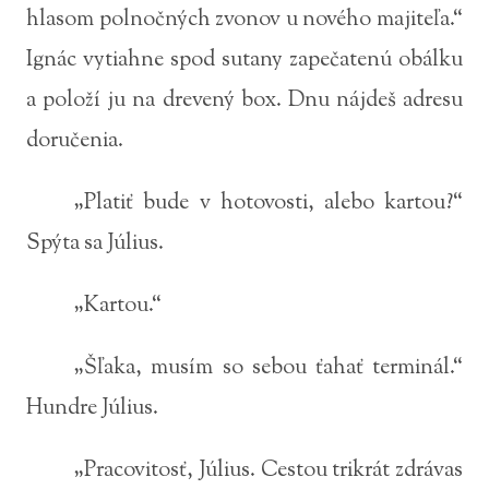
hlasom polnočných zvonov u nového majiteľa.“
Ignác vytiahne spod sutany zapečatenú obálku
a položí ju na drevený box. Dnu nájdeš adresu
doručenia.
„Platiť bude v hotovosti, alebo kartou?“
Spýta sa Július.
„Kartou.“
„Šľaka, musím so sebou ťahať terminál.“
Hundre Július.
„Pracovitosť, Július. Cestou trikrát zdrávas