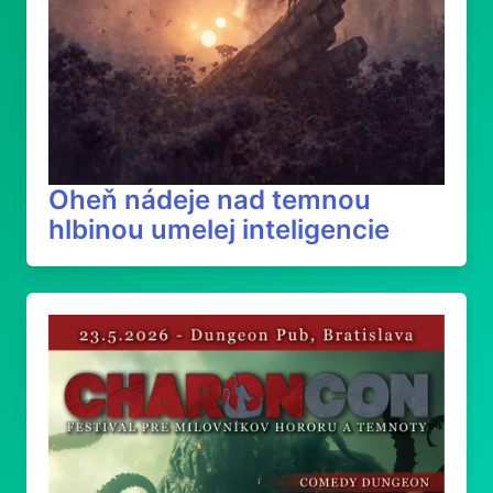
Oheň nádeje nad temnou
hlbinou umelej inteligencie