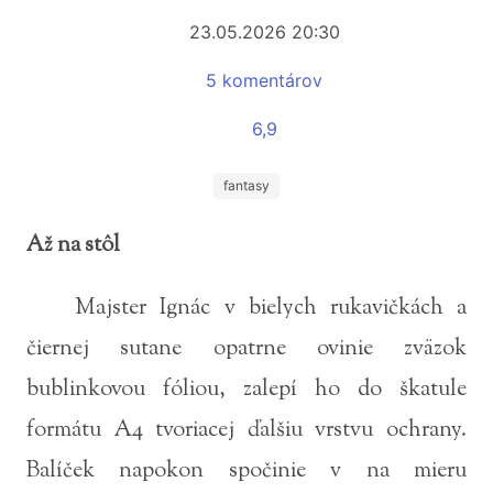
23.05.2026 20:30
5 komentárov
6,9
fantasy
Až na stôl
Majster Ignác v bielych rukavičkách a
čiernej sutane opatrne ovinie zväzok
bublinkovou fóliou, zalepí ho do škatule
formátu A4 tvoriacej ďalšiu vrstvu ochrany.
Balíček napokon spočinie v na mieru