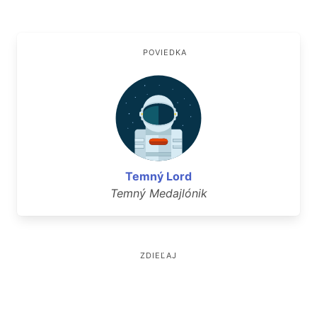
POVIEDKA
Temný Lord
Temný Medajlónik
ZDIEĽAJ