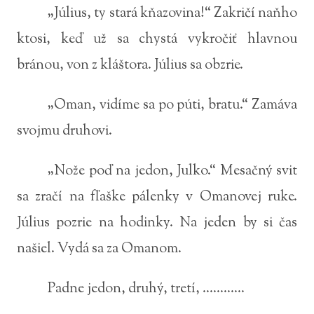
„Július, ty stará kňazovina!“ Zakričí naňho
ktosi, keď už sa chystá vykročiť hlavnou
bránou, von z kláštora. Július sa obzrie.
„Oman, vidíme sa po púti, bratu.“ Zamáva
svojmu druhovi.
„Nože poď na jedon, Julko.“ Mesačný svit
sa zračí na fľaške pálenky v Omanovej ruke.
Július pozrie na hodinky. Na jeden by si čas
našiel. Vydá sa za Omanom.
Padne jedon, druhý, tretí, ............