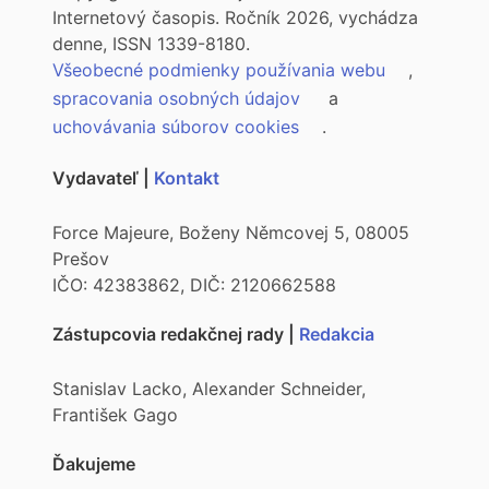
Internetový časopis. Ročník 2026, vychádza
denne, ISSN 1339-8180.
Všeobecné podmienky používania webu
,
spracovania osobných údajov
a
uchovávania súborov cookies
.
Vydavateľ |
Kontakt
Force Majeure, Boženy Němcovej 5, 08005
Prešov
IČO: 42383862, DIČ: 2120662588
Zástupcovia redakčnej rady |
Redakcia
Stanislav Lacko, Alexander Schneider,
František Gago
Ďakujeme