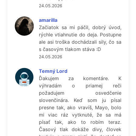
24.05.2026
amarilla
Začiatok sa mi páčil, dobrý úvod,
rýchle vtiahnutie do deja. Postupne
ale asi troška dochádzali sily, čo sa
s časovým tlakom stáva :D
24.05.2026
Temný Lord
Ďakujem za komentáre. K
výhradám o priamej reči
požadujem osvedčenie
slovenčinára. Keď som ju písal
presne tak, ako vravíš, Mayo, bolo
mi viac ráz vytknuté, že sa má
písať tak, ako to robím teraz.
Časový tlak dokáže divy, človek