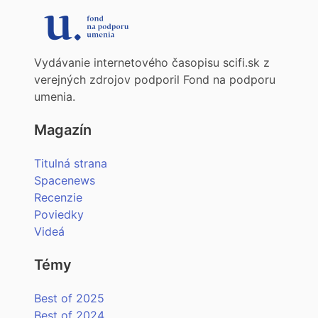
Vydávanie internetového časopisu scifi.sk z
verejných zdrojov podporil Fond na podporu
umenia.
Magazín
Titulná strana
Spacenews
Recenzie
Poviedky
Videá
Témy
Best of 2025
Best of 2024