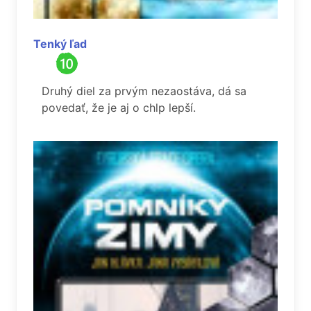
Tenký ľad
Druhý diel za prvým nezaostáva, dá sa
povedať, že je aj o chlp lepší.