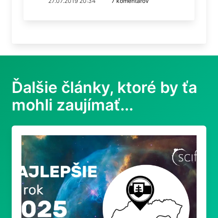
27.07.2019 20:34
7 komentárov
Ďalšie články, ktoré by ťa
mohli zaujímať...