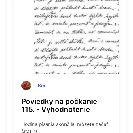
Kei
Poviedky na počkanie
115. - Vyhodnotenie
Hodina písania skončila, môžete začať
čítať! :)