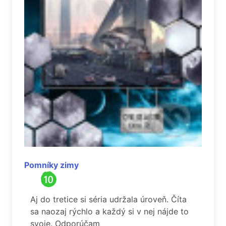
Pomníky zimy
Aj do tretice si séria udržala úroveň. Číta
sa naozaj rýchlo a každý si v nej nájde to
svoje. Odporúčam