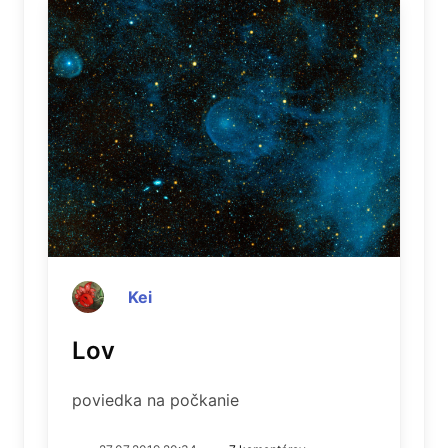
Kei
Lov
poviedka na počkanie