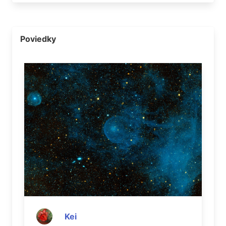
Poviedky
Kei