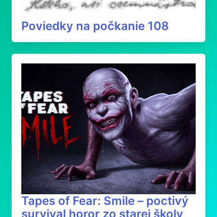
Poviedky na počkanie 108
Tapes of Fear: Smile – poctivý
survival horor zo starej školy