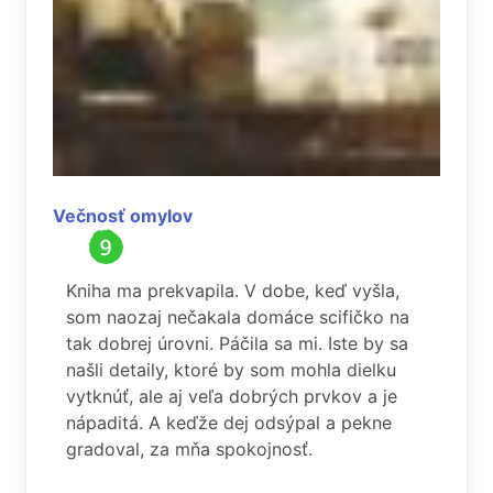
Večnosť omylov
Kniha ma prekvapila. V dobe, keď vyšla,
som naozaj nečakala domáce scifičko na
tak dobrej úrovni. Páčila sa mi. Iste by sa
našli detaily, ktoré by som mohla dielku
vytknúť, ale aj veľa dobrých prvkov a je
nápaditá. A keďže dej odsýpal a pekne
gradoval, za mňa spokojnosť.