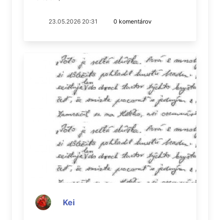
23.05.2026 20:31
0 komentárov
Kei