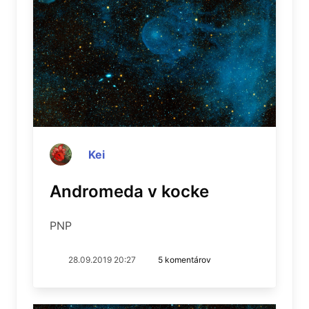
Kei
Andromeda v kocke
PNP
28.09.2019 20:27
5 komentárov