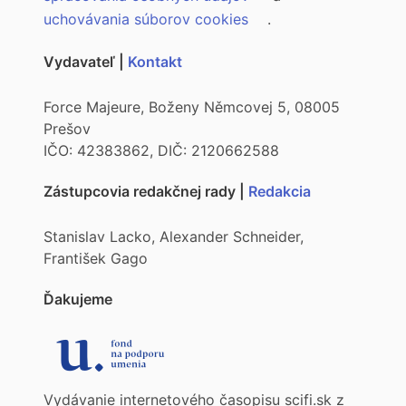
uchovávania súborov cookies
.
Vydavateľ |
Kontakt
Force Majeure, Boženy Němcovej 5, 08005
Prešov
IČO: 42383862, DIČ: 2120662588
Zástupcovia redakčnej rady |
Redakcia
Stanislav Lacko, Alexander Schneider,
František Gago
Ďakujeme
Vydávanie internetového časopisu scifi.sk z