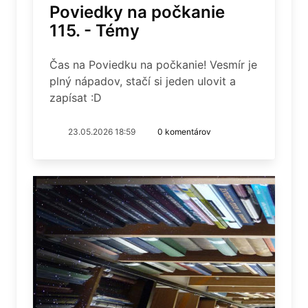
Poviedky na počkanie
115. - Témy
Čas na Poviedku na počkanie! Vesmír je
plný nápadov, stačí si jeden ulovit a
zapísat :D
23.05.2026 18:59
0 komentárov