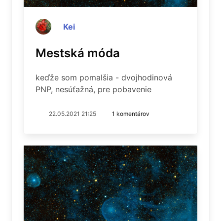
Kei
Mestská móda
keďže som pomalšia - dvojhodinová
PNP, nesúťažná, pre pobavenie
22.05.2021 21:25
1 komentárov