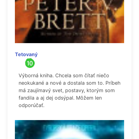
Tetovaný
Výborná kniha. Chcela som čítať niečo
neokukané a nové a dostala som to. Príbeh
má zaujímavý svet, postavy, ktorým som
fandila a aj dej odsýpal. Môžem len
odporúčať.