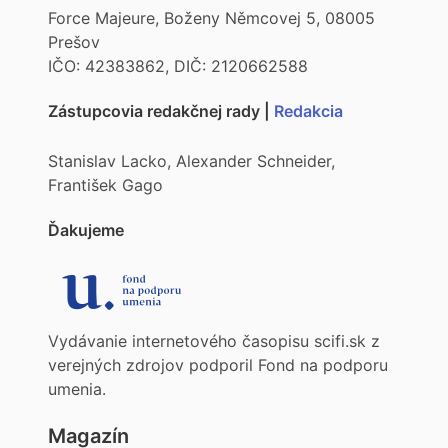
Force Majeure, Boženy Němcovej 5, 08005
Prešov
IČO: 42383862, DIČ: 2120662588
Zástupcovia redakčnej rady |
Redakcia
Stanislav Lacko, Alexander Schneider,
František Gago
Ďakujeme
Vydávanie internetového časopisu scifi.sk z
verejných zdrojov podporil Fond na podporu
umenia.
Magazín