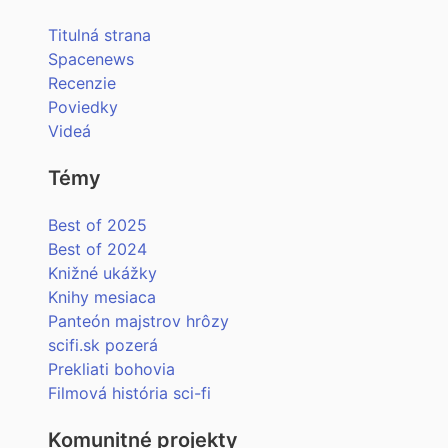
Titulná strana
Spacenews
Recenzie
Poviedky
Videá
Témy
Best of 2025
Best of 2024
Knižné ukážky
Knihy mesiaca
Panteón majstrov hrôzy
scifi.sk pozerá
Prekliati bohovia
Filmová história sci-fi
Komunitné projekty