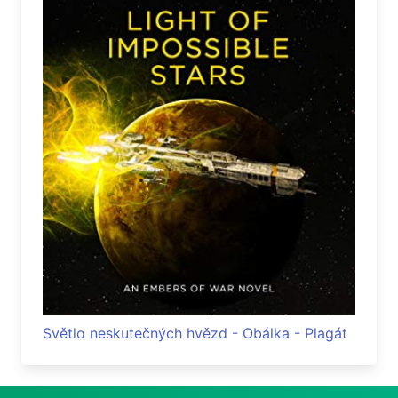
Světlo neskutečných hvězd - Obálka - Plagát