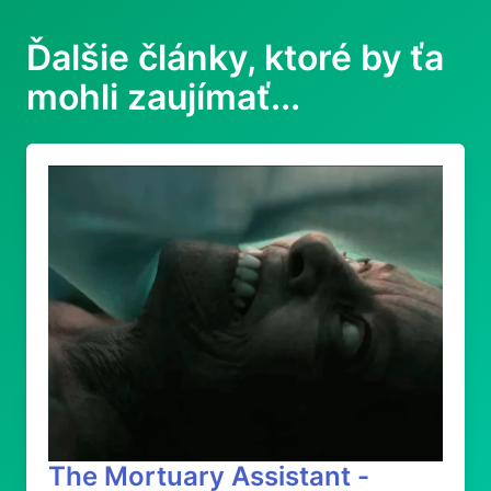
Ďalšie články, ktoré by ťa
mohli zaujímať...
The Mortuary Assistant -