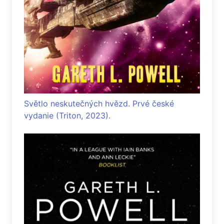
Světlo neskutečných hvězd. Prvé české
vydanie (Triton, 2023).