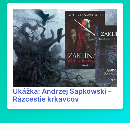
Ukážka: Andrzej Sapkowski –
Rázcestie krkavcov