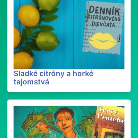
Sladké citróny a horké
tajomstvá