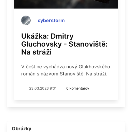
cyberstorm
Ukážka: Dmitry
Gluchovsky - Stanoviště:
Na stráži
V češtine vychádza nový Glukhovského
román s názvom Stanoviště: Na stráži.
23.03.2023 9:01
0 komentárov
Obrázky