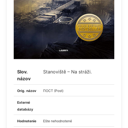
Slov.
Stanoviště – Na stráži.
názov
Orig. názov
ПОСТ (Post)
Externé
databázy
Hodnotenie
Ešte nehodnotené