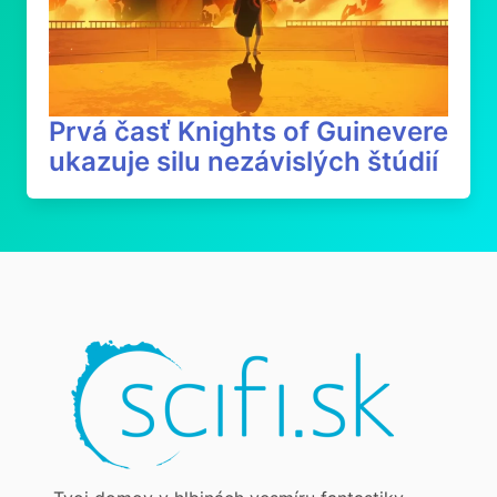
Prvá časť Knights of Guinevere
ukazuje silu nezávislých štúdií