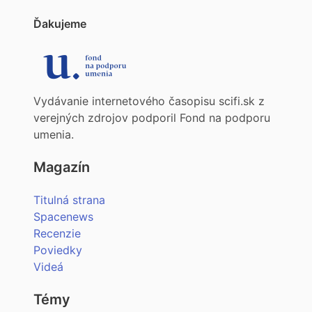
Ďakujeme
Vydávanie internetového časopisu scifi.sk z
verejných zdrojov podporil Fond na podporu
umenia.
Magazín
Titulná strana
Spacenews
Recenzie
Poviedky
Videá
Témy