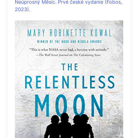
Neúprosný Měsíc. Prvé české vydanie (Fobos,
2023).