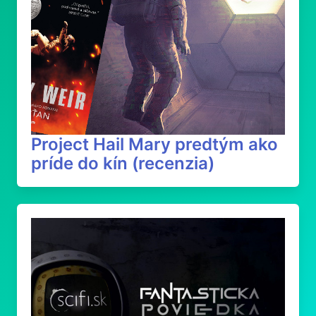
Project Hail Mary predtým ako
príde do kín (recenzia)