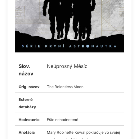
Slov.
Neúprosný Měsíc
názov
Orig. názov
The Relentless Moon
Externé
databázy
Hodnotenie
Ešte nehodnotené
Anotácia
Mary Robinette Kowal pokračuje vo svojej