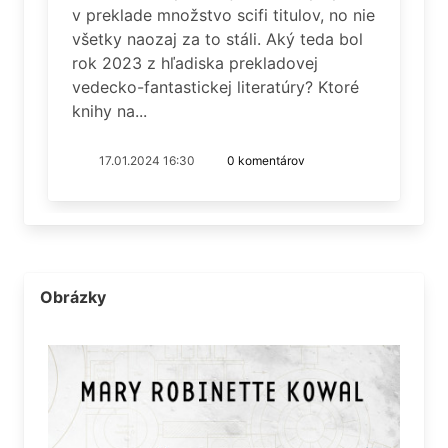
v preklade množstvo scifi titulov, no nie
všetky naozaj za to stáli. Aký teda bol
rok 2023 z hľadiska prekladovej
vedecko-fantastickej literatúry? Ktoré
knihy na...
17.01.2024 16:30
0 komentárov
Obrázky