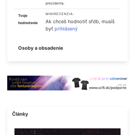
prezidenta.
MINIRECENZIA:
Tvoje
Ak chceš hodnotiť sfdb, musíš
hodnotenie
byť
prihlásený
Osoby a obsadenie
Články