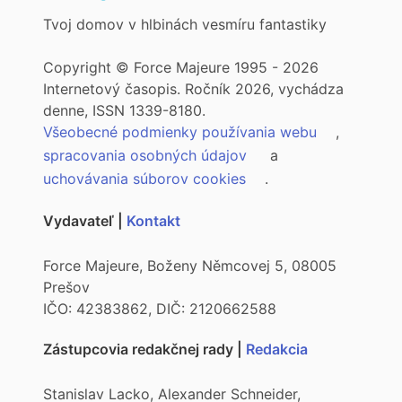
Tvoj domov v hlbinách vesmíru fantastiky
Copyright © Force Majeure 1995 - 2026
Internetový časopis. Ročník 2026, vychádza
denne, ISSN 1339-8180.
Všeobecné podmienky používania webu
,
spracovania osobných údajov
a
uchovávania súborov cookies
.
Vydavateľ |
Kontakt
Force Majeure, Boženy Němcovej 5, 08005
Prešov
IČO: 42383862, DIČ: 2120662588
Zástupcovia redakčnej rady |
Redakcia
Stanislav Lacko, Alexander Schneider,