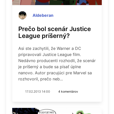
Aldeberan
Prečo bol scenár Justice
League príšerný?
Asi ste zachytili, že Warner a DC
pripravovali Justice League film.
Nedávno producenti rozhodli, že scenár
je príšerný a bude sa písať úplne
nanovo. Autor pracujúci pre Marvel sa
rozhovoril, prečo neb...
17.02.2013 14:00
4 komentárov