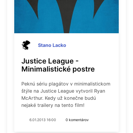
Stano Lacko
Justice League -
Minimalistické postre
Peknú sériu plagátov v minimalistickom
štýle na Justice League vytvoril Ryan
McArthur. Kedy už konečne budú
nejaké trailery na tento film!
6.01.2013 16:00
0 komentárov