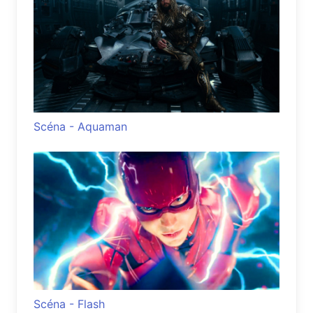
Scéna - Aquaman
Scéna - Flash