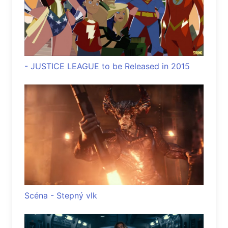
- JUSTICE LEAGUE to be Released in 2015
Scéna - Stepný vlk