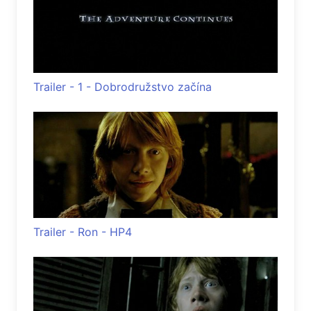
Trailer - 1 - Dobrodružstvo začína
Trailer - Ron - HP4