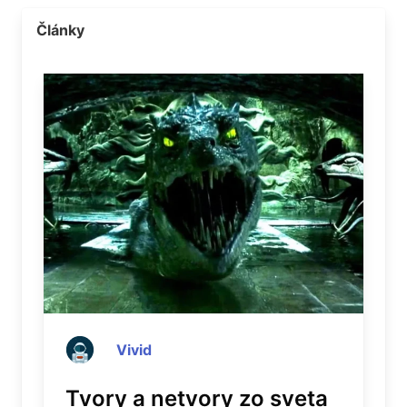
Články
Vivid
Tvory a netvory zo sveta