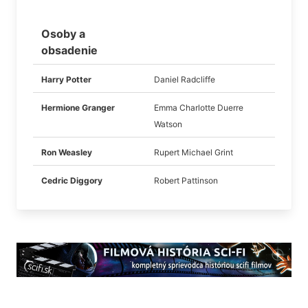
Osoby a
obsadenie
Harry Potter
Daniel Radcliffe
Hermione Granger
Emma Charlotte Duerre
Watson
Ron Weasley
Rupert Michael Grint
Cedric Diggory
Robert Pattinson