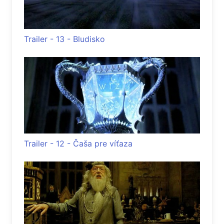
Trailer - 13 - Bludisko
Trailer - 12 - Čaša pre víťaza