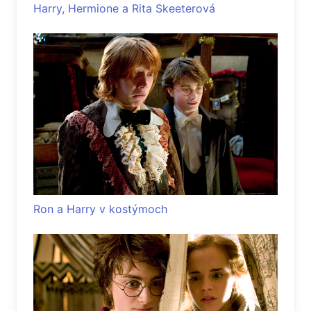
Harry, Hermione a Rita Skeeterová
Ron a Harry v kostýmoch