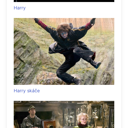
Harry
Harry skáče