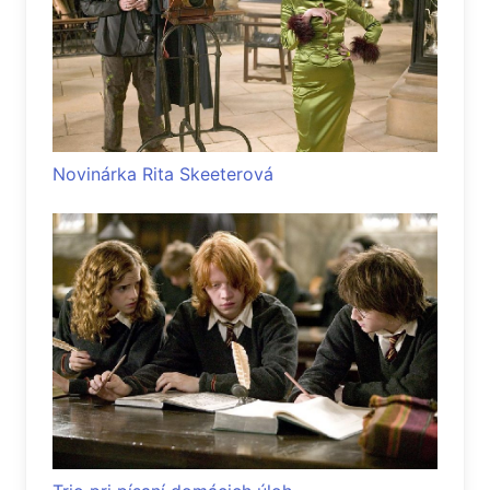
Novinárka Rita Skeeterová