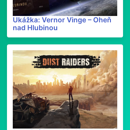
Ukážka: Vernor Vinge – Oheň
nad Hlubinou