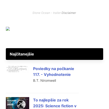
Stone Ocean - trailer
Disclaimer
Najčítanejšie
Poviedky na počkanie
117. - Vyhodnotenie
B.T. Niromwell
To najlepšie za rok
2025: Science fiction v