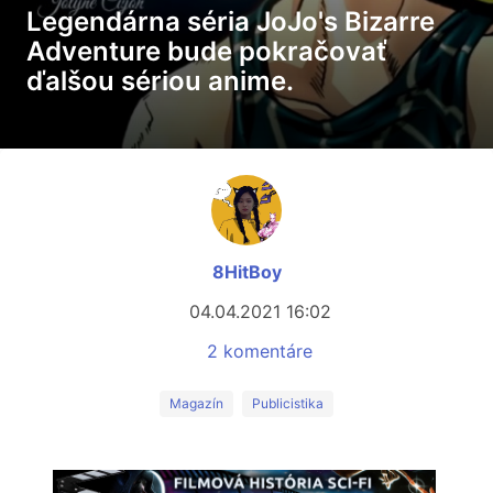
Legendárna séria JoJo's Bizarre
Adventure bude pokračovať
ďalšou sériou anime.
8HitBoy
04.04.2021 16:02
2 komentáre
Magazín
Publicistika