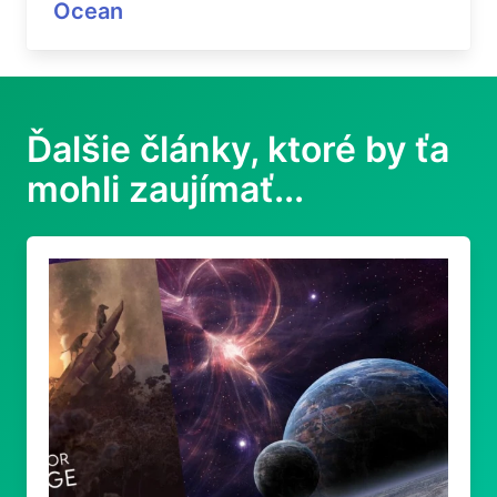
Ocean
Ďalšie články, ktoré by ťa
mohli zaujímať...