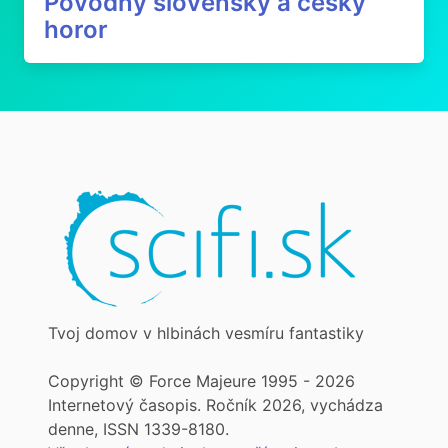
Pôvodný slovenský a český
horor
Tvoj domov v hlbinách vesmíru fantastiky
Copyright © Force Majeure 1995 - 2026
Internetový časopis. Ročník 2026, vychádza
denne, ISSN 1339-8180.