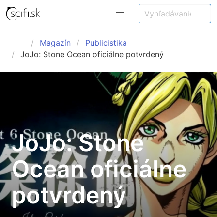
Magazín
Publicistika
JoJo: Stone Ocean oficiálne potvrdený
JoJo: Stone
Ocean oficiálne
potvrdený