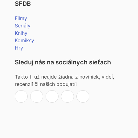
SFDB
Filmy
Seriály
Knihy
Komiksy
Hry
Sleduj nás na sociálnych sieťach
Takto ti už neujde žiadna z noviniek, videí,
recenzií či našich podujatí!