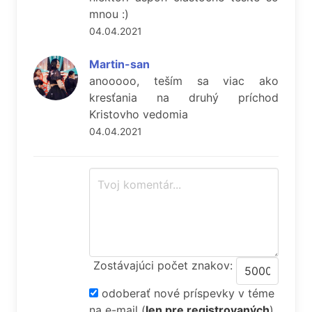
mnou :)
04.04.2021
Martin-san
anooooo, teším sa viac ako
kresťania na druhý príchod
Kristovho vedomia
04.04.2021
Zostávajúci počet znakov:
odoberať nové príspevky v téme
na e-mail
(
len pre registrovaných
).