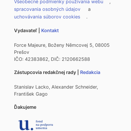
Všeobecné podmienky používania webu
,
spracovania osobných údajov
a
uchovávania súborov cookies
.
Vydavateľ |
Kontakt
Force Majeure, Boženy Němcovej 5, 08005
Prešov
IČO: 42383862, DIČ: 2120662588
Zástupcovia redakčnej rady |
Redakcia
Stanislav Lacko, Alexander Schneider,
František Gago
Ďakujeme