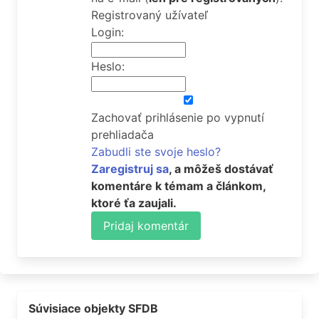
Registrovaný užívateľ
Login:
Heslo:
Zachovať prihlásenie po vypnutí
prehliadača
Zabudli ste svoje heslo?
Zaregistruj sa
, a môžeš dostávať
komentáre k témam a článkom,
ktoré ťa zaujali.
Pridaj komentár
Súvisiace objekty SFDB