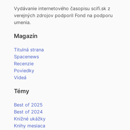
Vydávanie internetového časopisu scifi.sk z
verejných zdrojov podporil Fond na podporu
umenia.
Magazín
Titulná strana
Spacenews
Recenzie
Poviedky
Videá
Témy
Best of 2025
Best of 2024
Knižné ukážky
Knihy mesiaca