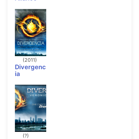
(2011)
Divergenc
ia
(?)