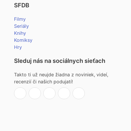
SFDB
Filmy
Seriály
Knihy
Komiksy
Hry
Sleduj nás na sociálnych sieťach
Takto ti už neujde žiadna z noviniek, videí,
recenzií či našich podujatí!