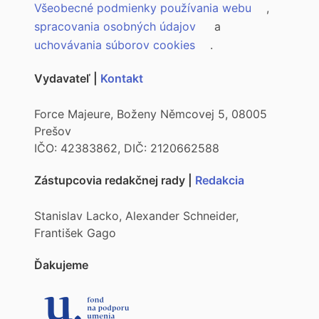
Všeobecné podmienky používania webu
,
spracovania osobných údajov
a
uchovávania súborov cookies
.
Vydavateľ |
Kontakt
Force Majeure, Boženy Němcovej 5, 08005
Prešov
IČO: 42383862, DIČ: 2120662588
Zástupcovia redakčnej rady |
Redakcia
Stanislav Lacko, Alexander Schneider,
František Gago
Ďakujeme