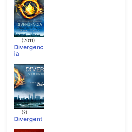
(2011)
Divergenc
ia
(?)
Divergent