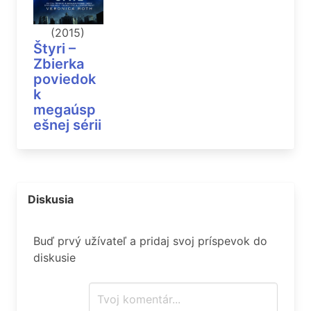
(2015)
Štyri –
Zbierka
poviedok
k
megaúsp
ešnej sérii
Diskusia
Buď prvý užívateľ a pridaj svoj príspevok do
diskusie