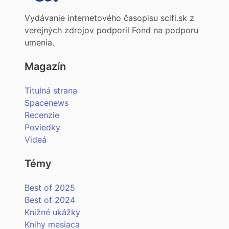
Vydávanie internetového časopisu scifi.sk z
verejných zdrojov podporil Fond na podporu
umenia.
Magazín
Titulná strana
Spacenews
Recenzie
Poviedky
Videá
Témy
Best of 2025
Best of 2024
Knižné ukážky
Knihy mesiaca