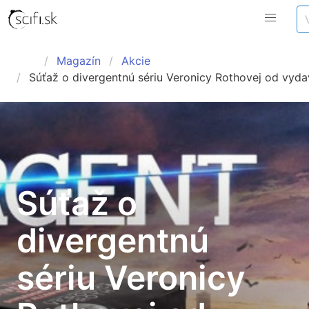
Magazín
Akcie
Súťaž o divergentnú sériu Veronicy Rothovej od vydav
Súťaž o
divergentnú
sériu Veronicy