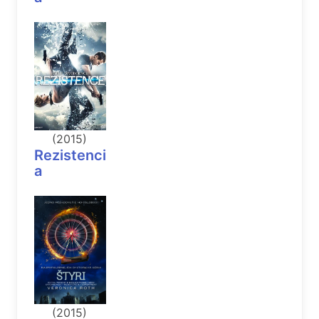
(2015)
Rezistenci
a
(2015)