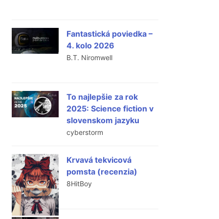
Fantastická poviedka –
4. kolo 2026
B.T. Niromwell
To najlepšie za rok
2025: Science fiction v
slovenskom jazyku
cyberstorm
Krvavá tekvicová
pomsta (recenzia)
8HitBoy