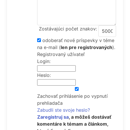
Zostávajúci počet znakov:
odoberať nové príspevky v téme
na e-mail
(
len pre registrovaných
).
Registrovaný užívateľ
Login:
Heslo:
Zachovať prihlásenie po vypnutí
prehliadača
Zabudli ste svoje heslo?
Zaregistruj sa
, a môžeš dostávať
komentáre k témam a článkom,