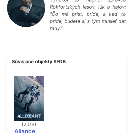
Rokfortských lesov, lúk a hájov:
"Čo má prísť, príde, a keď to
príde, budete si s tým musieť dať
rady."
Súvisiace objekty SFDB
(2016)
Aliance