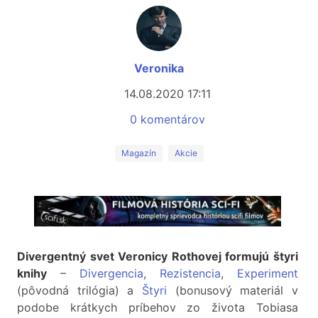
Veronika
14.08.2020 17:11
0 komentárov
Magazín
Akcie
Divergentný svet Veronicy Rothovej formujú štyri
knihy
–
Divergencia
,
Rezistencia
,
Experiment
(pôvodná trilógia) a
Štyri
(bonusový materiál v
podobe krátkych príbehov zo života Tobiasa