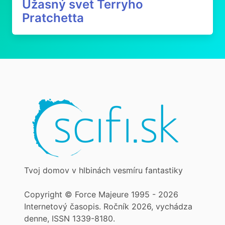
Úžasný svet Terryho
Pratchetta
Tvoj domov v hlbinách vesmíru fantastiky
Copyright © Force Majeure 1995 - 2026
Internetový časopis. Ročník 2026, vychádza
denne, ISSN 1339-8180.