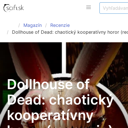
Magazín
Recenzie
Dollhouse of Dead: chaotický kooperatívny horor (re
Dollhouse of
Dead: chaotický
kooperatívny