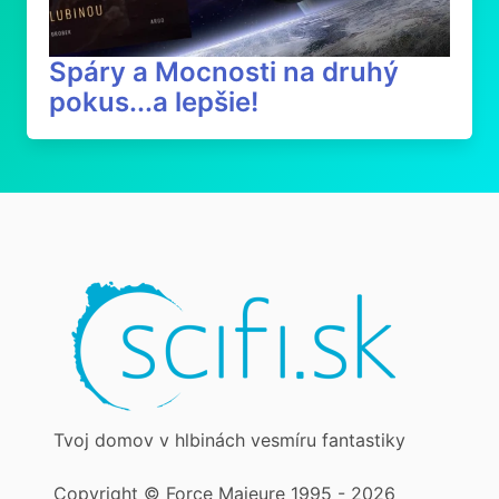
Spáry a Mocnosti na druhý
pokus...a lepšie!
Tvoj domov v hlbinách vesmíru fantastiky
Copyright © Force Majeure 1995 - 2026