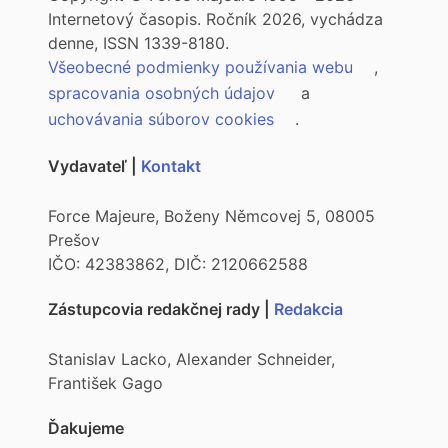
Internetový časopis. Ročník 2026, vychádza
denne, ISSN 1339-8180.
Všeobecné podmienky používania webu
,
spracovania osobných údajov
a
uchovávania súborov cookies
.
Vydavateľ |
Kontakt
Force Majeure, Boženy Němcovej 5, 08005
Prešov
IČO: 42383862, DIČ: 2120662588
Zástupcovia redakčnej rady |
Redakcia
Stanislav Lacko, Alexander Schneider,
František Gago
Ďakujeme