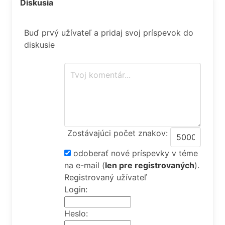
Diskusia
Buď prvý užívateľ a pridaj svoj príspevok do
diskusie
Zostávajúci počet znakov:
odoberať nové príspevky v téme
na e-mail
(
len pre registrovaných
).
Registrovaný užívateľ
Login:
Heslo: