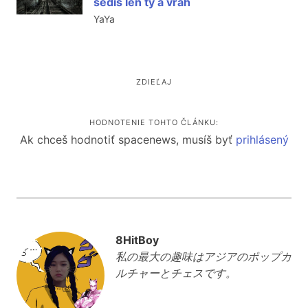
sedíš len ty a vrah
YaYa
ZDIEĽAJ
HODNOTENIE TOHTO ČLÁNKU:
Ak chceš hodnotiť spacenews, musíš byť
prihlásený
8HitBoy
私の最大の趣味はアジアのポップカ
ルチャーとチェスです。