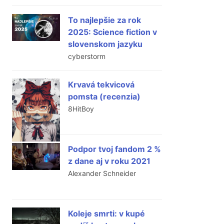
To najlepšie za rok
2025: Science fiction v
slovenskom jazyku
cyberstorm
Krvavá tekvicová
pomsta (recenzia)
8HitBoy
Podpor tvoj fandom 2 %
z dane aj v roku 2021
Alexander Schneider
Koleje smrti: v kupé