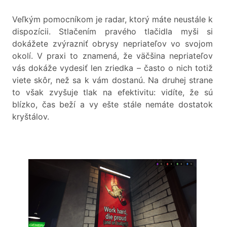
Veľkým pomocníkom je radar, ktorý máte neustále k
dispozícii. Stlačením pravého tlačidla myši si
dokážete zvýrazniť obrysy nepriateľov vo svojom
okolí. V praxi to znamená, že väčšina nepriateľov
vás dokáže vydesiť len zriedka – často o nich totiž
viete skôr, než sa k vám dostanú. Na druhej strane
to však zvyšuje tlak na efektivitu: vidíte, že sú
blízko, čas beží a vy ešte stále nemáte dostatok
kryštálov.