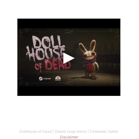
Dollhouse of Dead | Steam coop horror | Cinematic trailer
Disclaimer