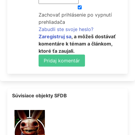
Zachovať prihlásenie po vypnutí
prehliadača
Zabudli ste svoje heslo?
Zaregistruj sa
, a môžeš dostávať
komentáre k témam a článkom,
ktoré ťa zaujali.
Pridaj komentár
Súvisiace objekty SFDB