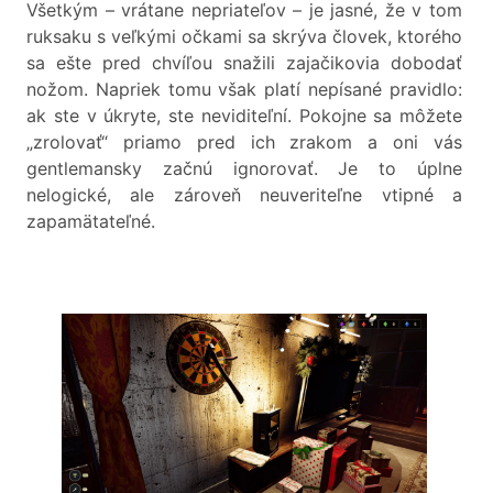
Všetkým – vrátane nepriateľov – je jasné, že v tom
ruksaku s veľkými očkami sa skrýva človek, ktorého
sa ešte pred chvíľou snažili zajačikovia dobodať
nožom. Napriek tomu však platí nepísané pravidlo:
ak ste v úkryte, ste neviditeľní. Pokojne sa môžete
„zrolovať“ priamo pred ich zrakom a oni vás
gentlemansky začnú ignorovať. Je to úplne
nelogické, ale zároveň neuveriteľne vtipné a
zapamätateľné.