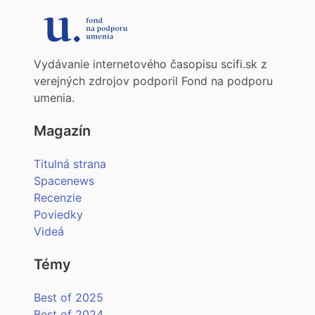
Vydávanie internetového časopisu scifi.sk z
verejných zdrojov podporil Fond na podporu
umenia.
Magazín
Titulná strana
Spacenews
Recenzie
Poviedky
Videá
Témy
Best of 2025
Best of 2024