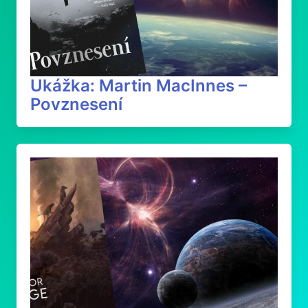
Ukážka: Martin MacInnes –
Povznesení