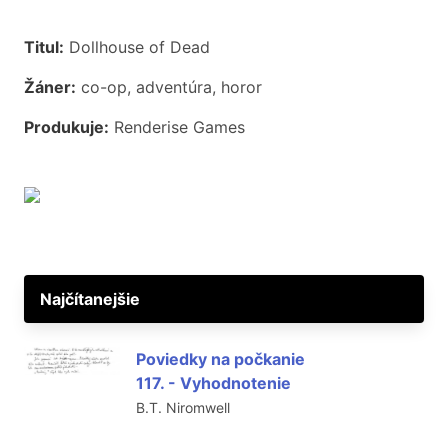
Titul:
Dollhouse of Dead
Žáner:
co-op, adventúra, horor
Produkuje:
Renderise Games
Najčítanejšie
Poviedky na počkanie
117. - Vyhodnotenie
B.T. Niromwell