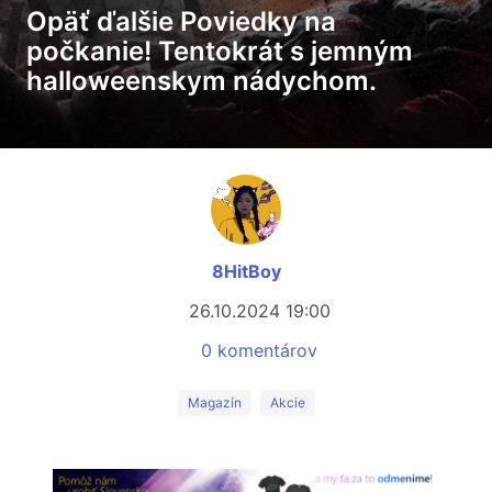
Opäť ďalšie Poviedky na
počkanie! Tentokrát s jemným
halloweenskym nádychom.
8HitBoy
26.10.2024 19:00
0 komentárov
Magazín
Akcie