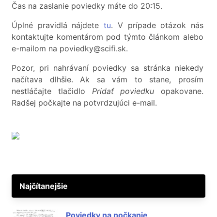
Čas na zaslanie poviedky máte do 20:15.
Úplné pravidlá nájdete
tu
. V prípade otázok nás
kontaktujte komentárom pod týmto článkom alebo
e-mailom na poviedky@scifi.sk.
Pozor, pri nahrávaní poviedky sa stránka niekedy
načítava dlhšie. Ak sa vám to stane, prosím
nestláčajte tlačidlo
Pridať poviedku
opakovane.
Radšej počkajte na potvrdzujúci e-mail.
Najčítanejšie
Poviedky na počkanie