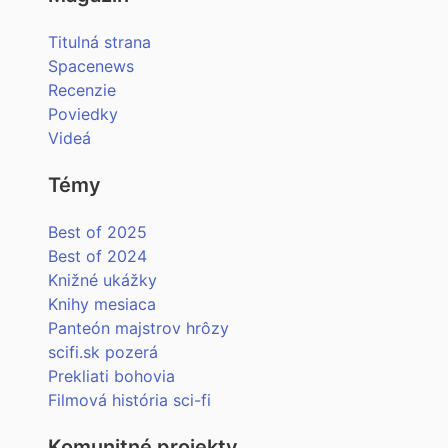
Titulná strana
Spacenews
Recenzie
Poviedky
Videá
Témy
Best of 2025
Best of 2024
Knižné ukážky
Knihy mesiaca
Panteón majstrov hrôzy
scifi.sk pozerá
Prekliati bohovia
Filmová história sci-fi
Komunitné projekty