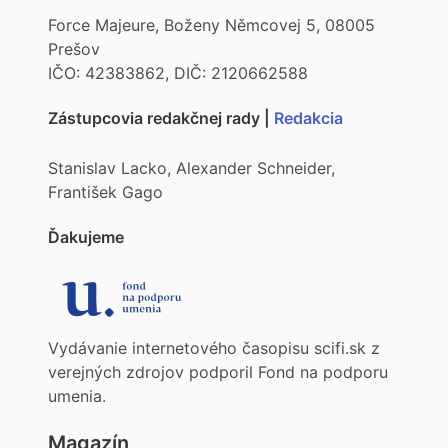
Force Majeure, Boženy Němcovej 5, 08005
Prešov
IČO: 42383862, DIČ: 2120662588
Zástupcovia redakčnej rady |
Redakcia
Stanislav Lacko, Alexander Schneider,
František Gago
Ďakujeme
Vydávanie internetového časopisu scifi.sk z
verejných zdrojov podporil Fond na podporu
umenia.
Magazín