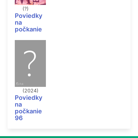
(?)
Poviedky
na
počkanie
(2024)
Poviedky
na
počkanie
96