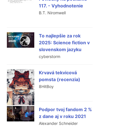
117. - Vyhodnotenie
B.T. Niromwell
To najlepšie za rok
2025: Science fiction v
slovenskom jazyku
cyberstorm
Krvavá tekvicová
pomsta (recenzia)
8HitBoy
Podpor tvoj fandom 2 %
z dane aj v roku 2021
Alexander Schneider