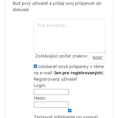
Buď prvý užívateľ a pridaj svoj príspevok do
diskusie
Zostávajúci počet znakov:
odoberať nové príspevky v téme
na e-mail
(
len pre registrovaných
).
Registrovaný užívateľ
Login:
Heslo:
Zachovať prihlásenie po vypnutí