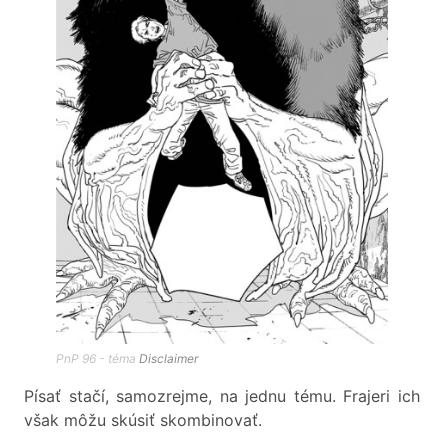
PnP 96 - téma
Disclaimer
Písať stačí, samozrejme, na jednu tému. Frajeri ich
však môžu skúsiť skombinovať.