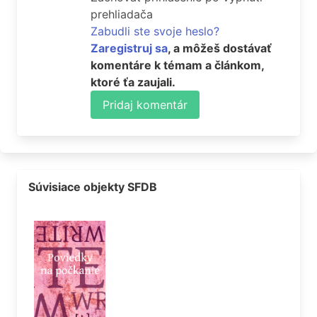
prehliadača
Zabudli ste svoje heslo?
Zaregistruj sa
, a môžeš dostávať
komentáre k témam a článkom,
ktoré ťa zaujali.
Pridaj komentár
Súvisiace objekty SFDB