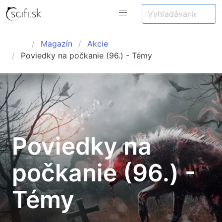
Magazín
Akcie
Poviedky na počkanie (96.) - Témy
Poviedky na
počkanie (96.) -
Témy