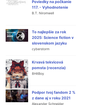
Poviedky na počkanie
117. - Vyhodnotenie
B.T. Niromwell
To najlepšie za rok
2025: Science fiction v
slovenskom jazyku
cyberstorm
Krvavá tekvicová
pomsta (recenzia)
8HitBoy
Podpor tvoj fandom 2 %
z dane aj v roku 2021
Alexander Schneider