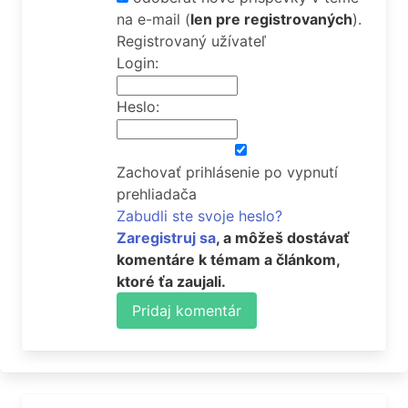
na e-mail
(
len pre registrovaných
).
Registrovaný užívateľ
Login:
Heslo:
Zachovať prihlásenie po vypnutí
prehliadača
Zabudli ste svoje heslo?
Zaregistruj sa
, a môžeš dostávať
komentáre k témam a článkom,
ktoré ťa zaujali.
Pridaj komentár