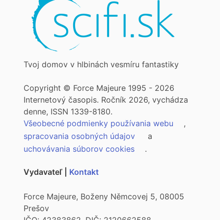
Tvoj domov v hlbinách vesmíru fantastiky
Copyright © Force Majeure 1995 - 2026
Internetový časopis. Ročník 2026, vychádza
denne, ISSN 1339-8180.
Všeobecné podmienky používania webu
,
spracovania osobných údajov
a
uchovávania súborov cookies
.
Vydavateľ |
Kontakt
Force Majeure, Boženy Němcovej 5, 08005
Prešov
IČO: 42383862, DIČ: 2120662588