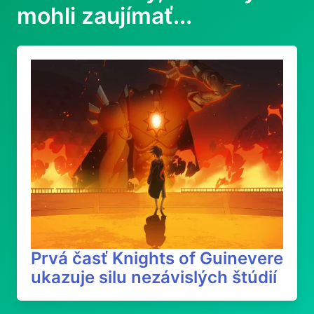
mohli zaujímať...
Prvá časť Knights of Guinevere
ukazuje silu nezávislých štúdií