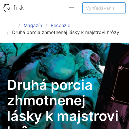
Magazín
Recenzie
Druhá porcia zhmotnenej lásky k majstrovi hrôzy
Druhá porcia
zhmotnenej
lásky k majstrovi