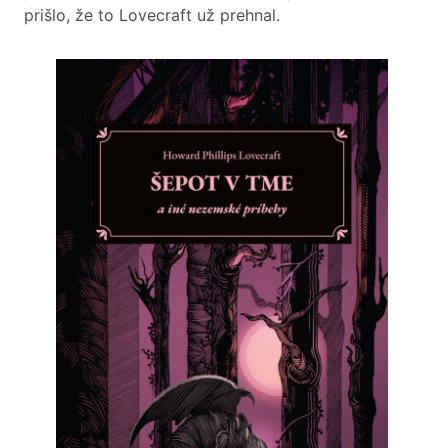
prišlo, že to Lovecraft už prehnal.