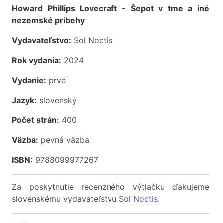
Howard Phillips Lovecraft - Šepot v tme a iné
nezemské príbehy
Vydavateľstvo:
Sol Noctis
Rok vydania:
2024
Vydanie:
prvé
Jazyk:
slovenský
Počet strán:
400
Väzba:
pevná väzba
ISBN:
9788099977267
Za poskytnutie recenzného výtlačku ďakujeme
slovenskému vydavateľstvu
Sol Noctis
.