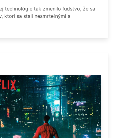
j technológie tak zmenilo ľudstvo, že sa
 ktorí sa stali nesmrteľnými a