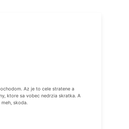
ochodom. Az je to cele stratene a
y, ktore sa vobec nedrzia skratka. A
e meh, skoda.