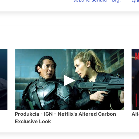
Que
Produkcia - IGN - Netflix's Altered Carbon
Alt
Exclusive Look