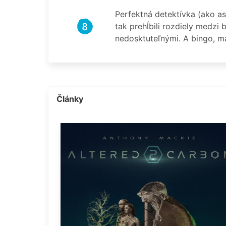
Perfektná detektívka (ako as
tak prehĺbili rozdiely medzi
nedosktuteľnými. A bingo, m
Články