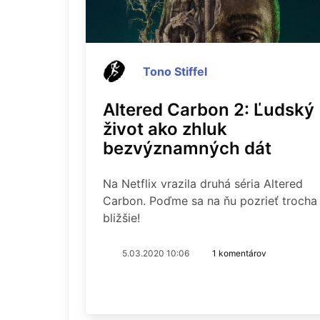
Tono Stiffel
Altered Carbon 2: Ľudský
život ako zhluk
bezvýznamných dát
Na Netflix vrazila druhá séria Altered
Carbon. Poďme sa na ňu pozrieť trocha
bližšie!
5.03.2020 10:06
1 komentárov