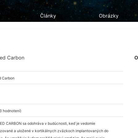
Články
Obrázky
red Carbon
O
d Carbon
3 hodnotení)
ED CARBON sa odohráva v budúcnosti, keď je vedomie
lizované a uložené v kortikálnych zväzkoch implantovaných do