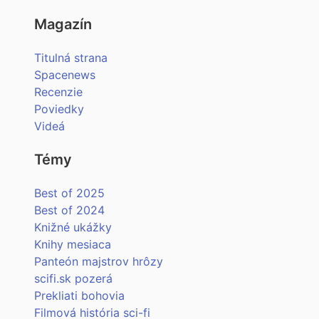
Magazín
Titulná strana
Spacenews
Recenzie
Poviedky
Videá
Témy
Best of 2025
Best of 2024
Knižné ukážky
Knihy mesiaca
Panteón majstrov hrôzy
scifi.sk pozerá
Prekliati bohovia
Filmová história sci-fi