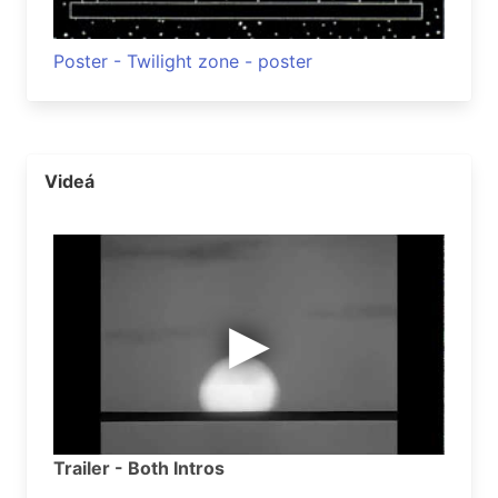
Poster - Twilight zone - poster
Videá
Trailer - Both Intros