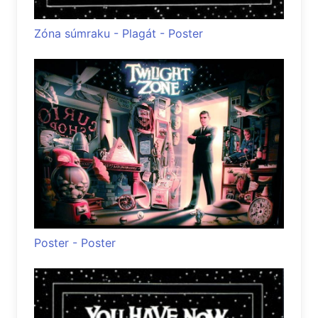
Zóna súmraku - Plagát - Poster
Poster - Poster