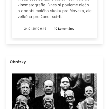
kinematografie. Dnes si povieme niečo
o období malého skoku pre človeka, ale
veľkého pre žáner sci-fi.
24.01.2010 9:46
10 komentárov
Obrázky