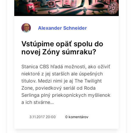
Alexander Schneider
Vstúpime opäť spolu do
novej Zóny súmraku?
Stanica CBS hľadá možnosti, ako oživiť
niektoré z jej starších ale úspešných
titulov. Medzi nimi je aj The Twilight
Zone, poviedkový seriál od Roda
Serlinga plný priekopníckych myšlienok
a ich stvárne...
3.11.2017 20:00
0 komentárov