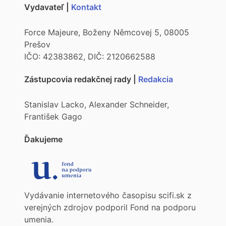
Vydavateľ |
Kontakt
Force Majeure, Boženy Němcovej 5, 08005
Prešov
IČO: 42383862, DIČ: 2120662588
Zástupcovia redakčnej rady |
Redakcia
Stanislav Lacko, Alexander Schneider,
František Gago
Ďakujeme
Vydávanie internetového časopisu scifi.sk z
verejných zdrojov podporil Fond na podporu
umenia.