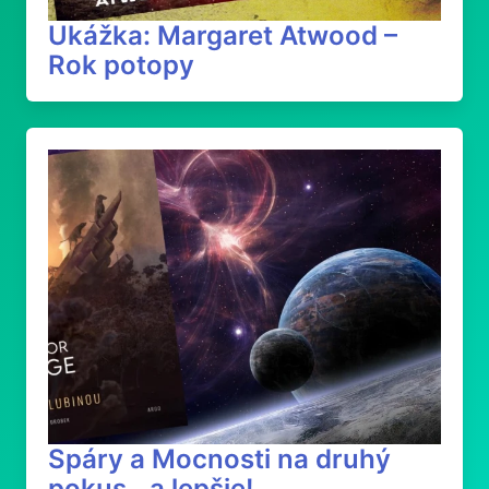
Ukážka: Margaret Atwood –
Rok potopy
Spáry a Mocnosti na druhý
pokus...a lepšie!