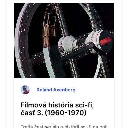
Roland Axenberg
Filmová história sci-fi,
časť 3. (1960-1970)
Tretia časť seriálu o histórii sci-fi na poli