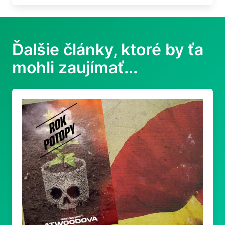
Ďalšie články, ktoré by ťa
mohli zaujímať...