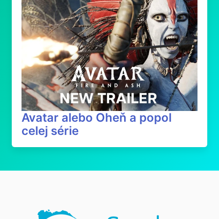
Avatar alebo Oheň a popol
celej série