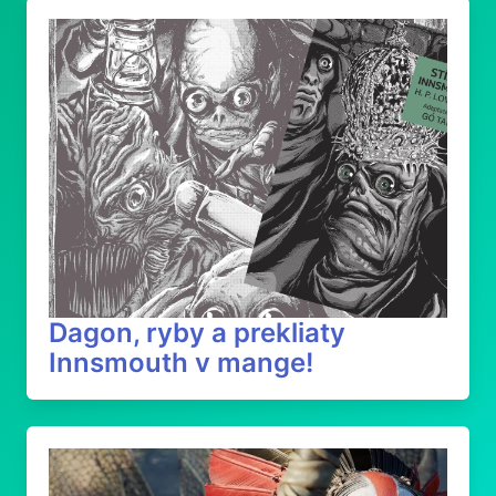
Dagon, ryby a prekliaty
Innsmouth v mange!