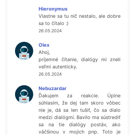
Hieronymus
Vlastne sa tu nič nestalo, ale dobre
sa to čítalo :)
26.05.2024
Olex
Ahoj,
príjemné čítanie, dialógy mi zneli
veľmi autenticky.
26.05.2024
Nebuzardar
Ďakujem za reakcie. Úplne
súhlasím, že dej tam skoro vôbec
nie je, dá sa len tušiť, čo sa dialo
medzi dialógmi. Bavilo ma sústrediť
sa na tie dialógy postáv, ako
väčšinou v mojich pnp. Toto je