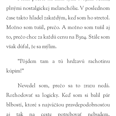
plnými nostalgickej melanchólie. V poslednom
čase takto hľadel zakaždým, keď som ho stretol.
Možno som tušil, prečo. A možno som tušil aj
to, prečo chce za každú cenu na B304. Stále som
však dúfal, že sa mýlim.
"Pôjdem tam a tú hrdzavú rachotinu
kúpim!"
Nevedel som, prečo sa to zrazu nedá.
Rozhodovať sa logicky. Keď som si balil pár
blbostí, ktoré s najväčšou pravdepodobnosťou
aj tak na ceste potrebovať nebudem,