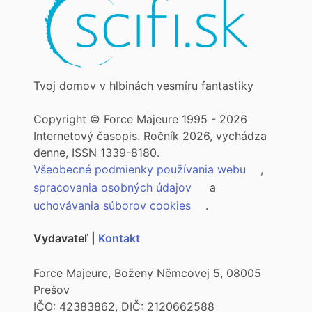
Tvoj domov v hlbinách vesmíru fantastiky
Copyright © Force Majeure 1995 - 2026
Internetový časopis. Ročník 2026, vychádza
denne, ISSN 1339-8180.
Všeobecné podmienky používania webu
,
spracovania osobných údajov
a
uchovávania súborov cookies
.
Vydavateľ |
Kontakt
Force Majeure, Boženy Němcovej 5, 08005
Prešov
IČO: 42383862, DIČ: 2120662588