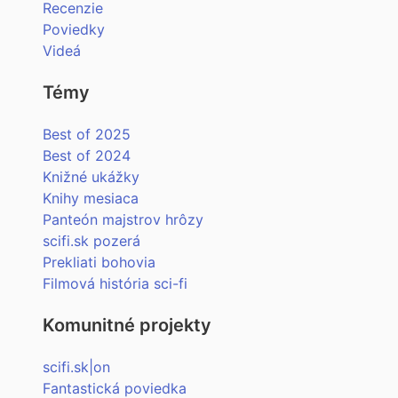
Recenzie
Poviedky
Videá
Témy
Best of 2025
Best of 2024
Knižné ukážky
Knihy mesiaca
Panteón majstrov hrôzy
scifi.sk pozerá
Prekliati bohovia
Filmová história sci-fi
Komunitné projekty
scifi.sk|on
Fantastická poviedka