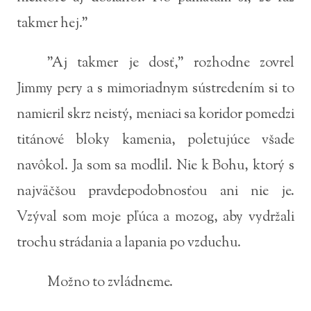
takmer hej."
"Aj takmer je dosť," rozhodne zovrel
Jimmy pery a s mimoriadnym sústredením si to
namieril skrz neistý, meniaci sa koridor pomedzi
titánové bloky kamenia, poletujúce všade
navôkol. Ja som sa modlil. Nie k Bohu, ktorý s
najväčšou pravdepodobnosťou ani nie je.
Vzýval som moje pľúca a mozog, aby vydržali
trochu strádania a lapania po vzduchu.
Možno to zvládneme.