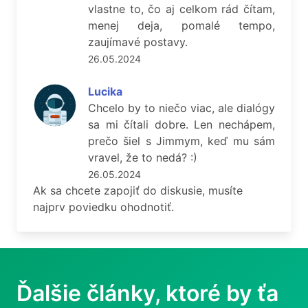
vlastne to, čo aj celkom rád čítam,
menej deja, pomalé tempo,
zaujímavé postavy.
26.05.2024
Lucika
Chcelo by to niečo viac, ale dialógy
sa mi čítali dobre. Len nechápem,
prečo šiel s Jimmym, keď mu sám
vravel, že to nedá? :)
26.05.2024
Ak sa chcete zapojiť do diskusie, musíte
najprv poviedku ohodnotiť.
Ďalšie články, ktoré by ťa