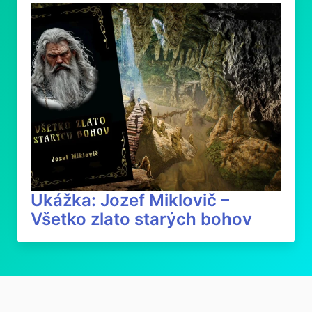
Ukážka: Jozef Miklovič –
Všetko zlato starých bohov