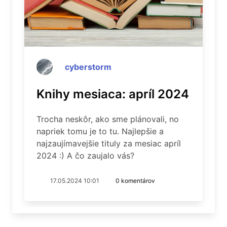
cyberstorm
Knihy mesiaca: apríl 2024
Trocha neskôr, ako sme plánovali, no
napriek tomu je to tu. Najlepšie a
najzaujímavejšie tituly za mesiac apríl
2024 :) A čo zaujalo vás?
17.05.2024 10:01
0 komentárov