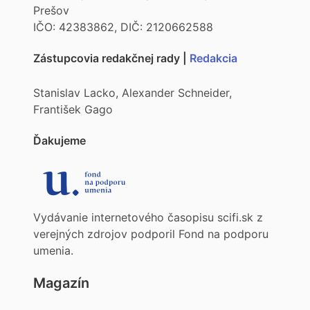
Prešov
IČO: 42383862, DIČ: 2120662588
Zástupcovia redakčnej rady |
Redakcia
Stanislav Lacko, Alexander Schneider,
František Gago
Ďakujeme
Vydávanie internetového časopisu scifi.sk z
verejných zdrojov podporil Fond na podporu
umenia.
Magazín