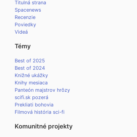
Titulná strana
Spacenews
Recenzie
Poviedky
Videá
Témy
Best of 2025
Best of 2024
Knižné ukážky
Knihy mesiaca
Panteón majstrov hrôzy
scifi.sk pozerá
Prekliati bohovia
Filmová história sci-fi
Komunitné projekty