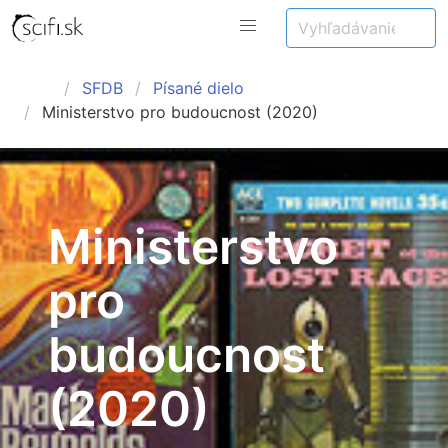
SFDB
Písané dielo
Ministerstvo pro budoucnost (2020)
Ministerstvo
pro
budoucnost
(2020)