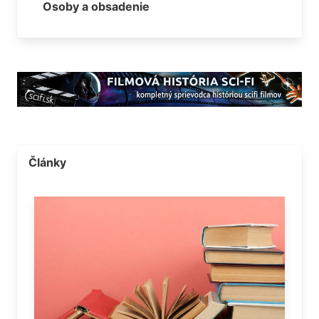
Osoby a obsadenie
Články