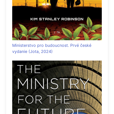
Ministerstvo pro budoucnost. Prvé české
vydanie (Jota, 2024)