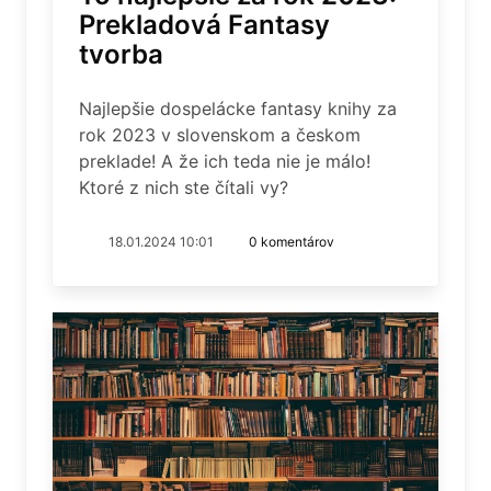
Prekladová Fantasy
tvorba
Najlepšie dospelácke fantasy knihy za
rok 2023 v slovenskom a českom
preklade! A že ich teda nie je málo!
Ktoré z nich ste čítali vy?
18.01.2024 10:01
0 komentárov