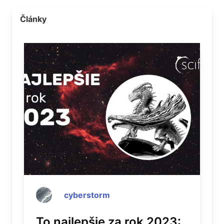
Články
cyberstorm
To najlepšie za rok 2023: