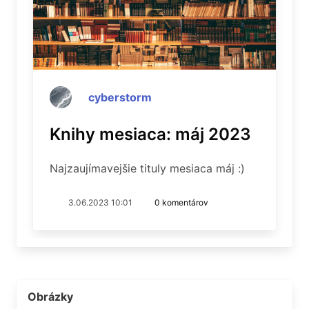
cyberstorm
Knihy mesiaca: máj 2023
Najzaujímavejšie tituly mesiaca máj :)
3.06.2023 10:01
0 komentárov
Obrázky