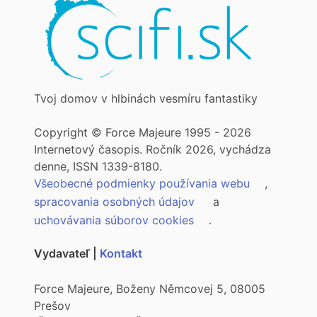
Tvoj domov v hlbinách vesmíru fantastiky
Copyright © Force Majeure 1995 - 2026
Internetový časopis. Ročník 2026, vychádza
denne, ISSN 1339-8180.
Všeobecné podmienky používania webu
,
spracovania osobných údajov
a
uchovávania súborov cookies
.
Vydavateľ |
Kontakt
Force Majeure, Boženy Němcovej 5, 08005
Prešov