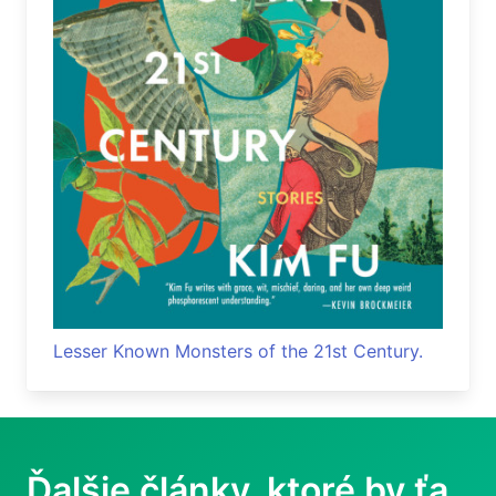
Lesser Known Monsters of the 21st Century.
Ďalšie články, ktoré by ťa