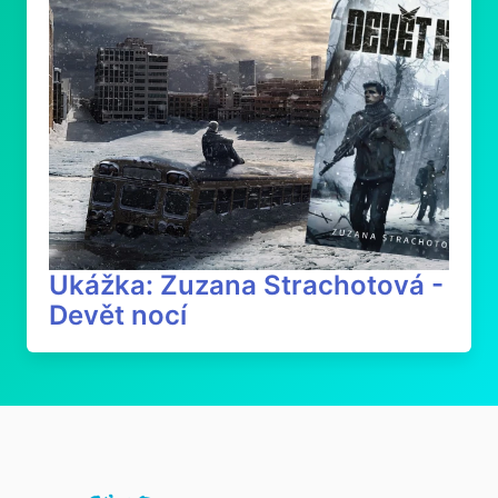
Ukážka: Zuzana Strachotová -
Devět nocí