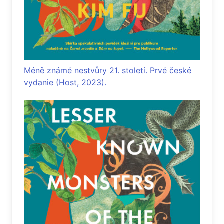
Méně známé nestvůry 21. století. Prvé české
vydanie (Host, 2023).