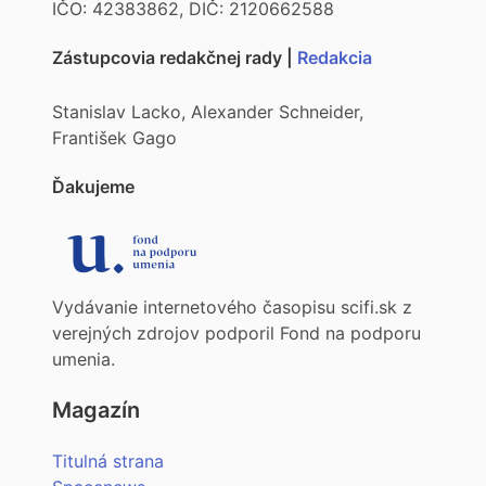
IČO: 42383862, DIČ: 2120662588
Zástupcovia redakčnej rady |
Redakcia
Stanislav Lacko, Alexander Schneider,
František Gago
Ďakujeme
Vydávanie internetového časopisu scifi.sk z
verejných zdrojov podporil Fond na podporu
umenia.
Magazín
Titulná strana