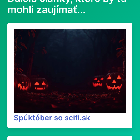
mohli zaujímať...
Spúktóber so scifi.sk