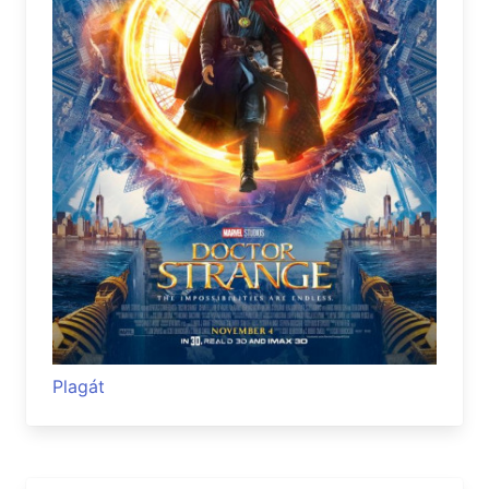
Plagát