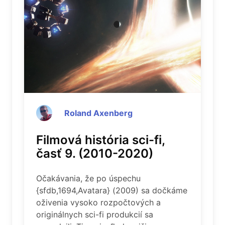
Roland Axenberg
Filmová história sci-fi,
časť 9. (2010-2020)
Očakávania, že po úspechu
{sfdb,1694,Avatara} (2009) sa dočkáme
oživenia vysoko rozpočtových a
originálnych sci-fi produkcií sa