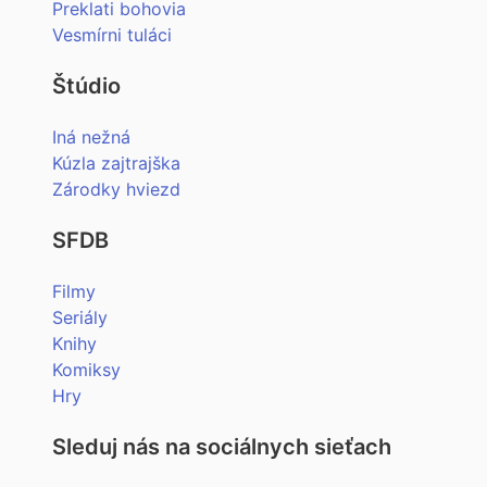
Preklati bohovia
Vesmírni tuláci
Štúdio
Iná nežná
Kúzla zajtrajška
Zárodky hviezd
SFDB
Filmy
Seriály
Knihy
Komiksy
Hry
Sleduj nás na sociálnych sieťach