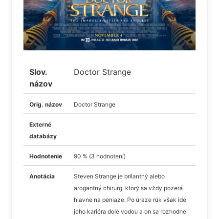
Slov.
Doctor Strange
názov
Orig. názov
Doctor Strange
Externé
databázy
Hodnotenie
90 % (3 hodnotení)
Anotácia
Steven Strange je brilantný alebo
arogantný chirurg, ktorý sa vždy pozerá
hlavne na peniaze. Po úraze rúk však ide
jeho kariéra dole vodou a on sa rozhodne