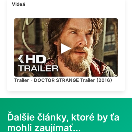
Videá
Trailer - DOCTOR STRANGE Trailer (2016)
Ďalšie články, ktoré by ťa
mohli zaujímať...