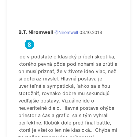
B.T. Niromwell
@Niromwell
03.10.2018
Ide v podstate o klasický príbeh skeptika,
ktorého pevná pôda pod nohami sa zrúti a
on musí priznať, že v živote ideo viac, než
si doteraz myslel. Hlavná postava je
uveriteľná a sympatická, ľahko sa s ňou
stotožniť, rovnako dobre mu sekundujú
vedľajšie postavy. Vizuálne ide o
neuveriteľné dielo. Hlavná postava ohýba
priestor a čas a grafici sa s tým vyhrali
perfektne. Klobúk dole pred final battle,
ktorá je všetko len nie klasická... Chýba mi