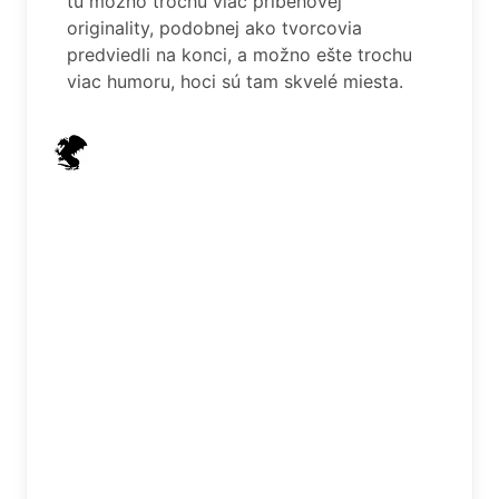
tu možno trochu viac príbehovej
originality, podobnej ako tvorcovia
predviedli na konci, a možno ešte trochu
viac humoru, hoci sú tam skvelé miesta.