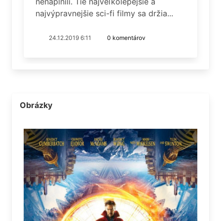
nenaplnili. Tie najveľkolepejšie a
najvýpravnejšie sci-fi filmy sa držia...
24.12.2019 6:11
0 komentárov
Obrázky