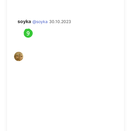
soyka
@soyka
30.10.2023