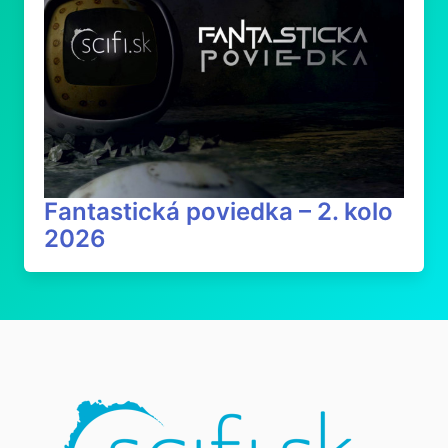
Fantastická poviedka – 2. kolo
2026