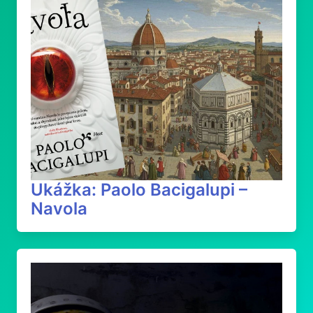
Ukážka: Paolo Bacigalupi –
Navola