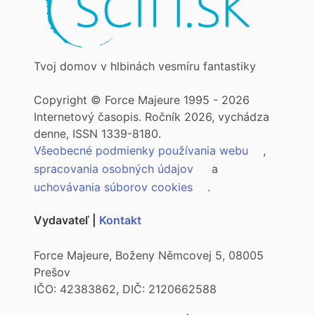
Tvoj domov v hlbinách vesmíru fantastiky
Copyright © Force Majeure 1995 - 2026
Internetový časopis. Ročník 2026, vychádza
denne, ISSN 1339-8180.
Všeobecné podmienky používania webu
,
spracovania osobných údajov
a
uchovávania súborov cookies
.
Vydavateľ |
Kontakt
Force Majeure, Boženy Němcovej 5, 08005
Prešov
IČO: 42383862, DIČ: 2120662588