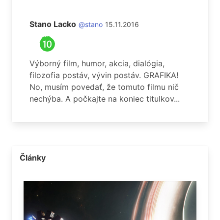
Stano Lacko
@stano
15.11.2016
Výborný film, humor, akcia, dialógia,
filozofia postáv, vývin postáv. GRAFIKA!
No, musím povedať, že tomuto filmu nič
nechýba. A počkajte na koniec titulkov...
Články