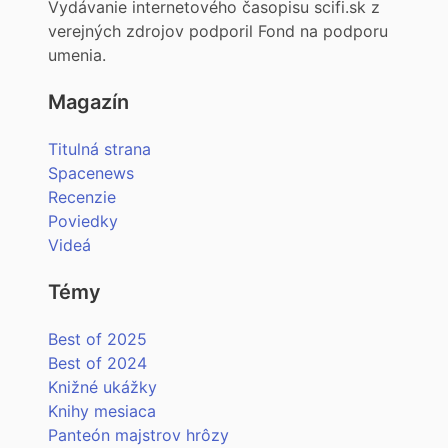
Vydávanie internetového časopisu scifi.sk z
verejných zdrojov podporil Fond na podporu
umenia.
Magazín
Titulná strana
Spacenews
Recenzie
Poviedky
Videá
Témy
Best of 2025
Best of 2024
Knižné ukážky
Knihy mesiaca
Panteón majstrov hrôzy