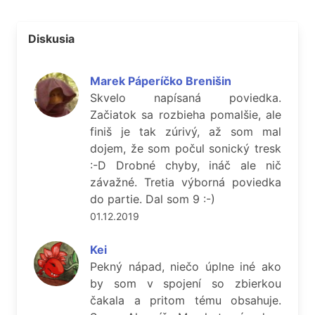
Diskusia
Marek Páperíčko Brenišin
Skvelo napísaná poviedka.
Začiatok sa rozbieha pomalšie, ale
finiš je tak zúrivý, až som mal
dojem, že som počul sonický tresk
:-D Drobné chyby, ináč ale nič
závažné. Tretia výborná poviedka
do partie. Dal som 9 :-)
01.12.2019
Kei
Pekný nápad, niečo úplne iné ako
by som v spojení so zbierkou
čakala a pritom tému obsahuje.