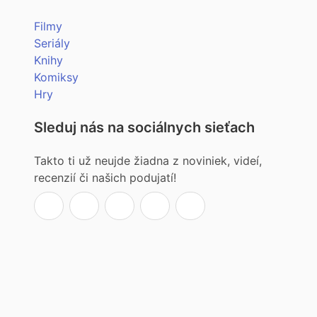
Filmy
Seriály
Knihy
Komiksy
Hry
Sleduj nás na sociálnych sieťach
Takto ti už neujde žiadna z noviniek, videí,
recenzií či našich podujatí!