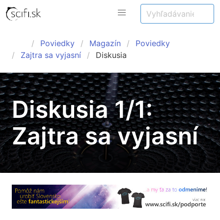
Poviedky
Magazín
Poviedky
Zajtra sa vyjasní
Diskusia
Diskusia 1/1:
Zajtra sa vyjasní