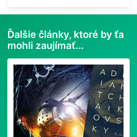
Ďalšie články, ktoré by ťa
mohli zaujímať...