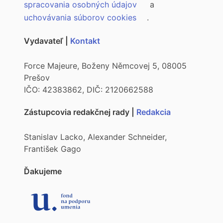
spracovania osobných údajov
a
uchovávania súborov cookies
.
Vydavateľ |
Kontakt
Force Majeure, Boženy Němcovej 5, 08005
Prešov
IČO: 42383862, DIČ: 2120662588
Zástupcovia redakčnej rady |
Redakcia
Stanislav Lacko, Alexander Schneider,
František Gago
Ďakujeme