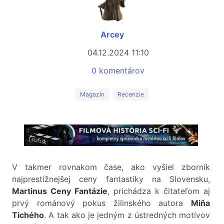
Arcey
04.12.2024 11:10
0 komentárov
Magazín
Recenzie
V takmer rovnakom čase, ako vyšiel zborník
najprestížnejšej ceny fantastiky na Slovensku,
Martinus Ceny Fantázie
, prichádza k čitateľom aj
prvý románový pokus žilinského autora
Miňa
Tichého
. A tak ako je jedným z ústredných motívov