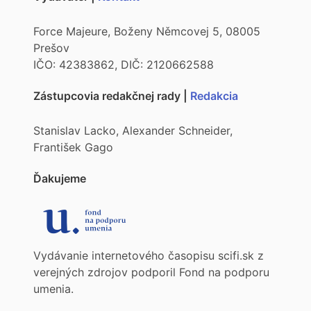
Force Majeure, Boženy Němcovej 5, 08005
Prešov
IČO: 42383862, DIČ: 2120662588
Zástupcovia redakčnej rady |
Redakcia
Stanislav Lacko, Alexander Schneider,
František Gago
Ďakujeme
Vydávanie internetového časopisu scifi.sk z
verejných zdrojov podporil Fond na podporu
umenia.