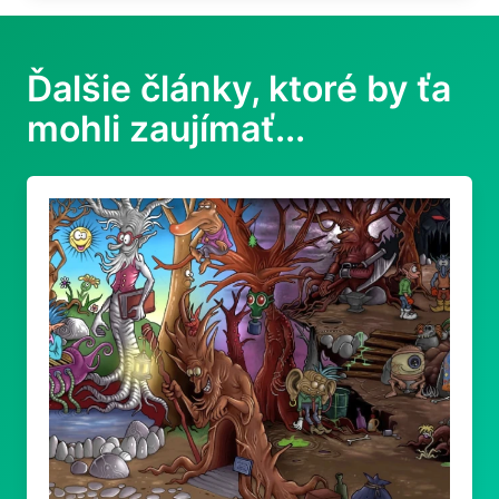
Ďalšie články, ktoré by ťa
mohli zaujímať...