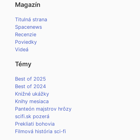
Magazín
Titulná strana
Spacenews
Recenzie
Poviedky
Videá
Témy
Best of 2025
Best of 2024
Knižné ukážky
Knihy mesiaca
Panteón majstrov hrôzy
scifi.sk pozerá
Prekliati bohovia
Filmová história sci-fi