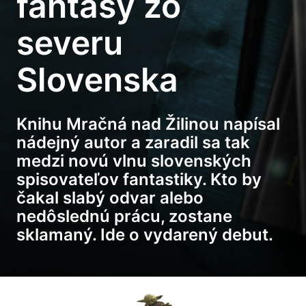
fantasy zo
severu
Slovenska
Knihu Mračná nad Žilinou napísal
nádejný autor a zaradil sa tak
medzi novú vlnu slovenských
spisovateľov fantastiky. Kto by
čakal slabý odvar alebo
nedôslednú prácu, zostane
sklamaný. Ide o vydarený debut.