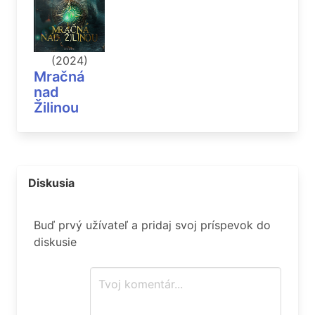
(2024)
Mračná
nad
Žilinou
Diskusia
Buď prvý užívateľ a pridaj svoj príspevok do
diskusie