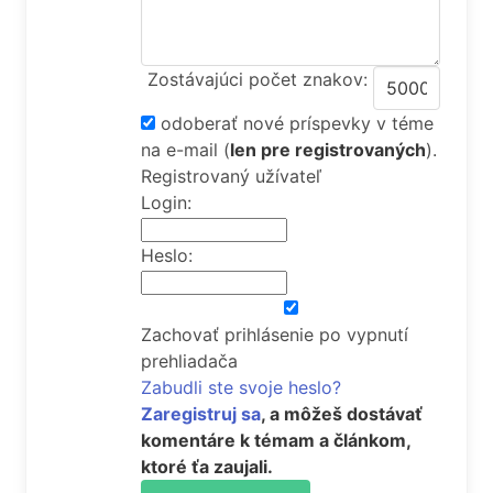
Zostávajúci počet znakov:
odoberať nové príspevky v téme
na e-mail
(
len pre registrovaných
).
Registrovaný užívateľ
Login:
Heslo:
Zachovať prihlásenie po vypnutí
prehliadača
Zabudli ste svoje heslo?
Zaregistruj sa
, a môžeš dostávať
komentáre k témam a článkom,
ktoré ťa zaujali.