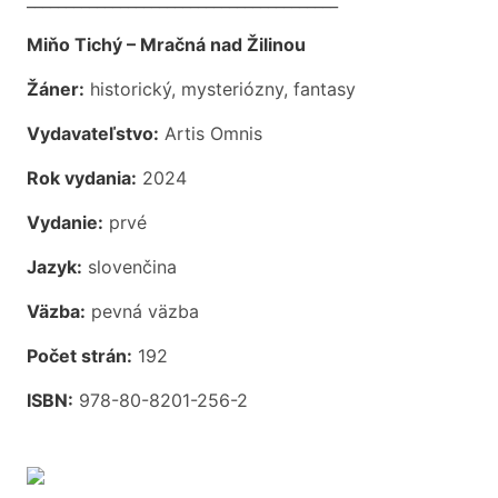
Miňo Tichý – Mračná nad Žilinou
Žáner:
historický, mysteriózny, fantasy
Vydavateľstvo:
Artis Omnis
Rok vydania:
2024
Vydanie:
prvé
Jazyk:
slovenčina
Väzba:
pevná väzba
Počet strán:
192
ISBN:
978-80-8201-256-2