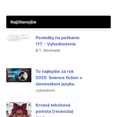
Najčítanejšie
Poviedky na počkanie
117. - Vyhodnotenie
B.T. Niromwell
To najlepšie za rok
2025: Science fiction v
slovenskom jazyku
cyberstorm
Krvavá tekvicová
pomsta (recenzia)