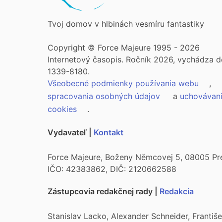
Tvoj domov v hlbinách vesmíru fantastiky
Copyright © Force Majeure 1995 - 2026
Internetový časopis. Ročník 2026, vychádza d
1339-8180.
Všeobecné podmienky používania webu
,
spracovania osobných údajov
a
uchovávan
cookies
.
Vydavateľ |
Kontakt
Force Majeure, Boženy Němcovej 5, 08005 Pr
IČO: 42383862, DIČ: 2120662588
Zástupcovia redakčnej rady |
Redakcia
Stanislav Lacko, Alexander Schneider, Franti