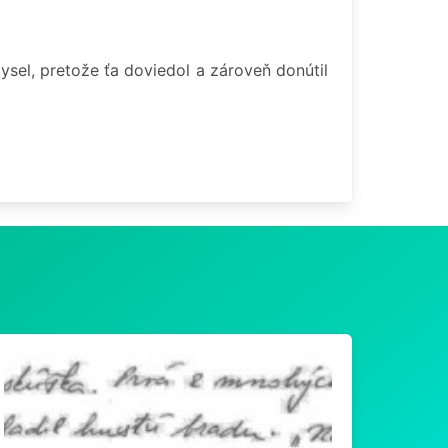
ysel, pretože ťa doviedol a zároveň donútil