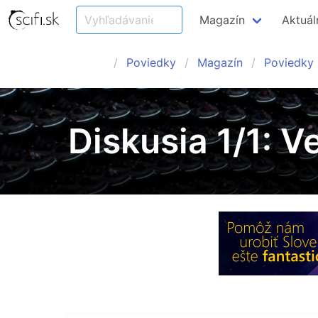
Magazín
Aktuál
Poviedky
Magazín
Poviedky
Diskusia 1/1: Ve