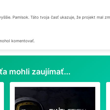
yššie. Pamlsok. Táto tvoja časť ukazuje, že projekt mal zm
 mohol komentovať.
ťa mohli zaujímať...