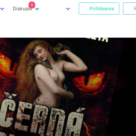
0
Diskusie
Prihlásenie