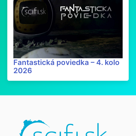
Fantastická poviedka – 4. kolo
2026