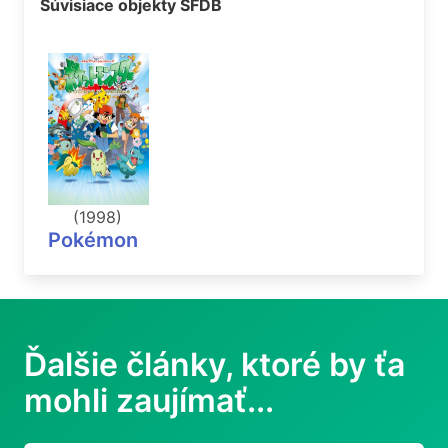
Súvisiace objekty SFDB
(1998)
Pokémon
Ďalšie články, ktoré by ťa
mohli zaujímať...