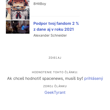
8HitBoy
Podpor tvoj fandom 2 %
z dane aj v roku 2021
Alexander Schneider
ZDIEĽAJ
HODNOTENIE TOHTO ČLÁNKU:
Ak chceš hodnotiť spacenews, musíš byť
prihlásený
ZDROJ ČLÁNKU
GeekTyrant