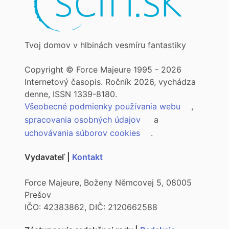
Tvoj domov v hlbinách vesmíru fantastiky
Copyright © Force Majeure 1995 - 2026
Internetový časopis. Ročník 2026, vychádza
denne, ISSN 1339-8180.
Všeobecné podmienky používania webu
,
spracovania osobných údajov
a
uchovávania súborov cookies
.
Vydavateľ |
Kontakt
Force Majeure, Boženy Němcovej 5, 08005
Prešov
IČO: 42383862, DIČ: 2120662588