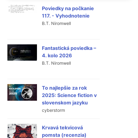
Poviedky na počkanie
117. - Vyhodnotenie
B.T. Niromwell
Fantastická poviedka –
4. kolo 2026
B.T. Niromwell
To najlepšie za rok
2025: Science fiction v
slovenskom jazyku
cyberstorm
Krvavá tekvicová
pomsta (recenzia)