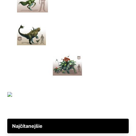
Najčítanejšie