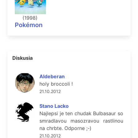
(1998)
Pokémon
Diskusia
Aldeberan
holy broccoli !
21.10.2012
Stano Lacko
Najlepsi je ten chudak Bulbasaur so
smradlavou masozravou rastlinou
na chrbte. Odporne ;-)
21.10.2012