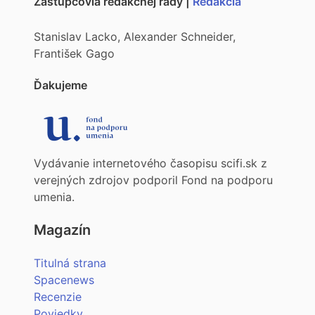
Zástupcovia redakčnej rady |
Redakcia
Stanislav Lacko, Alexander Schneider,
František Gago
Ďakujeme
Vydávanie internetového časopisu scifi.sk z
verejných zdrojov podporil Fond na podporu
umenia.
Magazín
Titulná strana
Spacenews
Recenzie
Poviedky