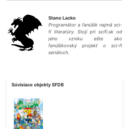
Stano Lacko
Programátor a fanúšik najmä sci-
fi literatúry. Stojí pri scifi.sk od
jeho vzniku ešte ako
fanúšikovský projekt o sci-fi
seriáloch.
Súvisiace objekty SFDB