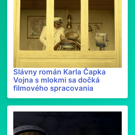
Slávny román Karla Čapka
Vojna s mlokmi sa dočká
filmového spracovania