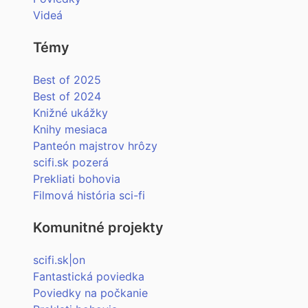
Videá
Témy
Best of 2025
Best of 2024
Knižné ukážky
Knihy mesiaca
Panteón majstrov hrôzy
scifi.sk pozerá
Prekliati bohovia
Filmová história sci-fi
Komunitné projekty
scifi.sk|on
Fantastická poviedka
Poviedky na počkanie