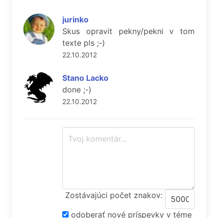
jurinko
Skus opravit pekny/pekni v tom
texte pls ;-)
22.10.2012
Stano Lacko
done ;-)
22.10.2012
Zostávajúci počet znakov:
odoberať nové príspevky v téme