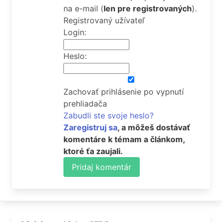
na e-mail
(
len pre registrovaných
).
Registrovaný užívateľ
Login:
Heslo:
Zachovať prihlásenie po vypnutí
prehliadača
Zabudli ste svoje heslo?
Zaregistruj sa
, a môžeš dostávať
komentáre k témam a článkom,
ktoré ťa zaujali.
Pridaj komentár