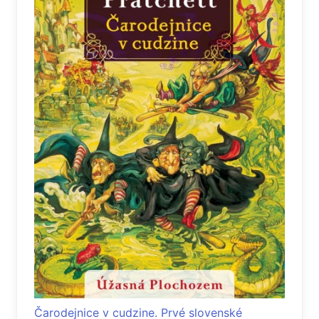
Čarodejnice v cudzine. Prvé slovenské