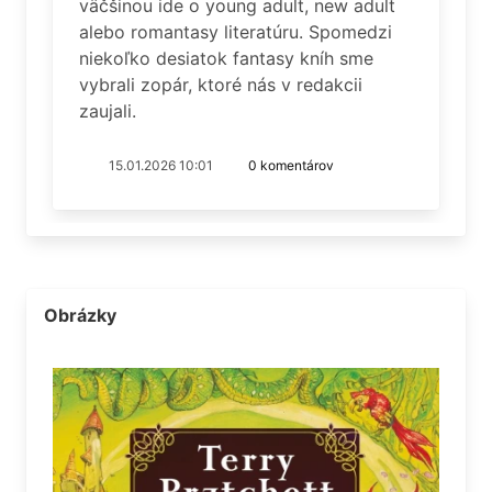
väčšinou ide o young adult, new adult
alebo romantasy literatúru. Spomedzi
niekoľko desiatok fantasy kníh sme
vybrali zopár, ktoré nás v redakcii
zaujali.
15.01.2026 10:01
0 komentárov
Obrázky