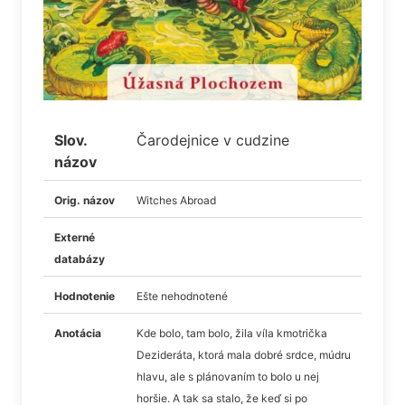
Slov.
Čarodejnice v cudzine
názov
Orig. názov
Witches Abroad
Externé
databázy
Hodnotenie
Ešte nehodnotené
Anotácia
Kde bolo, tam bolo, žila víla kmotrička
Dezideráta, ktorá mala dobré srdce, múdru
hlavu, ale s plánovaním to bolo u nej
horšie. A tak sa stalo, že keď si po