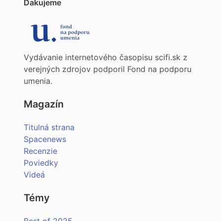
Ďakujeme
Vydávanie internetového časopisu scifi.sk z
verejných zdrojov podporil Fond na podporu
umenia.
Magazín
Titulná strana
Spacenews
Recenzie
Poviedky
Videá
Témy