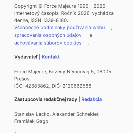
Copyright © Force Majeure 1995 - 2026
Internetový časopis. Ročník 2026, vychádza
denne, ISSN 1339-8180.
Všeobecné podmienky používania webu
,
spracovania osobných údajov
a
uchovávania súborov cookies
.
Vydavateľ |
Kontakt
Force Majeure, Boženy Němcovej 5, 08005
Prešov
IČO: 42383862, DIČ: 2120662588
Zástupcovia redakčnej rady |
Redakcia
Stanislav Lacko, Alexander Schneider,
František Gago