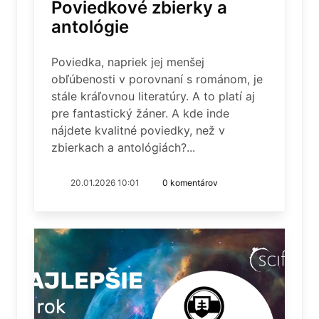
Poviedkové zbierky a
antológie
Poviedka, napriek jej menšej
obľúbenosti v porovnaní s románom, je
stále kráľovnou literatúry. A to platí aj
pre fantastický žáner. A kde inde
nájdete kvalitné poviedky, než v
zbierkach a antológiách?...
20.01.2026 10:01
0 komentárov