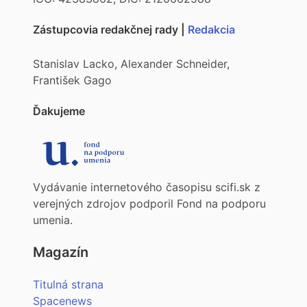
Zástupcovia redakčnej rady |
Redakcia
Stanislav Lacko, Alexander Schneider,
František Gago
Ďakujeme
Vydávanie internetového časopisu scifi.sk z
verejných zdrojov podporil Fond na podporu
umenia.
Magazín
Titulná strana
Spacenews