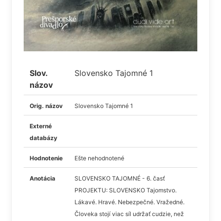
Slov.
Slovensko Tajomné 1
názov
Orig. názov
Slovensko Tajomné 1
Externé
databázy
Hodnotenie
Ešte nehodnotené
Anotácia
SLOVENSKO TAJOMNÉ - 6. časť
PROJEKTU: SLOVENSKO Tajomstvo.
Lákavé. Hravé. Nebezpečné. Vražedné.
Človeka stojí viac síl udržať cudzie, než