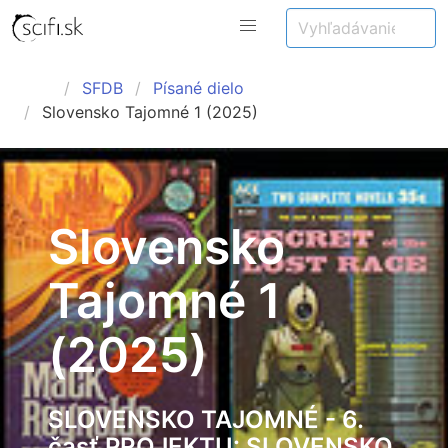
SFDB
Písané dielo
Slovensko Tajomné 1 (2025)
Slovensko
Tajomné 1
(2025)
SLOVENSKO TAJOMNÉ - 6.
časť PROJEKTU: SLOVENSKO