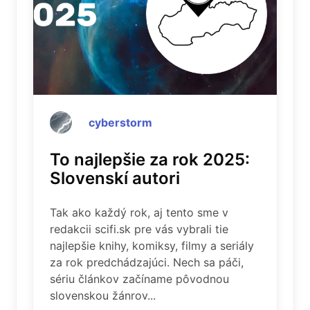
cyberstorm
To najlepšie za rok 2025:
Slovenskí autori
Tak ako každý rok, aj tento sme v
redakcii scifi.sk pre vás vybrali tie
najlepšie knihy, komiksy, filmy a seriály
za rok predchádzajúci. Nech sa páči,
sériu článkov začíname pôvodnou
slovenskou žánrov...