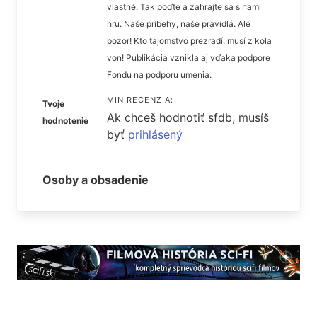
vlastné. Tak poďte a zahrajte sa s nami
hru. Naše príbehy, naše pravidlá. Ale
pozor! Kto tajomstvo prezradí, musí z kola
von! Publikácia vznikla aj vďaka podpore
Fondu na podporu umenia.
MINIRECENZIA:
Tvoje
Ak chceš hodnotiť sfdb, musíš
hodnotenie
byť
prihlásený
Osoby a obsadenie