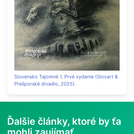
Slovensko Tajomné 1. Prvé vydanie (Slovart &
Prešporské divadlo, 2025).
Ďalšie články, ktoré by ťa
mohli zaujímať...