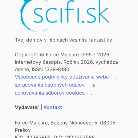
Tvoj domov v hlbinách vesmíru fantastiky
Copyright © Force Majeure 1995 - 2026
Internetový časopis. Ročník 2026, vychádza
denne, ISSN 1339-8180.
Všeobecné podmienky používania webu
,
spracovania osobných údajov
a
uchovávania súborov cookies
.
Vydavateľ |
Kontakt
Force Majeure, Boženy Němcovej 5, 08005
Prešov
IČO: 42383862, DIČ: 2120662588