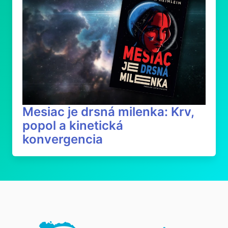
Mesiac je drsná milenka: Krv,
popol a kinetická
konvergencia