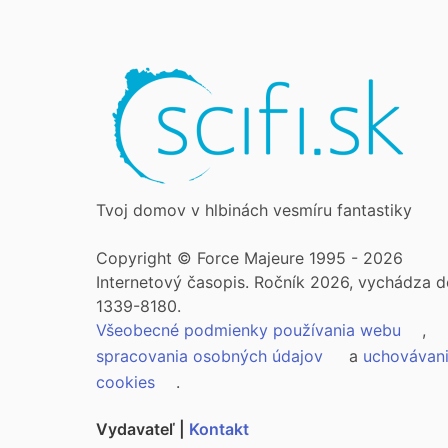
Tvoj domov v hlbinách vesmíru fantastiky
Copyright © Force Majeure 1995 - 2026
Internetový časopis. Ročník 2026, vychádza d
1339-8180.
Všeobecné podmienky používania webu
,
spracovania osobných údajov
a
uchovávan
cookies
.
Vydavateľ |
Kontakt