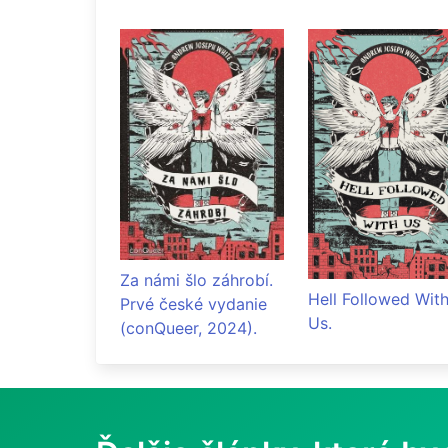
Za námi šlo záhrobí.
Hell Followed Wit
Prvé české vydanie
Us.
(conQueer, 2024).