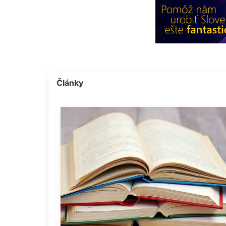
Články