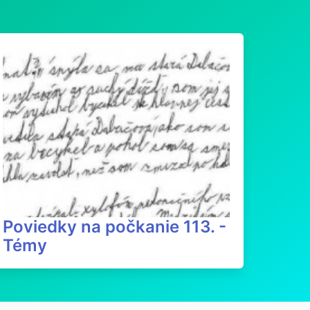
Poviedky na počkanie 113. -
Témy