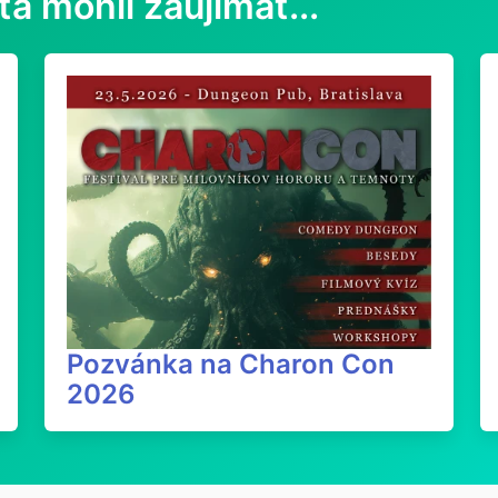
ťa mohli zaujímať...
Pozvánka na Charon Con
2026