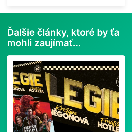
Ďalšie články, ktoré by ťa
mohli zaujímať...