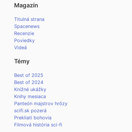
Magazín
Titulná strana
Spacenews
Recenzie
Poviedky
Videá
Témy
Best of 2025
Best of 2024
Knižné ukážky
Knihy mesiaca
Panteón majstrov hrôzy
scifi.sk pozerá
Prekliati bohovia
Filmová história sci-fi