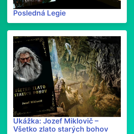
Posledná Legie
Ukážka: Jozef Miklovič –
Všetko zlato starých bohov