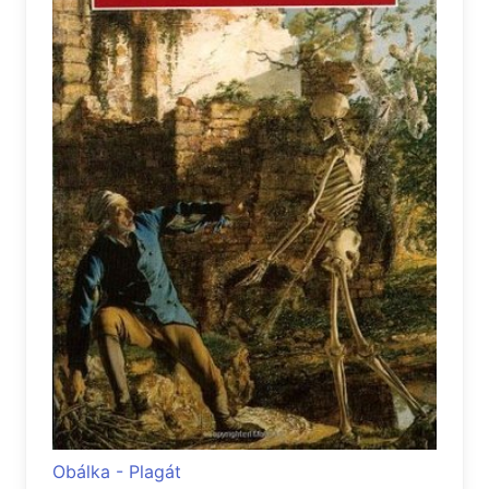
Obálka - Plagát