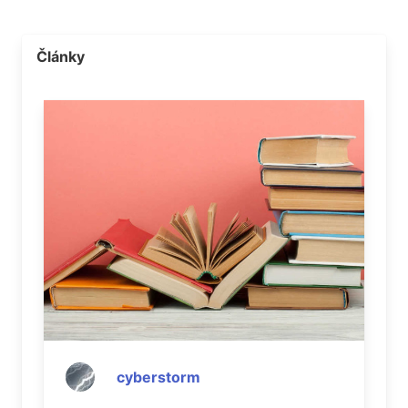
Články
cyberstorm