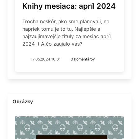
Knihy mesiaca: apríl 2024
Trocha neskôr, ako sme plánovali, no
napriek tomu je to tu. Najlepšie a
najzaujímavejšie tituly za mesiac apríl
2024 :) A čo zaujalo vás?
17.05.2024 10:01
0 komentárov
Obrázky