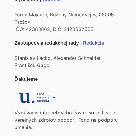
Force Majeure, Boženy Němcovej 5, 08005
Prešov
IČO: 42383862, DIČ: 2120662588
Zástupcovia redakčnej rady |
Redakcia
Stanislav Lacko, Alexander Schneider,
František Gago
Ďakujeme
Vydávanie internetového časopisu scifi.sk z
verejných zdrojov podporil Fond na podporu
umenia.