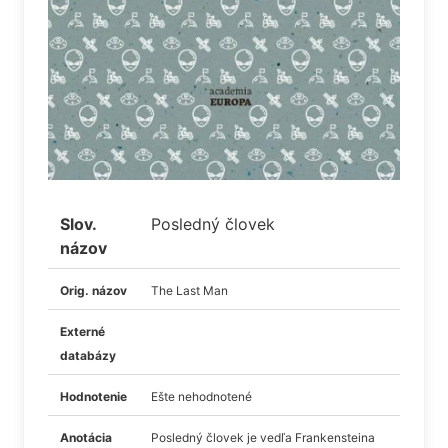
Slov.
Posledný človek
názov
Orig. názov
The Last Man
Externé
databázy
Hodnotenie
Ešte nehodnotené
Anotácia
Posledný človek je vedľa Frankensteina