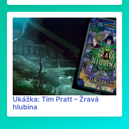
Ukážka: Tim Pratt – Žravá
hlubina