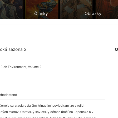
Články
Obrázky
cká sezona 2
O
 Rich Environment, Volume 2
nehodnotené
Correia sa vracia s ďalšími trinástimi poviedkami zo svojich
ných svetov. Obrovský sovietsky démon útočí na Japonsko a v