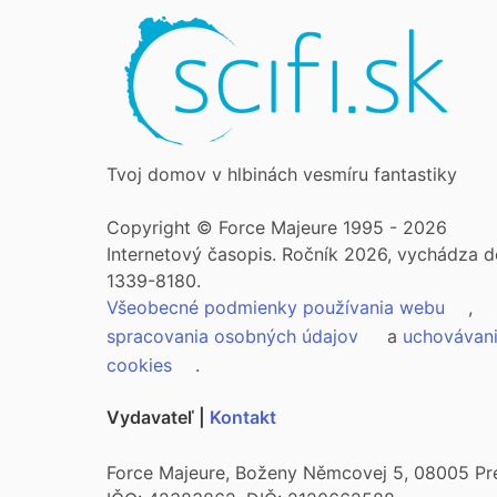
Tvoj domov v hlbinách vesmíru fantastiky
Copyright © Force Majeure 1995 - 2026
Internetový časopis. Ročník 2026, vychádza d
1339-8180.
Všeobecné podmienky používania webu
,
spracovania osobných údajov
a
uchovávan
cookies
.
Vydavateľ |
Kontakt
Force Majeure, Boženy Němcovej 5, 08005 Pr