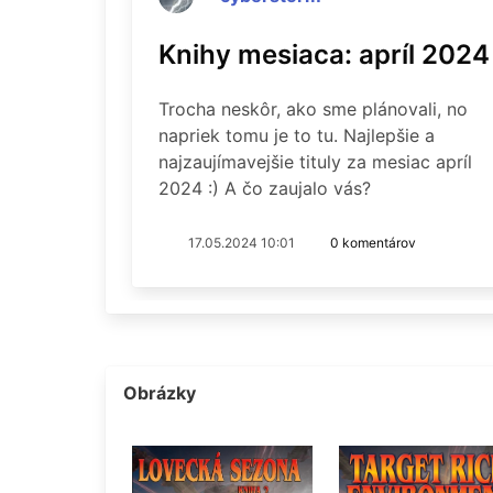
Knihy mesiaca: apríl 2024
Trocha neskôr, ako sme plánovali, no
napriek tomu je to tu. Najlepšie a
najzaujímavejšie tituly za mesiac apríl
2024 :) A čo zaujalo vás?
17.05.2024 10:01
0 komentárov
Obrázky