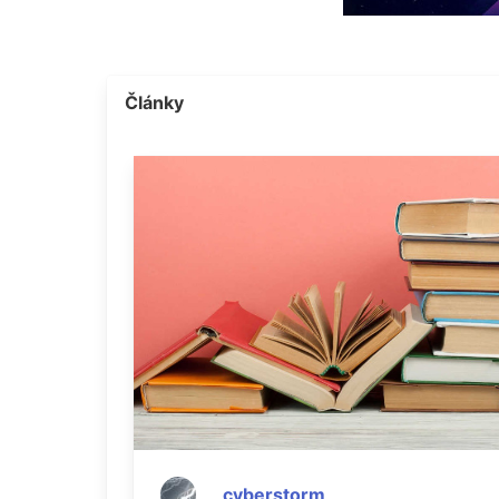
Články
cyberstorm