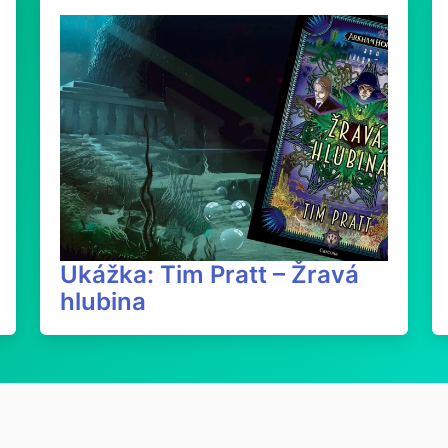
Ukážka: Tim Pratt – Žravá
hlubina