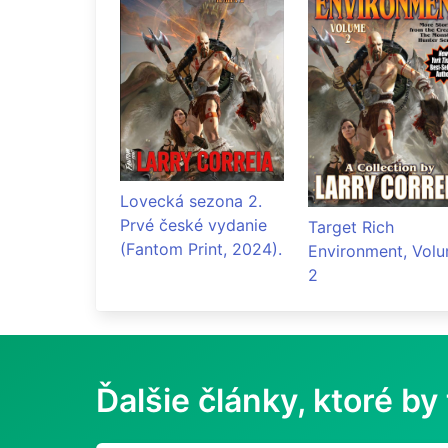
Lovecká sezona 2.
Prvé české vydanie
Target Rich
(Fantom Print, 2024).
Environment, Vol
2
Ďalšie články, ktoré by 