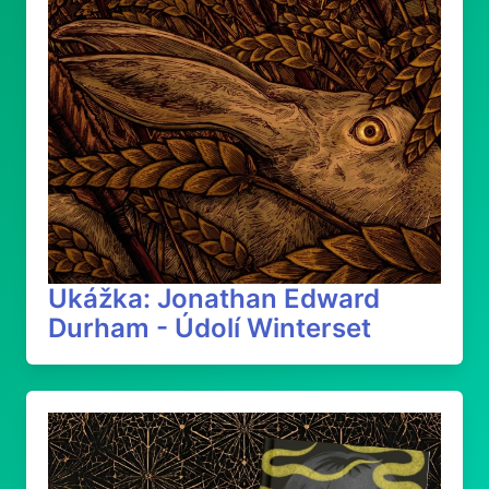
Ukážka: Jonathan Edward
Durham - Údolí Winterset