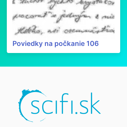
Poviedky na počkanie 106