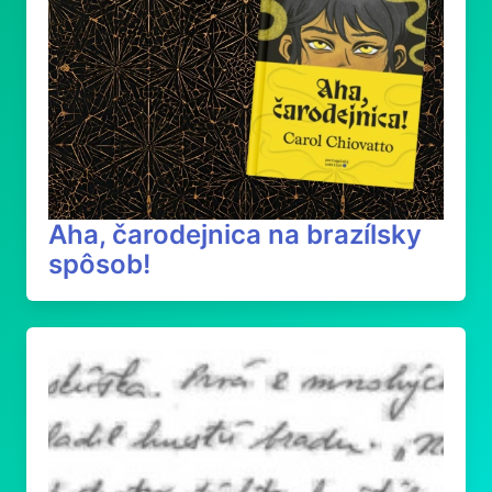
Aha, čarodejnica na brazílsky
spôsob!