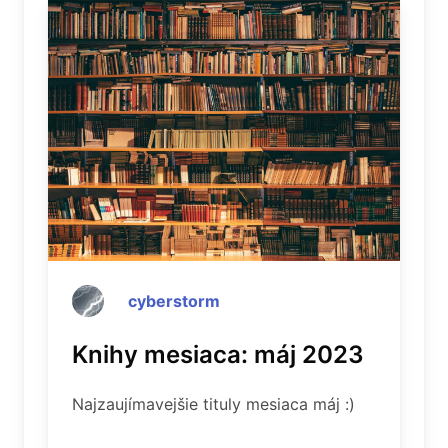
cyberstorm
Knihy mesiaca: máj 2023
Najzaujímavejšie tituly mesiaca máj :)