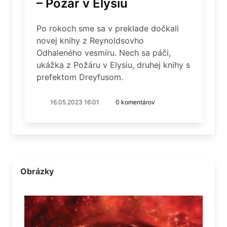
– Požár v Elysiu
Po rokoch sme sa v preklade dočkali
novej knihy z Reynoldsovho
Odhaleného vesmíru. Nech sa páči,
ukážka z Požáru v Elysiu, druhej knihy s
prefektom Dreyfusom.
16.05.2023 16:01
0 komentárov
Obrázky