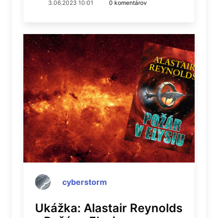
3.06.2023 10:01
0 komentárov
cyberstorm
Ukážka: Alastair Reynolds