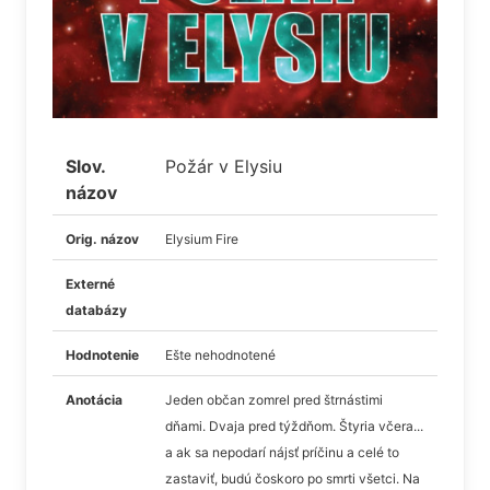
Slov.
Požár v Elysiu
názov
Orig. názov
Elysium Fire
Externé
databázy
Hodnotenie
Ešte nehodnotené
Anotácia
Jeden občan zomrel pred štrnástimi
dňami. Dvaja pred týždňom. Štyria včera...
a ak sa nepodarí nájsť príčinu a celé to
zastaviť, budú čoskoro po smrti všetci. Na