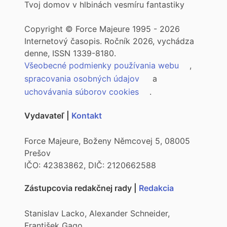
Tvoj domov v hlbinách vesmíru fantastiky
Copyright © Force Majeure 1995 - 2026
Internetový časopis. Ročník 2026, vychádza
denne, ISSN 1339-8180.
Všeobecné podmienky používania webu
,
spracovania osobných údajov
a
uchovávania súborov cookies
.
Vydavateľ |
Kontakt
Force Majeure, Boženy Němcovej 5, 08005
Prešov
IČO: 42383862, DIČ: 2120662588
Zástupcovia redakčnej rady |
Redakcia
Stanislav Lacko, Alexander Schneider,
František Gago