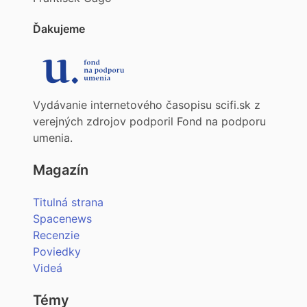
Ďakujeme
Vydávanie internetového časopisu scifi.sk z
verejných zdrojov podporil Fond na podporu
umenia.
Magazín
Titulná strana
Spacenews
Recenzie
Poviedky
Videá
Témy