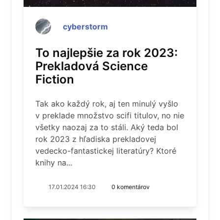
cyberstorm
To najlepšie za rok 2023:
Prekladová Science
Fiction
Tak ako každý rok, aj ten minulý vyšlo
v preklade množstvo scifi titulov, no nie
všetky naozaj za to stáli. Aký teda bol
rok 2023 z hľadiska prekladovej
vedecko-fantastickej literatúry? Ktoré
knihy na...
17.01.2024 16:30
0 komentárov