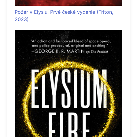
Požár v Elysiu. Prvé české vydanie (Triton,
2023)