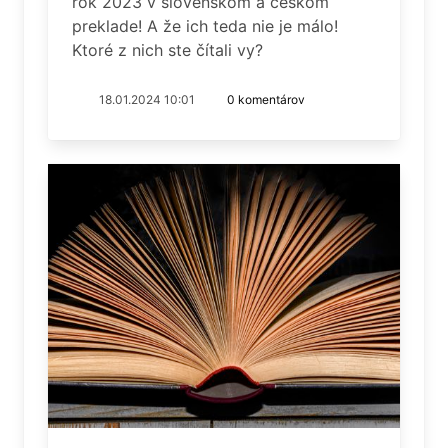
rok 2023 v slovenskom a českom
preklade! A že ich teda nie je málo!
Ktoré z nich ste čítali vy?
18.01.2024 10:01
0 komentárov