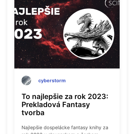
cyberstorm
To najlepšie za rok 2023:
Prekladová Fantasy
tvorba
Najlepšie dospelácke fantasy knihy za