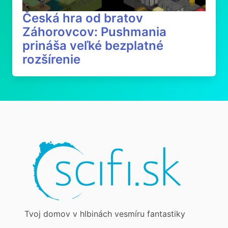
Česká hra od bratov
Záhorovcov: Pushmania
prináša veľké bezplatné
rozšírenie
Tvoj domov v hlbinách vesmíru fantastiky