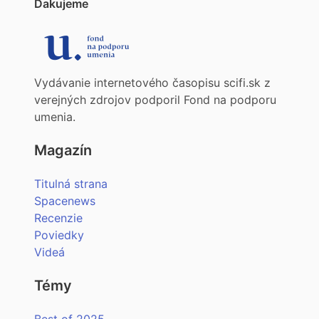
Ďakujeme
Vydávanie internetového časopisu scifi.sk z
verejných zdrojov podporil Fond na podporu
umenia.
Magazín
Titulná strana
Spacenews
Recenzie
Poviedky
Videá
Témy