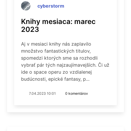
cyberstorm
Knihy mesiaca: marec
2023
Aj v mesiaci knihy nás zaplavilo
množstvo fantastických titulov,
spomedzi ktorých sme sa rozhodli
vybrať pár tých najzaujímavejších. Či už
ide o space operu zo vzdialenej
budúcnosti, epické fantasy, p...
7.04.2023 10:01
0 komentárov