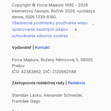
Copyright © Force Majeure 1995 - 2026
Internetový časopis. Ročník 2026, vychádza
denne, ISSN 1339-8180.
Všeobecné podmienky používania webu
,
spracovania osobných údajov
a
uchovávania súborov cookies
.
Vydavateľ |
Kontakt
Force Majeure, Boženy Němcovej 5, 08005
Prešov
IČO: 42383862, DIČ: 2120662588
Zástupcovia redakčnej rady |
Redakcia
Stanislav Lacko, Alexander Schneider,
František Gago