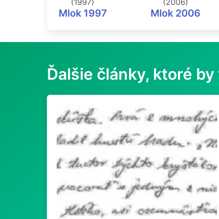
(1997)
(2006)
Mlok 1997
Mlok 2006
Ďalšie články, ktoré by 