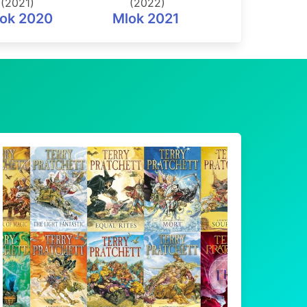
(2021)
(2022)
(2023)
ok 2020
Mlok 2021
Mlok 202