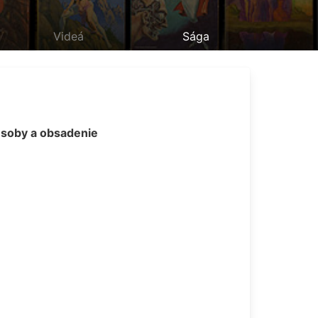
Videá
Sága
soby a obsadenie