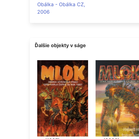
Obálka - Obálka CZ,
2006
Ďalšie objekty v ságe