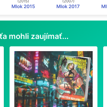
(2015)
(2007)
Mlok 2015
Mlok 2017
Ml
ťa mohli zaujímať...