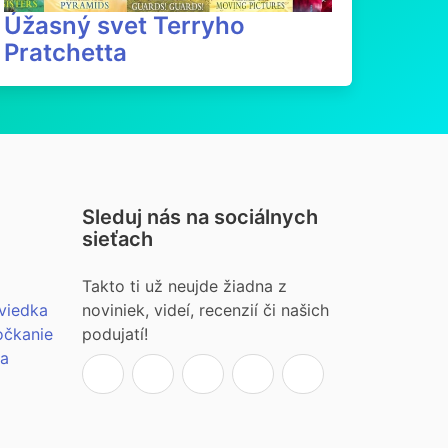
Úžasný svet Terryho
Pratchetta
Sleduj nás na sociálnych
sieťach
Takto ti už neujde žiadna z
viedka
noviniek, videí, recenzií či našich
očkanie
podujatí!
ia