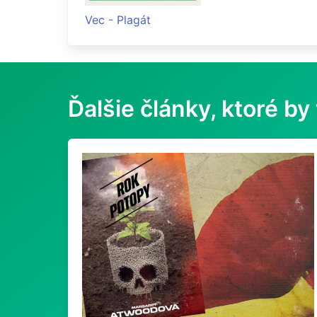
Vec - Plagát
Ďalšie články, ktoré by 