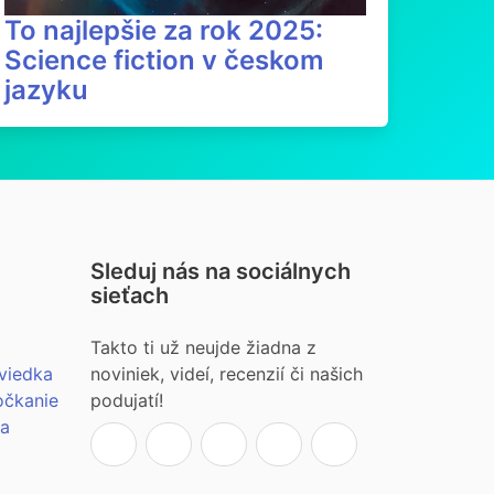
To najlepšie za rok 2025:
Science fiction v českom
jazyku
Sleduj nás na sociálnych
sieťach
Takto ti už neujde žiadna z
viedka
noviniek, videí, recenzií či našich
očkanie
podujatí!
ia