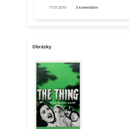
17.01.2010
3 komentárov
Obrázky