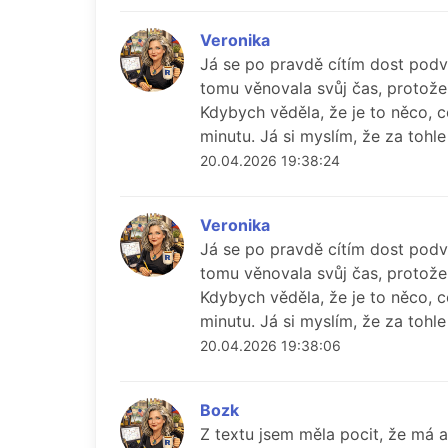
Veronika
Já se po pravdě cítím dost podv
tomu věnovala svůj čas, protože
Kdybych věděla, že je to něco, 
minutu. Já si myslím, že za tohl
20.04.2026 19:38:24
Veronika
Já se po pravdě cítím dost podv
tomu věnovala svůj čas, protože
Kdybych věděla, že je to něco, 
minutu. Já si myslím, že za tohl
20.04.2026 19:38:06
Bozk
Z textu jsem měla pocit, že má a