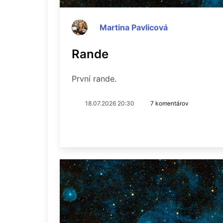
Martina Pavlicová
Rande
První rande.
18.07.2026 20:30
7 komentárov