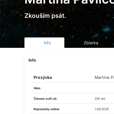
Zkouším psát.
Info
Zbierka
Info
Prezývka
Martina P
Web:
Členom scifi.sk:
250 dní
Naposledy online:
1.08.2026