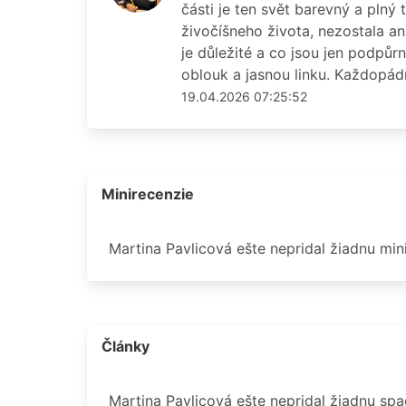
části je ten svět barevný a plný 
živočíšneho života, nezostala an
je důležité a co jsou jen podpů
oblouk a jasnou linku. Každopád
19.04.2026 07:25:52
Minirecenzie
Martina Pavlicová ešte nepridal žiadnu min
Články
Martina Pavlicová ešte nepridal žiadnu sp