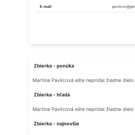
E-mail:
pavlicov@gm
Zbierka - ponúka
Martina Pavlicová ešte nepridal žiadne diel
Zbierka - hľadá
Martina Pavlicová ešte nepridal žiadne diel
Zbierka - najnovšie