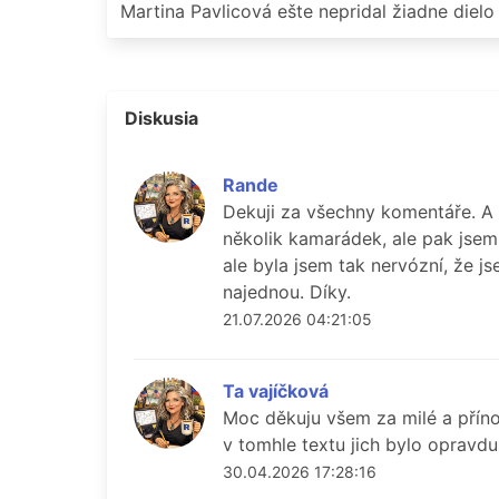
Martina Pavlicová ešte nepridal žiadne dielo 
Diskusia
Rande
Dekuji za všechny komentáře. A 
několik kamarádek, ale pak jsem
ale byla jsem tak nervózní, že j
najednou. Díky.
21.07.2026 04:21:05
Ta vajíčková
Moc děkuju všem za milé a přín
v tomhle textu jich bylo opravdu 
30.04.2026 17:28:16