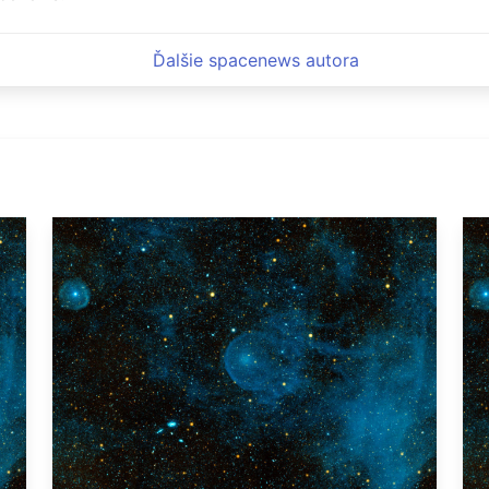
Ďalšie spacenews autora