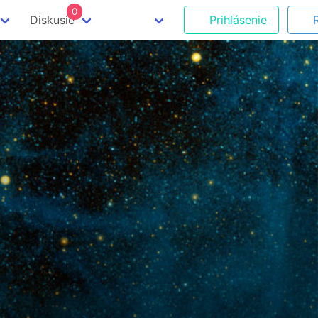
0
Diskusie
Prihlásenie