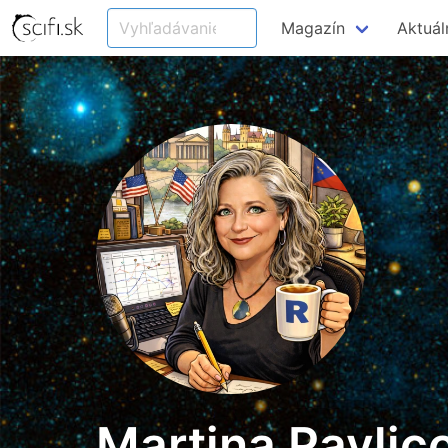
Magazín
Aktuál
Martina Pavlic