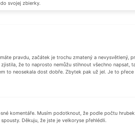
do svojej zbierky.
máte pravdu, začátek je trochu zmatený a nevysvětlený, p
 zjistila, že to naprosto nemůžu stihnout všechno napsat,
sem to neosekala dost dobře. Zbytek pak už jel. Je to přec
osné komentáře. Musím podotknout, že podle počtu hrubek
spousty. Děkuju, že jste je velkoryse přehlédli.