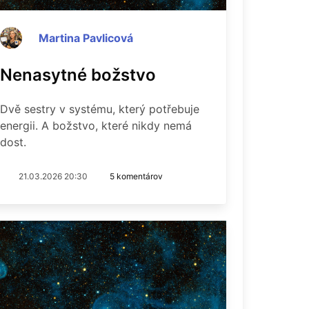
Martina Pavlicová
Nenasytné božstvo
Dvě sestry v systému, který potřebuje
energii. A božstvo, které nikdy nemá
dost.
21.03.2026 20:30
5 komentárov