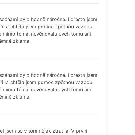
scénami bylo hodně náročné. I přesto jsem
ořil a chtěla jsem pomoc zpětnou vazbou.
lně mimo téma, nevěnovala bych tomu ani
rémně zklamal.
scénami bylo hodně náročné. I přesto jsem
ořil a chtěla jsem pomoc zpětnou vazbou.
lně mimo téma, nevěnovala bych tomu ani
rémně zklamal.
l jsem se v tom nějak ztratila. V první