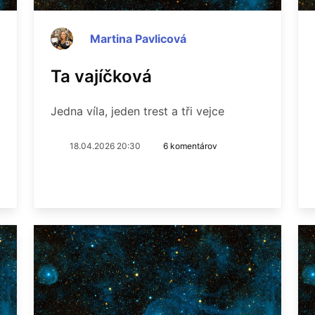
Martina Pavlicová
Ta vajíčková
Jedna víla, jeden trest a tři vejce
18.04.2026 20:30
6 komentárov