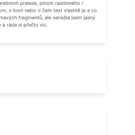
ofarebnom pralese, plnom rastlinného i
 tom, o kom nebo o čem text vlastně je a co
ímavých fragmentů, ale nenašla jsem jasný
a ráda si přečtu víc.