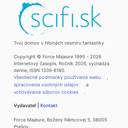
Tvoj domov v hlbinách vesmíru fantastiky
Copyright © Force Majeure 1995 - 2026
Internetový časopis. Ročník 2026, vychádza
denne, ISSN 1339-8180.
Všeobecné podmienky používania webu
,
spracovania osobných údajov
a
uchovávania súborov cookies
.
Vydavateľ |
Kontakt
Force Majeure, Boženy Němcovej 5, 08005
Prešov