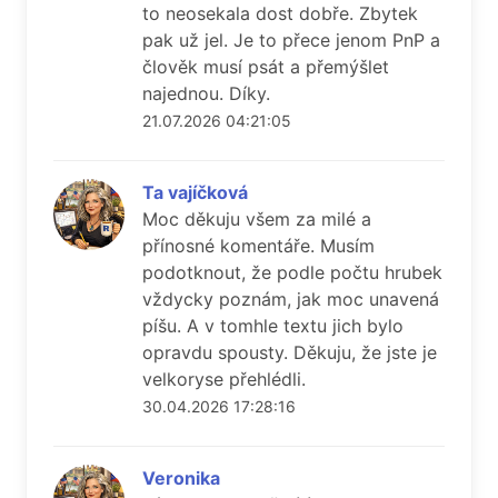
to neosekala dost dobře. Zbytek
pak už jel. Je to přece jenom PnP a
člověk musí psát a přemýšlet
najednou. Díky.
21.07.2026 04:21:05
Ta vajíčková
Moc děkuju všem za milé a
přínosné komentáře. Musím
podotknout, že podle počtu hrubek
vždycky poznám, jak moc unavená
píšu. A v tomhle textu jich bylo
opravdu spousty. Děkuju, že jste je
velkoryse přehlédli.
30.04.2026 17:28:16
Veronika