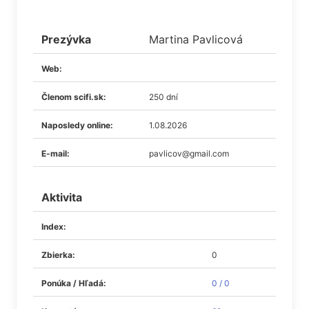
Prezývka
Martina Pavlicová
Web:
Členom scifi.sk:
250 dní
Naposledy online:
1.08.2026
E-mail:
pavlicov@gmail.com
Aktivita
Index:
Zbierka:
0
Ponúka / Hľadá:
0 / 0