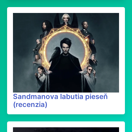
Sandmanova labutia pieseň
(recenzia)