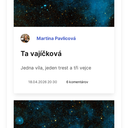
Martina Pavlicová
Ta vajíčková
Jedna víla, jeden trest a tři vejce
18.04.2026 20:30
6 komentárov