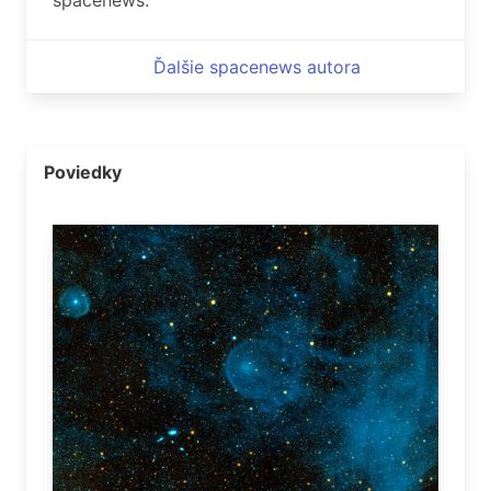
spacenews.
Ďalšie spacenews autora
Poviedky