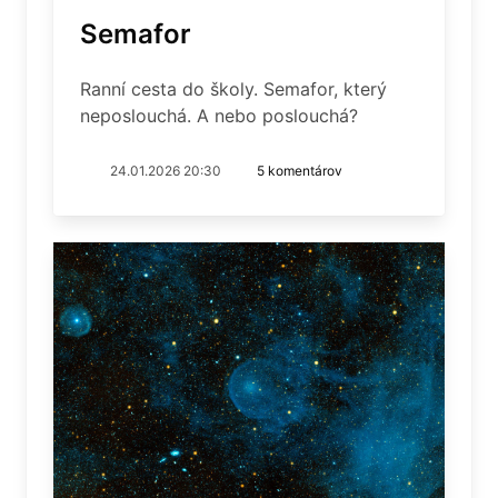
Semafor
Ranní cesta do školy. Semafor, který
neposlouchá. A nebo poslouchá?
24.01.2026 20:30
5 komentárov