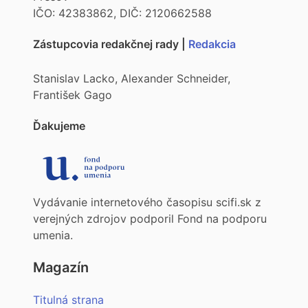
IČO: 42383862, DIČ: 2120662588
Zástupcovia redakčnej rady |
Redakcia
Stanislav Lacko, Alexander Schneider,
František Gago
Ďakujeme
Vydávanie internetového časopisu scifi.sk z
verejných zdrojov podporil Fond na podporu
umenia.
Magazín
Titulná strana