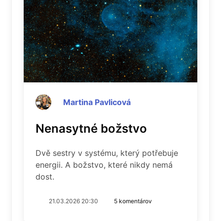
Martina Pavlicová
Nenasytné božstvo
Dvě sestry v systému, který potřebuje
energii. A božstvo, které nikdy nemá
dost.
21.03.2026 20:30
5 komentárov