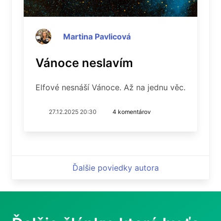
Martina Pavlicová
Vánoce neslavím
Elfové nesnáší Vánoce. Až na jednu věc.
27.12.2025 20:30
4 komentárov
Ďalšie poviedky autora