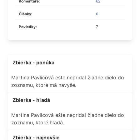
Komentáre:
62
Články:
0
Poviedky:
7
Zbierka - ponúka
Martina Pavlicová ešte nepridal žiadne dielo do
zoznamu, ktoré má navyše.
Zbierka - hľadá
Martina Pavlicová ešte nepridal žiadne dielo do
zoznamu, ktoré hľadá.
Zbierka - najnovšie