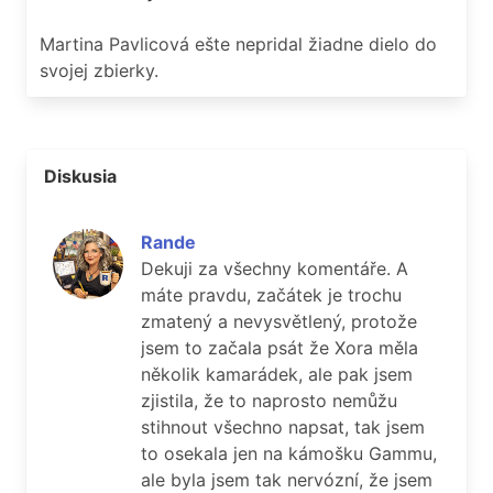
Martina Pavlicová ešte nepridal žiadne dielo do
svojej zbierky.
Diskusia
Rande
Dekuji za všechny komentáře. A
máte pravdu, začátek je trochu
zmatený a nevysvětlený, protože
jsem to začala psát že Xora měla
několik kamarádek, ale pak jsem
zjistila, že to naprosto nemůžu
stihnout všechno napsat, tak jsem
to osekala jen na kámošku Gammu,
ale byla jsem tak nervózní, že jsem