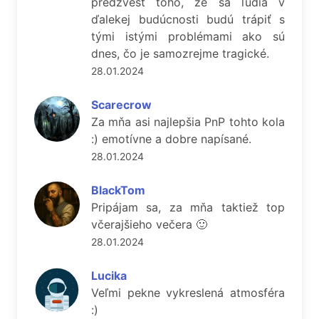
predzvesť toho, že sa ľudia v
ďalekej budúcnosti budú trápiť s
tými istými problémami ako sú
dnes, čo je samozrejme tragické.
28.01.2024
Scarecrow
Za mňa asi najlepšia PnP tohto kola
:) emotívne a dobre napísané.
28.01.2024
BlackTom
Pripájam sa, za mňa taktiež top
včerajšieho večera 🙂
28.01.2024
Lucika
Veľmi pekne vykreslená atmosféra
:)