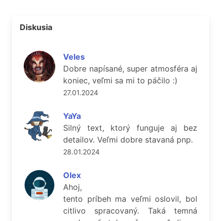
Diskusia
Veles
Dobre napísané, super atmosféra aj
koniec, veľmi sa mi to páčilo :)
27.01.2024
YaYa
Silný text, ktorý funguje aj bez
detailov. Veľmi dobre stavaná pnp.
28.01.2024
Olex
Ahoj,
tento príbeh ma veľmi oslovil, bol
citlivo spracovaný. Taká temná