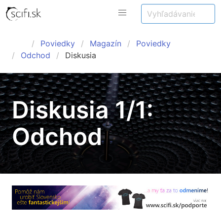
Poviedky
Magazín
Poviedky
Odchod
Diskusia
Diskusia 1/1:
Odchod