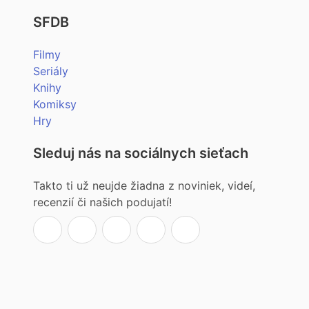
SFDB
Filmy
Seriály
Knihy
Komiksy
Hry
Sleduj nás na sociálnych sieťach
Takto ti už neujde žiadna z noviniek, videí,
recenzií či našich podujatí!