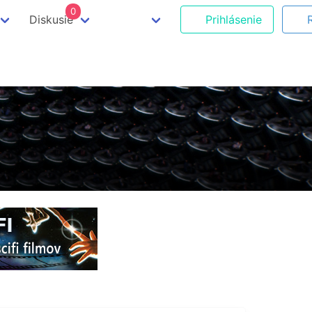
0
Diskusie
Prihlásenie