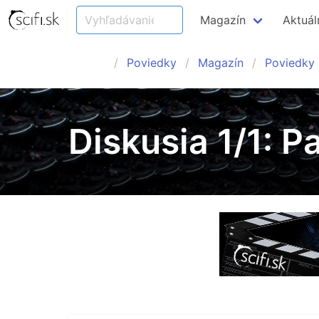
Magazín
Aktuál
Poviedky
Magazín
Poviedky
Diskusia 1/1: 