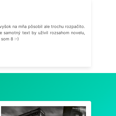
 Zvyšok na mňa pôsobil ale trochu rozpačito.
e samotný text by uživil rozsahom novelu,
 som 8 :-)