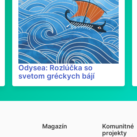
Odysea: Rozlúčka so
svetom gréckych bájí
Magazín
Komunitné
projekty