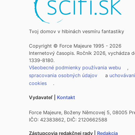
Tvoj domov v hlbinách vesmíru fantastiky
Copyright © Force Majeure 1995 - 2026
Internetový časopis. Ročník 2026, vychádza d
1339-8180.
Všeobecné podmienky používania webu
,
spracovania osobných údajov
a
uchovávan
cookies
.
Vydavateľ |
Kontakt
Force Majeure, Boženy Němcovej 5, 08005 Pr
IČO: 42383862, DIČ: 2120662588
Zástupcovia redakčnej rady |
Redakcia