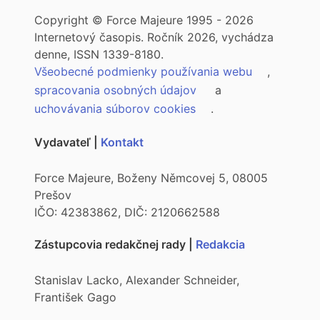
Copyright © Force Majeure 1995 - 2026
Internetový časopis. Ročník 2026, vychádza
denne, ISSN 1339-8180.
Všeobecné podmienky používania webu
,
spracovania osobných údajov
a
uchovávania súborov cookies
.
Vydavateľ |
Kontakt
Force Majeure, Boženy Němcovej 5, 08005
Prešov
IČO: 42383862, DIČ: 2120662588
Zástupcovia redakčnej rady |
Redakcia
Stanislav Lacko, Alexander Schneider,
František Gago