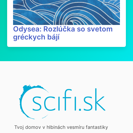
Odysea: Rozlúčka so svetom
gréckych bájí
Tvoj domov v hlbinách vesmíru fantastiky