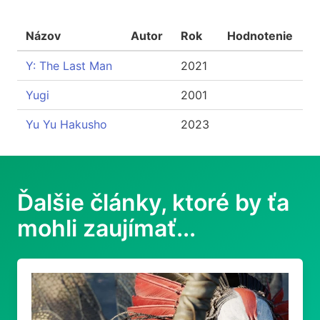
Názov
Autor
Rok
Hodnotenie
Y: The Last Man
2021
Yugi
2001
Yu Yu Hakusho
2023
Ďalšie články, ktoré by ťa
mohli zaujímať...