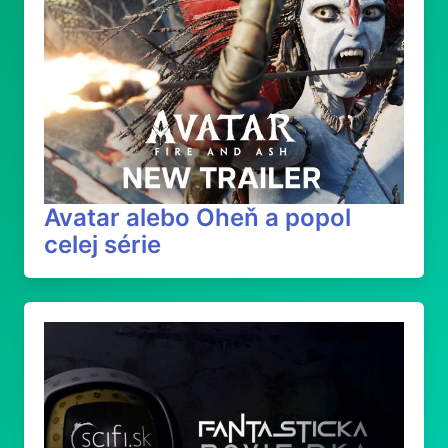
Avatar alebo Oheň a popol
celej série