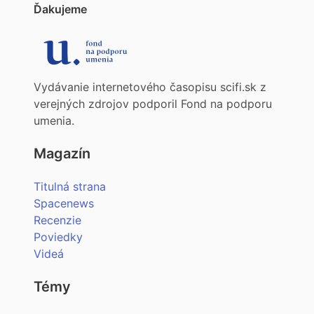
Ďakujeme
Vydávanie internetového časopisu scifi.sk z
verejných zdrojov podporil Fond na podporu
umenia.
Magazín
Titulná strana
Spacenews
Recenzie
Poviedky
Videá
Témy