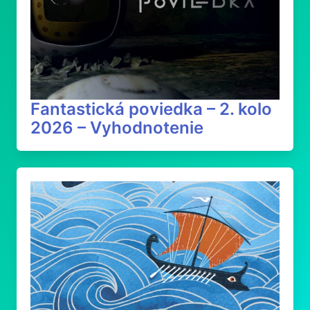
Fantastická poviedka – 2. kolo
2026 – Vyhodnotenie