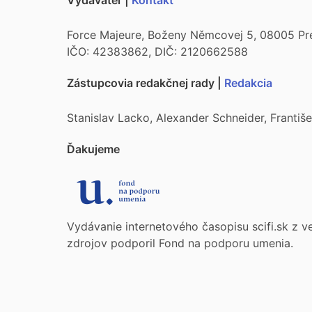
Vydavateľ |
Kontakt
Force Majeure, Boženy Němcovej 5, 08005 Pr
IČO: 42383862, DIČ: 2120662588
Zástupcovia redakčnej rady |
Redakcia
Stanislav Lacko, Alexander Schneider, Franti
Ďakujeme
Vydávanie internetového časopisu scifi.sk z v
zdrojov podporil Fond na podporu umenia.