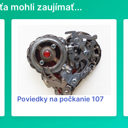
ťa mohli zaujímať...
Poviedky na počkanie 107