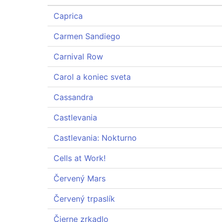
Caprica
Carmen Sandiego
Carnival Row
Carol a koniec sveta
Cassandra
Castlevania
Castlevania: Nokturno
Cells at Work!
Červený Mars
Červený trpaslík
Čierne zrkadlo