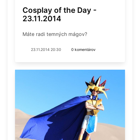
Cosplay of the Day -
23.11.2014
Máte radi temných mágov?
23.11.2014 20:30
0 komentárov