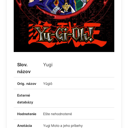
Slov.
Yugi
názov
Orig. názov
Yûgiô
Externé
databázy
Hodnotenie
Ešte nehodnotené
Anotácia
Yugi Moto a jeho príbehy