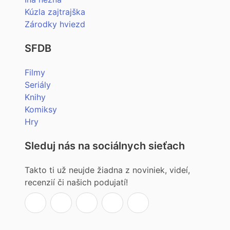
Kúzla zajtrajška
Zárodky hviezd
SFDB
Filmy
Seriály
Knihy
Komiksy
Hry
Sleduj nás na sociálnych sieťach
Takto ti už neujde žiadna z noviniek, videí,
recenzií či našich podujatí!