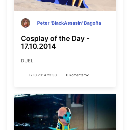
Peter 'BlackAssasin' Bagoňa
Cosplay of the Day -
17.10.2014
DUEL!
17.10.2014 23:30
0 komentárov