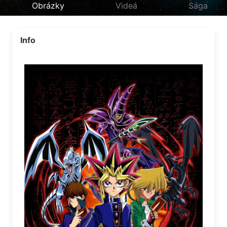
Obrázky
Videá
Sága
Info