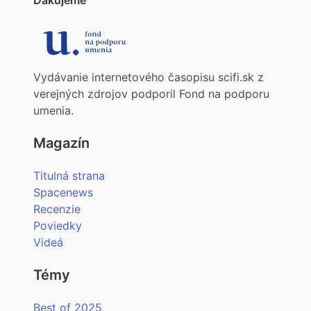
Ďakujeme
Vydávanie internetového časopisu scifi.sk z
verejných zdrojov podporil Fond na podporu
umenia.
Magazín
Titulná strana
Spacenews
Recenzie
Poviedky
Videá
Témy
Best of 2025