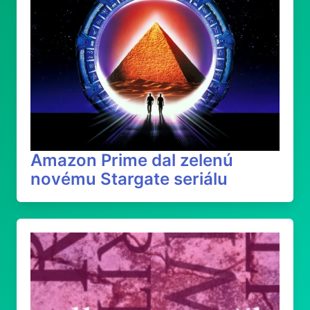
Amazon Prime dal zelenú
novému Stargate seriálu