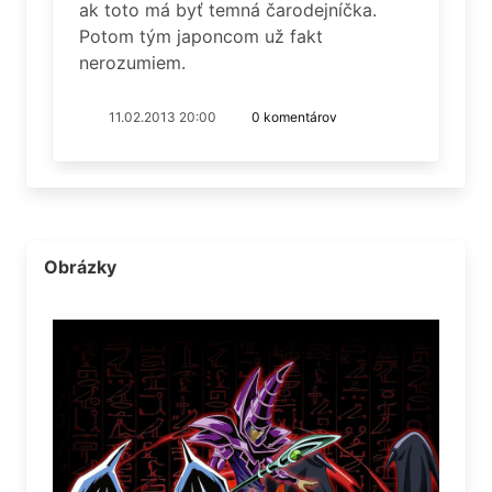
ak toto má byť temná čarodejníčka.
Potom tým japoncom už fakt
nerozumiem.
11.02.2013 20:00
0 komentárov
Obrázky