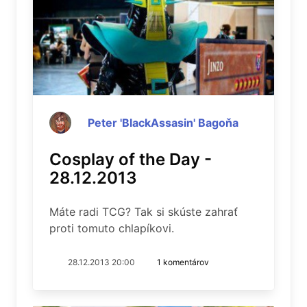
Peter 'BlackAssasin' Bagoňa
Cosplay of the Day -
28.12.2013
Máte radi TCG? Tak si skúste zahrať
proti tomuto chlapíkovi.
28.12.2013 20:00
1 komentárov