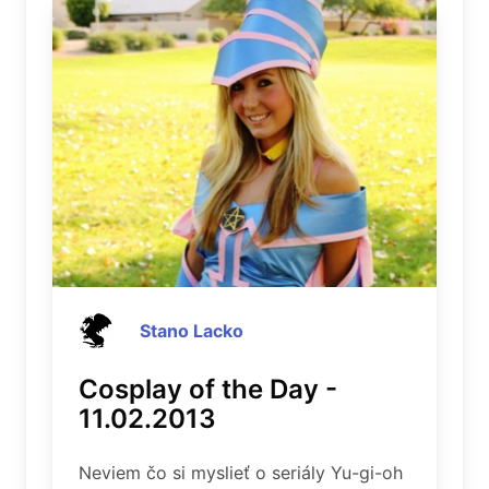
Stano Lacko
Cosplay of the Day -
11.02.2013
Neviem čo si myslieť o seriály Yu-gi-oh