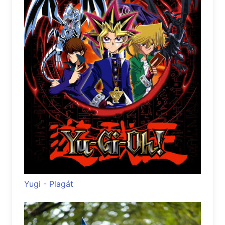
Yugi - Plagát