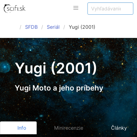
SFDB
Seriál
Yugi (2001)
Yugi (2001)
Yugi Moto a jeho príbehy
Info
Minirecenzie
Články