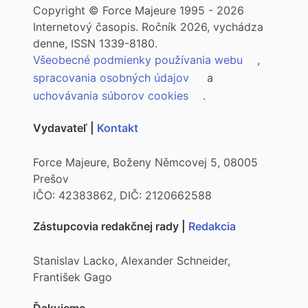
Copyright © Force Majeure 1995 - 2026
Internetový časopis. Ročník 2026, vychádza
denne, ISSN 1339-8180.
Všeobecné podmienky používania webu
,
spracovania osobných údajov
a
uchovávania súborov cookies
.
Vydavateľ |
Kontakt
Force Majeure, Boženy Němcovej 5, 08005
Prešov
IČO: 42383862, DIČ: 2120662588
Zástupcovia redakčnej rady |
Redakcia
Stanislav Lacko, Alexander Schneider,
František Gago