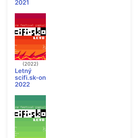
2021
(2022)
Letný
scifi.sk-on
2022