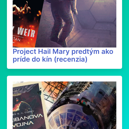
Project Hail Mary predtým ako
príde do kín (recenzia)