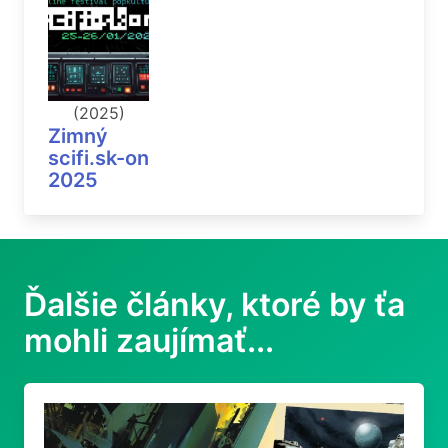
(2025)
Zimný
scifi.sk-on
2025
Ďalšie články, ktoré by ťa
mohli zaujímať...