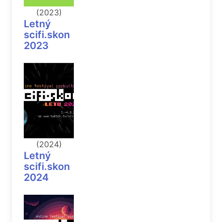
(2023)
Letný
scifi.skon
2023
(2024)
Letný
scifi.skon
2024