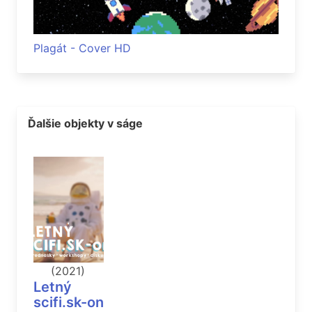
Plagát - Cover HD
Ďalšie objekty v ságe
(2021)
Letný
scifi.sk-on