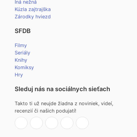
Iná nežná
Kúzla zajtrajška
Zárodky hviezd
SFDB
Filmy
Seriály
Knihy
Komiksy
Hry
Sleduj nás na sociálnych sieťach
Takto ti už neujde žiadna z noviniek, videí,
recenzií či našich podujatí!