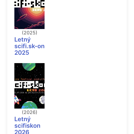
(2025)
Letný
scifi.sk-on
2025
(2026)
Letný
scifiskon
2026