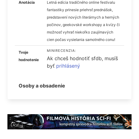
Anotácia
Letná edícia tradičného online festivalu
fantastiky prinesie priehrsť prednášok,
predstavení nových literárnych a herných
počinov, geekovské workshopy a kvízy či
možnosť vyhrať niekoľko zaujímavých
cien počas vysielania samotného conu!
MINIRECENZIA:
Tvoje
Ak chceš hodnotiť sfdb, musíš
hodnotenie
byť
prihlásený
Osoby a obsadenie