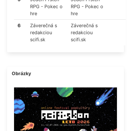
RPG - Pokec o
RPG - Pokec o
hre
hre
6
Záverečná s
Záverečná s
redakciou
redakciou
scifi.sk
scifi.sk
Obrázky