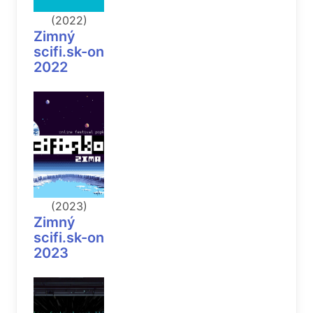
(2022)
Zimný
scifi.sk-on
2022
(2023)
Zimný
scifi.sk-on
2023