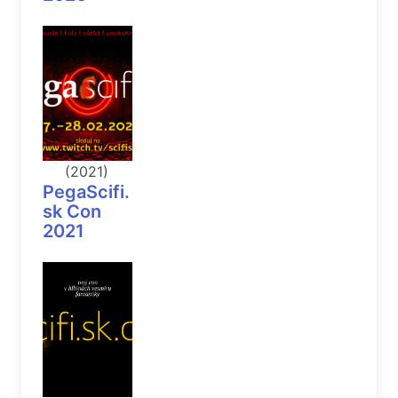
(2021)
PegaScifi.
sk Con
2021