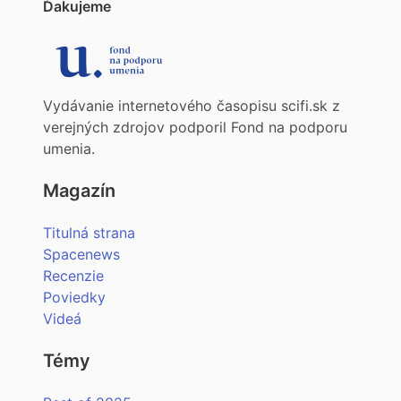
Ďakujeme
Vydávanie internetového časopisu scifi.sk z
verejných zdrojov podporil Fond na podporu
umenia.
Magazín
Titulná strana
Spacenews
Recenzie
Poviedky
Videá
Témy