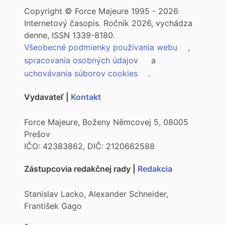
Copyright © Force Majeure 1995 - 2026
Internetový časopis. Ročník 2026, vychádza
denne, ISSN 1339-8180.
Všeobecné podmienky používania webu
,
spracovania osobných údajov
a
uchovávania súborov cookies
.
Vydavateľ |
Kontakt
Force Majeure, Boženy Němcovej 5, 08005
Prešov
IČO: 42383862, DIČ: 2120662588
Zástupcovia redakčnej rady |
Redakcia
Stanislav Lacko, Alexander Schneider,
František Gago