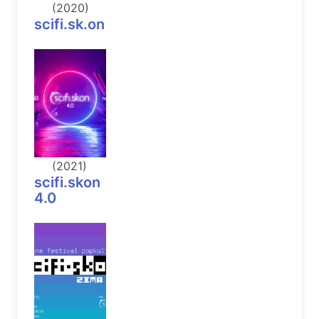
(2020)
scifi.sk.on
(2021)
scifi.skon
4.0