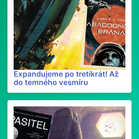
Expandujeme po tretíkrát! Až
do temného vesmíru