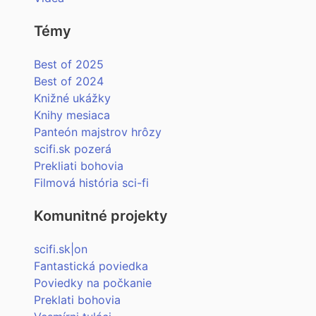
Témy
Best of 2025
Best of 2024
Knižné ukážky
Knihy mesiaca
Panteón majstrov hrôzy
scifi.sk pozerá
Prekliati bohovia
Filmová história sci-fi
Komunitné projekty
scifi.sk|on
Fantastická poviedka
Poviedky na počkanie
Preklati bohovia