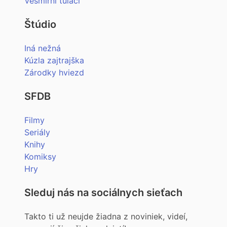
Vesmírni tuláci
Štúdio
Iná nežná
Kúzla zajtrajška
Zárodky hviezd
SFDB
Filmy
Seriály
Knihy
Komiksy
Hry
Sleduj nás na sociálnych sieťach
Takto ti už neujde žiadna z noviniek, videí,