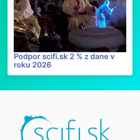
Podpor scifi.sk 2 % z dane v
roku 2026