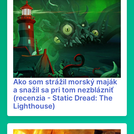
Ako som strážil morský maják
a snažil sa pri tom nezblázniť
(recenzia - Static Dread: The
Lighthouse)