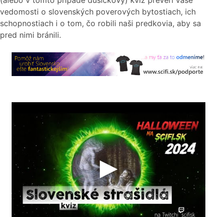
(alebo v tomto prípade dušičkový) kvíz preverí vaše
vedomosti o slovenských poverových bytostiach, ich
schopnostiach i o tom, čo robili naši predkovia, aby sa
pred nimi bránili.