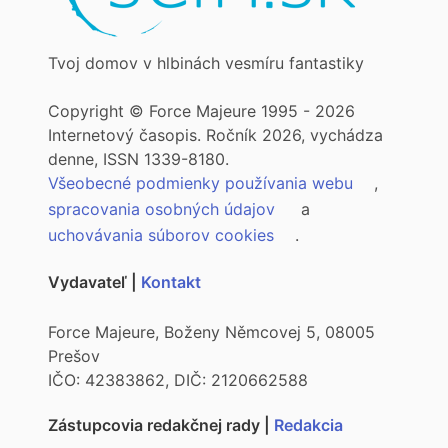
Tvoj domov v hlbinách vesmíru fantastiky
Copyright © Force Majeure 1995 - 2026
Internetový časopis. Ročník 2026, vychádza
denne, ISSN 1339-8180.
Všeobecné podmienky používania webu
,
spracovania osobných údajov
a
uchovávania súborov cookies
.
Vydavateľ |
Kontakt
Force Majeure, Boženy Němcovej 5, 08005
Prešov
IČO: 42383862, DIČ: 2120662588
Zástupcovia redakčnej rady |
Redakcia