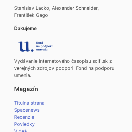
Stanislav Lacko, Alexander Schneider,
František Gago
Ďakujeme
Vydávanie internetového časopisu scifi.sk z
verejných zdrojov podporil Fond na podporu
umenia.
Magazín
Titulná strana
Spacenews
Recenzie
Poviedky
Videá