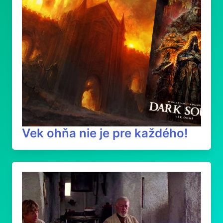
Vek ohňa nie je pre každého!