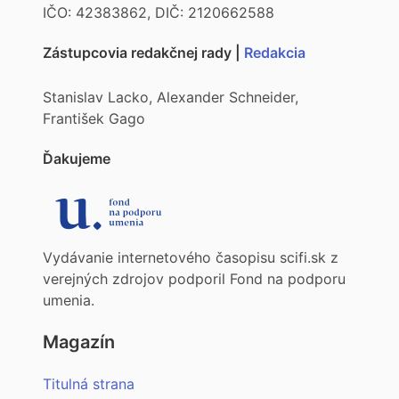
IČO: 42383862, DIČ: 2120662588
Zástupcovia redakčnej rady |
Redakcia
Stanislav Lacko, Alexander Schneider,
František Gago
Ďakujeme
Vydávanie internetového časopisu scifi.sk z
verejných zdrojov podporil Fond na podporu
umenia.
Magazín
Titulná strana