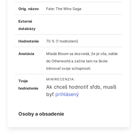
Orig. názov
Fate: The Winx Saga
Externé
databázy
Hodnotenie
70 % (1 hodnotení)
Anotácia
Mladá Bloom sa dozvedá, že je víla, odíde
do Otherworld a začne tam na škole
trénovať svoje schopnosti.
MINIRECENZIA:
Tvoje
Ak chceš hodnotiť sfdb, musíš
hodnotenie
byť
prihlásený
Osoby a obsadenie