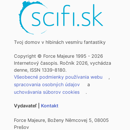
Tvoj domov v hlbinách vesmíru fantastiky
Copyright © Force Majeure 1995 - 2026
Internetový časopis. Ročník 2026, vychádza
denne, ISSN 1339-8180.
Všeobecné podmienky používania webu
,
spracovania osobných údajov
a
uchovávania súborov cookies
.
Vydavateľ |
Kontakt
Force Majeure, Boženy Němcovej 5, 08005
Prešov