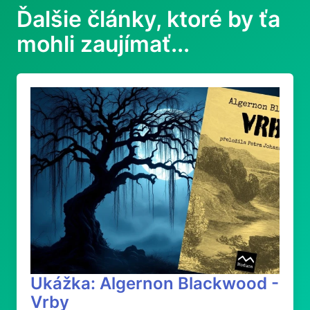
Ďalšie články, ktoré by ťa
mohli zaujímať...
Ukážka: Algernon Blackwood -
Vrby