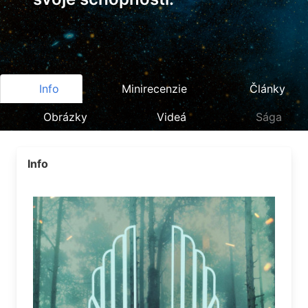
Info
Minirecenzie
Články
Obrázky
Videá
Sága
Info