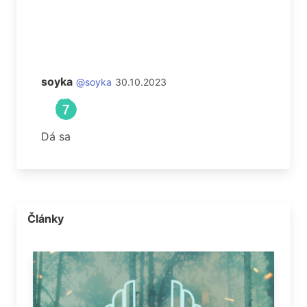
soyka
@soyka
30.10.2023
Dá sa
Články