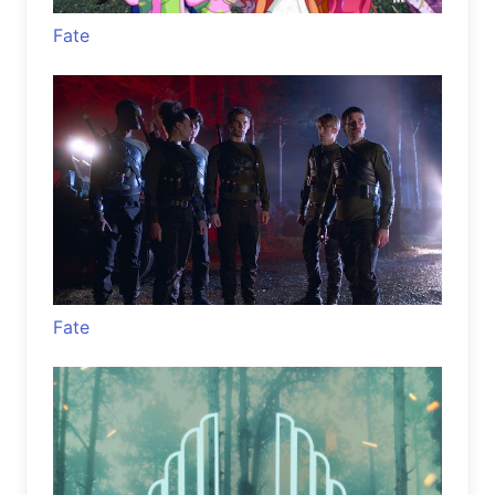
Fate
Fate