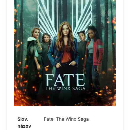
Slov.
Fate: The Winx Saga
názov