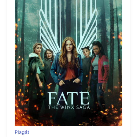
Plagát