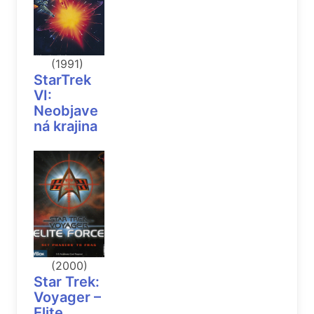
(1991)
StarTrek
VI:
Neobjave
ná krajina
(2000)
Star Trek:
Voyager –
Elite