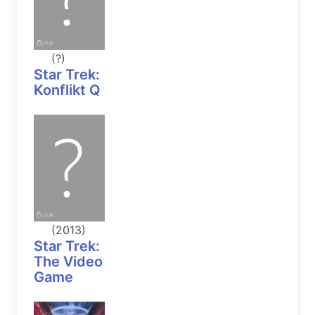
(?)
Star Trek:
Konflikt Q
(2013)
Star Trek:
The Video
Game