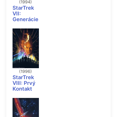
(1994)
StarTrek
VII:
Generácie
(1996)
StarTrek
VIII: Prvý
Kontakt