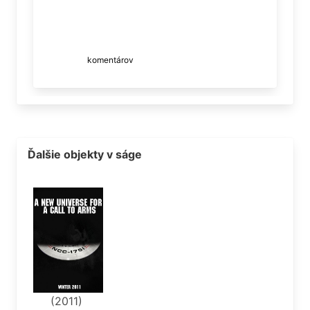
komentárov
Ďalšie objekty v ságe
(2011)