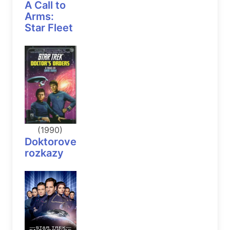
A Call to
Arms:
Star Fleet
(1990)
Doktorove
rozkazy