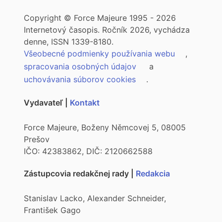
Copyright © Force Majeure 1995 - 2026
Internetový časopis. Ročník 2026, vychádza
denne, ISSN 1339-8180.
Všeobecné podmienky používania webu
,
spracovania osobných údajov
a
uchovávania súborov cookies
.
Vydavateľ |
Kontakt
Force Majeure, Boženy Němcovej 5, 08005
Prešov
IČO: 42383862, DIČ: 2120662588
Zástupcovia redakčnej rady |
Redakcia
Stanislav Lacko, Alexander Schneider,
František Gago