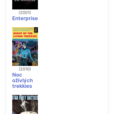
(2001)
Enterprise
(2010)
Noc
oživlých
trekkies