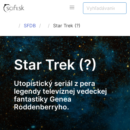
SFDB
Star Trek (?)
Star Trek (?)
Utopistický seriál z pera
legendy televíznej vedeckej
fantastiky Genea
Roddenberryho.