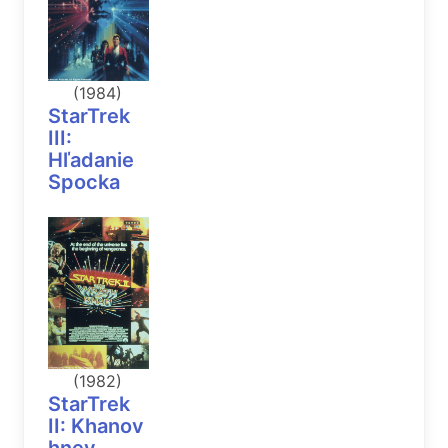
(1984)
StarTrek
III:
Hľadanie
Spocka
(1982)
StarTrek
II: Khanov