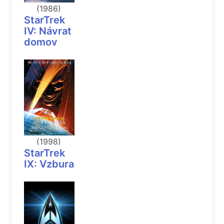
(1986)
StarTrek
IV: Návrat
domov
(1998)
StarTrek
IX: Vzbura