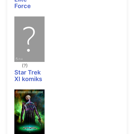
Force
(?)
Star Trek
XI komiks