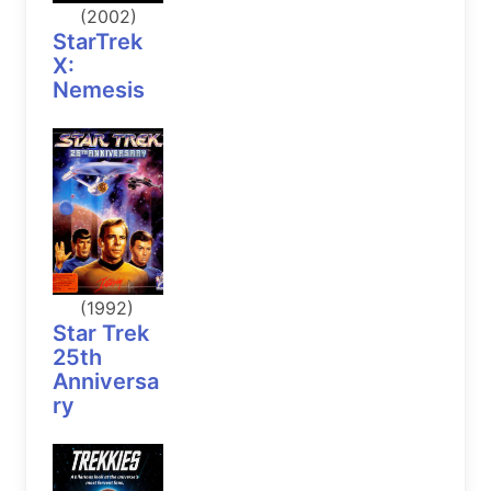
(2002)
StarTrek
X:
Nemesis
(1992)
Star Trek
25th
Anniversa
ry