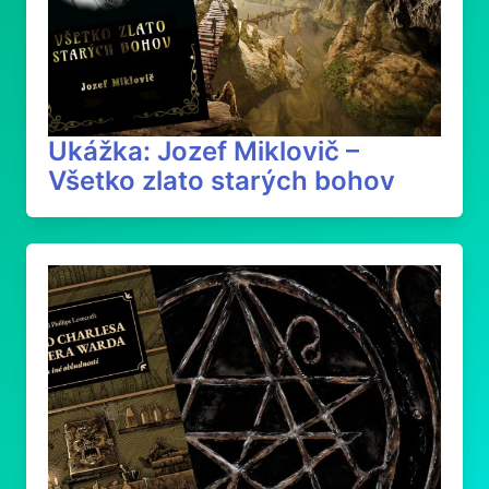
Ukážka: Jozef Miklovič –
Všetko zlato starých bohov