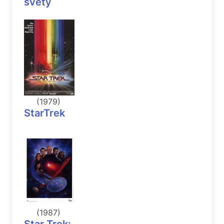
svety
(1979)
StarTrek
(1987)