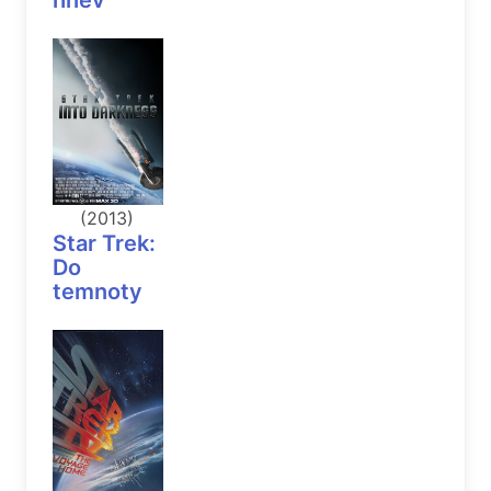
hnev
(2013)
Star Trek:
Do
temnoty