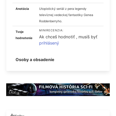
Anotácia
Utopistický seriál z pera legendy
televíznej vedeckej fantastiky Genea
Roddenberryho.
MINIRECENZIA:
Tvoje
Ak chceš hodnotiť , musíš byť
hodnotenie
prihlásený
Osoby a obsadenie