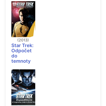
(2013)
Star Trek:
Odpočet
do
temnoty