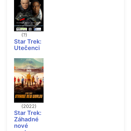
(?)
Star Trek:
Utečenci
(2022)
Star Trek:
Záhadné
nové