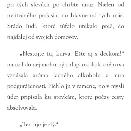
pri tých slovách po chrbte mráz. Nielen od
neútešného počasia, no hlavne od tých más.
Stádo ľudí, ktoré zúfalo utekalo preč, čo
najďalej od svojich domovov.
„Nestojte tu, kurva! Ešte aj s deckom!“
narazil do nej mohutný chlap, okolo ktorého sa
vznášala aróma lacného alkoholu a aura
podguráženosti. Pichlo ju v ramene, no v mysli
úder pripísala ku stovkám, ktoré počas cesty
absolvovala.
„Ten ujo je zlý.“