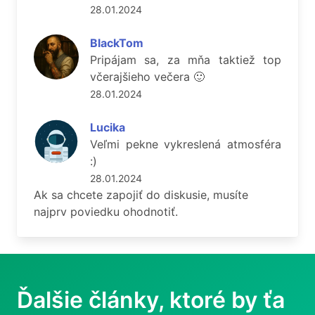
28.01.2024
BlackTom
Pripájam sa, za mňa taktiež top
včerajšieho večera 🙂
28.01.2024
Lucika
Veľmi pekne vykreslená atmosféra
:)
28.01.2024
Ak sa chcete zapojiť do diskusie, musíte
najprv poviedku ohodnotiť.
Ďalšie články, ktoré by ťa