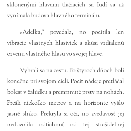
sklonenými hlavami tlačiacich sa ľudí sa už
vynímala budova hlavného terminálu.
„Adelka,“ povedala, no pocítila len
vibrácie vlastných hlasiviek a akúsi vzdialenú
ozvenu vlastného hlasu vo svojej hlave.
Vybrali sa na cestu. Po štyroch dňoch boli
konečne pri svojom cieli. Pocit nádeje pretláčal
bolesť v žalúdku a premrznuté prsty na nohách.
Prešli niekoľko metrov a na horizonte vyšlo
jasné slnko. Prekryla si oči, no zvedavosť jej
nedovolila odtiahnuť od tej strašidelnej