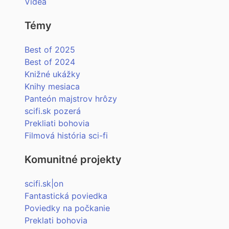
Videá
Témy
Best of 2025
Best of 2024
Knižné ukážky
Knihy mesiaca
Panteón majstrov hrôzy
scifi.sk pozerá
Prekliati bohovia
Filmová história sci-fi
Komunitné projekty
scifi.sk|on
Fantastická poviedka
Poviedky na počkanie
Preklati bohovia