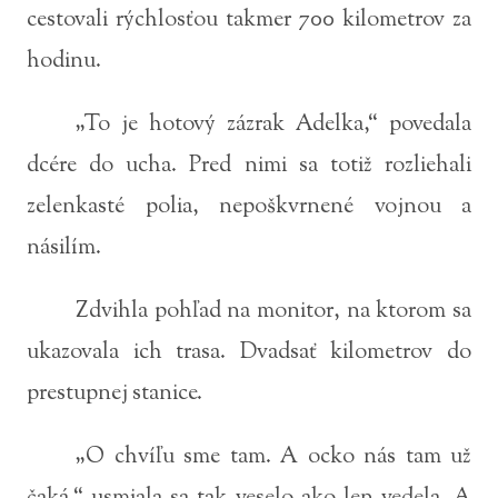
cestovali rýchlosťou takmer 700 kilometrov za
hodinu.
„To je hotový zázrak Adelka,“ povedala
dcére do ucha. Pred nimi sa totiž rozliehali
zelenkasté polia, nepoškvrnené vojnou a
násilím.
Zdvihla pohľad na monitor, na ktorom sa
ukazovala ich trasa. Dvadsať kilometrov do
prestupnej stanice.
„O chvíľu sme tam. A ocko nás tam už