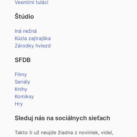
Vesmírni tuláci
Štúdio
Iná nežná
Kúzla zajtrajška
Zárodky hviezd
SFDB
Filmy
Seriály
Knihy
Komiksy
Hry
Sleduj nás na sociálnych sieťach
Takto ti už neujde žiadna z noviniek, videí,