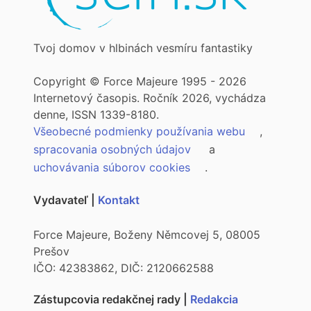
Tvoj domov v hlbinách vesmíru fantastiky
Copyright © Force Majeure 1995 - 2026
Internetový časopis. Ročník 2026, vychádza
denne, ISSN 1339-8180.
Všeobecné podmienky používania webu
,
spracovania osobných údajov
a
uchovávania súborov cookies
.
Vydavateľ |
Kontakt
Force Majeure, Boženy Němcovej 5, 08005
Prešov
IČO: 42383862, DIČ: 2120662588
Zástupcovia redakčnej rady |
Redakcia