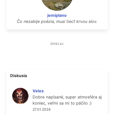
jemiplano
Čo nezabije poézia, musí tiecť krvou slov.
ZDIEĽAJ
Diskusia
Veles
Dobre napísané, super atmosféra aj
koniec, veľmi sa mi to páčilo :)
27.01.2024