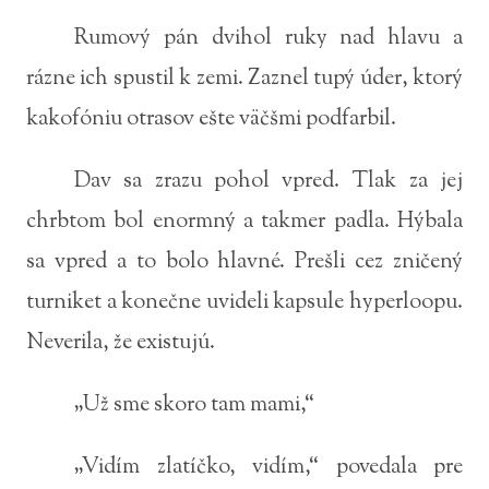
Rumový pán dvihol ruky nad hlavu a
rázne ich spustil k zemi. Zaznel tupý úder, ktorý
kakofóniu otrasov ešte väčšmi podfarbil.
Dav sa zrazu pohol vpred. Tlak za jej
chrbtom bol enormný a takmer padla. Hýbala
sa vpred a to bolo hlavné. Prešli cez zničený
turniket a konečne uvideli kapsule hyperloopu.
Neverila, že existujú.
„Už sme skoro tam mami,“
„Vidím zlatíčko, vidím,“ povedala pre