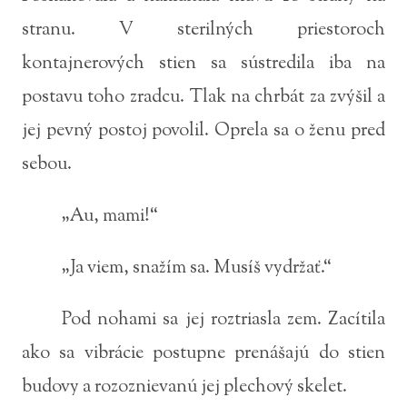
stranu. V sterilných priestoroch
kontajnerových stien sa sústredila iba na
postavu toho zradcu. Tlak na chrbát za zvýšil a
jej pevný postoj povolil. Oprela sa o ženu pred
sebou.
„Au, mami!“
„Ja viem, snažím sa. Musíš vydržať.“
Pod nohami sa jej roztriasla zem. Zacítila
ako sa vibrácie postupne prenášajú do stien
budovy a rozoznievanú jej plechový skelet.