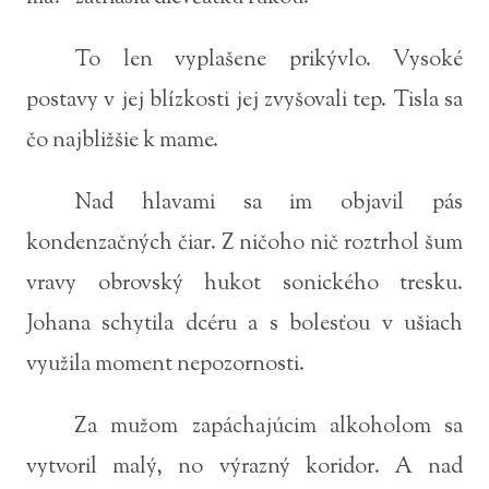
To len vyplašene prikývlo. Vysoké
postavy v jej blízkosti jej zvyšovali tep. Tisla sa
čo najbližšie k mame.
Nad hlavami sa im objavil pás
kondenzačných čiar. Z ničoho nič roztrhol šum
vravy obrovský hukot sonického tresku.
Johana schytila dcéru a s bolesťou v ušiach
využila moment nepozornosti.
Za mužom zapáchajúcim alkoholom sa
vytvoril malý, no výrazný koridor. A nad