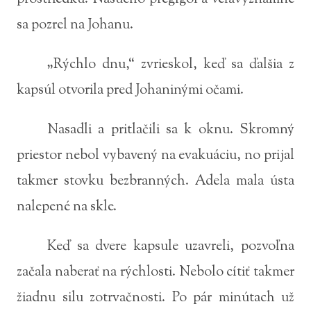
sa pozrel na Johanu.
„Rýchlo dnu,“ zvrieskol, keď sa ďalšia z
kapsúl otvorila pred Johaninými očami.
Nasadli a pritlačili sa k oknu. Skromný
priestor nebol vybavený na evakuáciu, no prijal
takmer stovku bezbranných. Adela mala ústa
nalepené na skle.
Keď sa dvere kapsule uzavreli, pozvoľna
začala naberať na rýchlosti. Nebolo cítiť takmer
žiadnu silu zotrvačnosti. Po pár minútach už