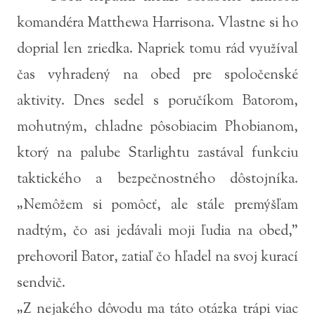
komandéra Matthewa Harrisona. Vlastne si ho
doprial len zriedka. Napriek tomu rád využíval
čas vyhradený na obed pre spoločenské
aktivity. Dnes sedel s poručíkom Batorom,
mohutným, chladne pôsobiacim Phobianom,
ktorý na palube Starlightu zastával funkciu
taktického a bezpečnostného dôstojníka.
„Nemôžem si pomôcť, ale stále premýšľam
nadtým, čo asi jedávali moji ľudia na obed,”
prehovoril Bator, zatiaľ čo hľadel na svoj kurací
sendvič.
„Z nejakého dôvodu ma táto otázka trápi viac