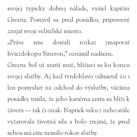
svojej typicky dobrej nálade, vyšiel kapitán
Greene. Postavil sa pred posádku, pripravený
zaujať svoje veliteľské miesto.
„Práve sme dostali rozkaz zmapovať
hviezdokopu Sineron,” oznámil nadšene.
Greene bol už starší muž, blížiaci sa ku koncu
svojej služby. Aj keď tvrdohlavo odmietal čo i
len pomyslieť na odchod do výslužby, väčšina
posádky tušila, že jeho kariérna cesta sa blíži k
záveru — tak či onak. Napriek veku z neho stále
vyžarovala životná sila a bolo zrejmé, že pred
sebou má ešte nemálo rokov služby.