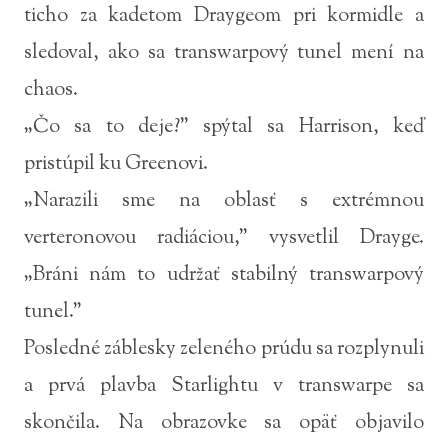
ticho za kadetom Draygeom pri kormidle a
sledoval, ako sa transwarpový tunel mení na
chaos.
„Čo sa to deje?” spýtal sa Harrison, keď
pristúpil ku Greenovi.
„Narazili sme na oblasť s extrémnou
verteronovou radiáciou,” vysvetlil Drayge.
„Bráni nám to udržať stabilný transwarpový
tunel.”
Posledné záblesky zeleného prúdu sa rozplynuli
a prvá plavba Starlightu v transwarpe sa
skončila. Na obrazovke sa opäť objavilo