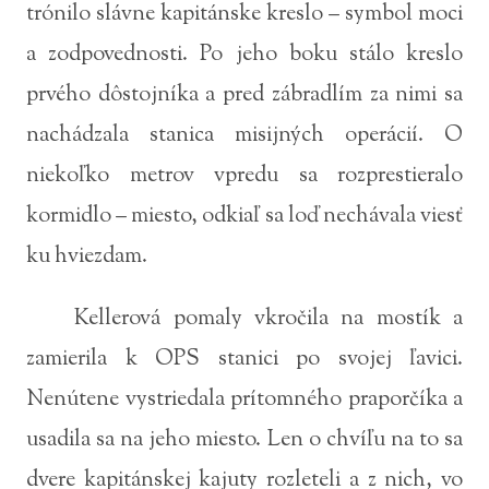
trónilo slávne kapitánske kreslo – symbol moci
a zodpovednosti. Po jeho boku stálo kreslo
prvého dôstojníka a pred zábradlím za nimi sa
nachádzala stanica misijných operácií. O
niekoľko metrov vpredu sa rozprestieralo
kormidlo – miesto, odkiaľ sa loď nechávala viesť
ku hviezdam.
Kellerová pomaly vkročila na mostík a
zamierila k OPS stanici po svojej ľavici.
Nenútene vystriedala prítomného praporčíka a
usadila sa na jeho miesto. Len o chvíľu na to sa
dvere kapitánskej kajuty rozleteli a z nich, vo