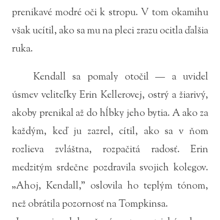
prenikavé modré oči k stropu. V tom okamihu
však ucítil, ako sa mu na pleci zrazu ocitla ďalšia
ruka.
Kendall sa pomaly otočil — a uvidel
úsmev veliteľky Erin Kellerovej, ostrý a žiarivý,
akoby prenikal až do hĺbky jeho bytia. A ako za
každým, keď ju zazrel, cítil, ako sa v ňom
rozlieva zvláštna, rozpačitá radosť. Erin
medzitým srdečne pozdravila svojich kolegov.
„Ahoj, Kendall,” oslovila ho teplým tónom,
než obrátila pozornosť na Tompkinsa.