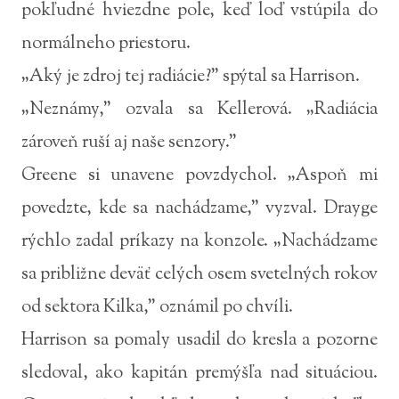
pokľudné hviezdne pole, keď loď vstúpila do
normálneho priestoru.
„Aký je zdroj tej radiácie?” spýtal sa Harrison.
„Neznámy,” ozvala sa Kellerová. „Radiácia
zároveň ruší aj naše senzory.”
Greene si unavene povzdychol. „Aspoň mi
povedzte, kde sa nachádzame,” vyzval. Drayge
rýchlo zadal príkazy na konzole. „Nachádzame
sa približne deväť celých osem svetelných rokov
od sektora Kilka,” oznámil po chvíli.
Harrison sa pomaly usadil do kresla a pozorne
sledoval, ako kapitán premýšľa nad situáciou.