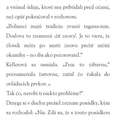
a vnímal údaje, ktoré mu pribúdali pred očami,
než opäť pokračoval v rozhovore.
„Bolianci majú tradíciu zvanú tagana-rem.
Doslova to znamená ‚žiť znova'. Je to viera, že
človek môže po smrti znovu prežiť určité
okamihy – no iba ako pozorovateľ.”
Kellerová sa usmiala. „Znie to zábavne,”
poznamenala žartovne, zatiaľ čo ťukala do
ovládacích prvkov. „
Tak čo, nerobí ti niekto problémy?”
Drayge si v duchu prešiel zoznam posádky, kým
sa rozhodol: „Nie. Zdá sa, že s touto posádkou