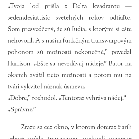
„Tvoja loď prišla z Delta kvadrantu —
sedemdesiattisíc svetelných rokov odtiaľto.
Som presvedčený, že sú ľudia, s ktorými si ešte
nehovoril. A s naším funkčným transwarpovým
pohonom sú možnosti nekonečné,” povedal
Harrison. „Ešte sa nevzdávaj nádeje.” Bator na
okamih zvážil tieto možnosti a potom mu na
tvári vykvitol náznak úsmevu.
„Dobre,” rozhodol. „Tentoraz vyhráva nádej.”
„Správne.”
Zrazu sa cez okno, v ktorom doteraz žiarili