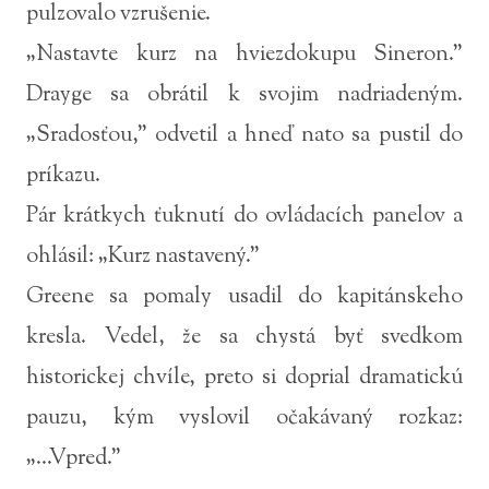
pulzovalo vzrušenie.
„Nastavte kurz na hviezdokupu Sineron.”
Drayge sa obrátil k svojim nadriadeným.
„Sradosťou,” odvetil a hneď nato sa pustil do
príkazu.
Pár krátkych ťuknutí do ovládacích panelov a
ohlásil: „Kurz nastavený.”
Greene sa pomaly usadil do kapitánskeho
kresla. Vedel, že sa chystá byť svedkom
historickej chvíle, preto si doprial dramatickú
pauzu, kým vyslovil očakávaný rozkaz:
„...Vpred.”