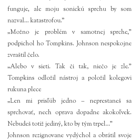
funguje, ale moju sonickú sprchu by som
nazval... katastrofou.”
„Možno je problém v samotnej sprche,”
podpichol ho Tompkins. Johnson nespokojne
zvraštil čelo.
„Alebo v sieti. Tak či tak, niečo je zle.”
Tompkins odložil nástroj a položil kolegovi
rukuna plece
„Len mi prisľúb jedno – neprestaneš sa
sprchovať, nech oprava dopadne akokoľvek.
Nebudeš totiž jediný, kto by tým trpel...”
Johnson rezignovane vydýchol a obrátil svoje