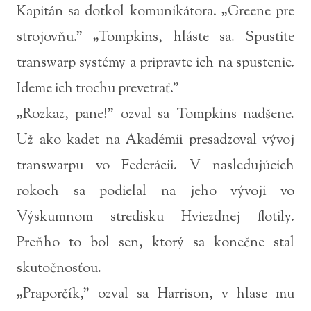
Kapitán sa dotkol komunikátora. „Greene pre
strojovňu.” „Tompkins, hláste sa. Spustite
transwarp systémy a pripravte ich na spustenie.
Ideme ich trochu prevetrať.”
„Rozkaz, pane!” ozval sa Tompkins nadšene.
Už ako kadet na Akadémii presadzoval vývoj
transwarpu vo Federácii. V nasledujúcich
rokoch sa podielal na jeho vývoji vo
Výskumnom stredisku Hviezdnej flotily.
Preňho to bol sen, ktorý sa konečne stal
skutočnosťou.
„Praporčík,” ozval sa Harrison, v hlase mu