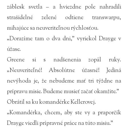
záblesk svetla – a hviezdne pole nahradili
strašidelné zelené odtiene transwarpu,
mihajúce sa neuveriteľnou rýchlosťou.
„Dorazíme tam o dva dni,” vyriekol Drayge v
úžase.
Greene si s nadšenenia zopäl ruky.
„Neuveriteľné! Absolútne úžasné! Jediná
nevýhoda je, že nebudeme mať tri týždne na
prípravu misie. Budeme musieť začať okamžite.”
Obrátil sa ku komandérke Kellerovej.
„Komandérka, chcem, aby ste vy a praporčík
Drayge viedli prípravné práce na túto misiu.”