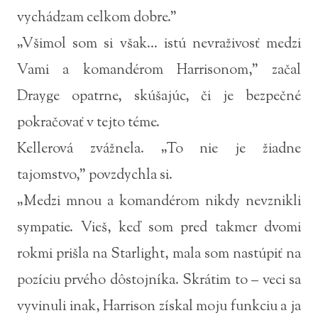
vychádzam celkom dobre.”
„Všimol som si však... istú nevraživosť medzi
Vami a komandérom Harrisonom,” začal
Drayge opatrne, skúšajúc, či je bezpečné
pokračovať v tejto téme.
Kellerová zvážnela. „To nie je žiadne
tajomstvo,” povzdychla si.
„Medzi mnou a komandérom nikdy nevznikli
sympatie. Vieš, keď som pred takmer dvomi
rokmi prišla na Starlight, mala som nastúpiť na
pozíciu prvého dôstojníka. Skrátim to – veci sa
vyvinuli inak, Harrison získal moju funkciu a ja