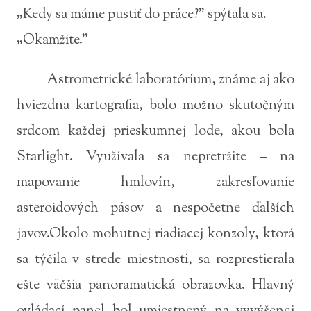
„Kedy sa máme pustiť do práce?” spýtala sa.
„Okamžite.”
Astrometrické laboratórium, známe aj ako
hviezdna kartografia, bolo možno skutočným
srdcom každej prieskumnej lode, akou bola
Starlight. Využívala sa nepretržite – na
mapovanie hmlovín, zakresľovanie
asteroidových pásov a nespočetne ďalších
javov.Okolo mohutnej riadiacej konzoly, ktorá
sa týčila v strede miestnosti, sa rozprestierala
ešte väčšia panoramatická obrazovka. Hlavný