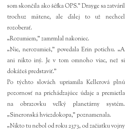
som skončila ako šéfka OPS.” Drayge sa zatváril
trochuz mätene, ale ďalej to už nechcel
rozoberať.
„Rozumiem,” zamrmlal nakoniec.
„Nie, nerozumieš,” povedala Erin potichu. „A
ani nikto iný. Je v tom omnoho viac, než si
dokážeš predstaviť.”
Po týchto slovách upriamila Kellerová plnú
pozornosť na prichádzajúce údaje a premietla
na obrazovku veľký planetárny systém.
„Sineronská hviezdokopa,” poznamenala.
„Nikto tu nebol od roku 2373, od začiatku vojny