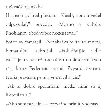
než väčšina iných.”
Harrison pokrčil plecami. „Kiežby som ti vedel
odpovedať,” povedal. „Možno v kultúre
Phobianov obed vôbec neexistoval.”
Bator sa zamračil. „Nezahrávajte sa so mnou,
komandér,” zabručal. „Poludňajšie jedlo
existuje u viac než troch štvrtín mimozemských
rás, ktoré Federácia pozná. Zvyšnú štvrtinu
tvoria prevažne primitívne civilizácie.”
„Ak si dobre spomínam, medzi nimi sú aj
Romulania.”
„Ako som povedal — prevažne primitívne rasy.”