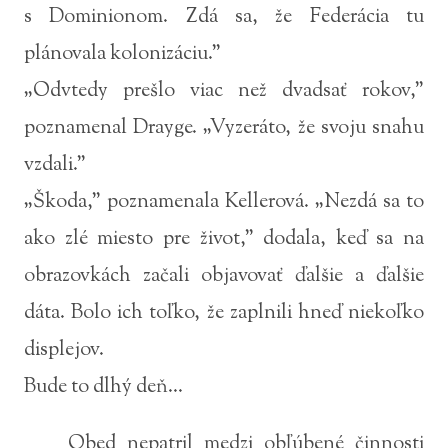
s Dominionom. Zdá sa, že Federácia tu
plánovala kolonizáciu.”
„Odvtedy prešlo viac než dvadsať rokov,”
poznamenal Drayge. „Vyzeráto, že svoju snahu
vzdali.”
„Škoda,” poznamenala Kellerová. „Nezdá sa to
ako zlé miesto pre život,” dodala, keď sa na
obrazovkách začali objavovať ďalšie a ďalšie
dáta. Bolo ich toľko, že zaplnili hneď niekoľko
displejov.
Bude to dlhý deň...
Obed nepatril medzi obľúbené činnosti