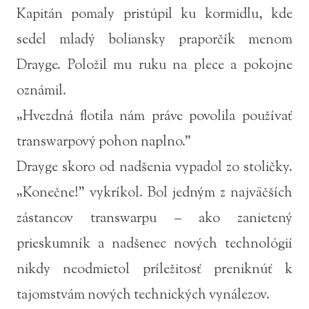
Kapitán pomaly pristúpil ku kormidlu, kde
sedel mladý boliansky praporčík menom
Drayge. Položil mu ruku na plece a pokojne
oznámil.
„Hvezdná flotila nám práve povolila používať
transwarpový pohon naplno.”
Drayge skoro od nadšenia vypadol zo stoličky.
„Konečne!” vykríkol. Bol jedným z najväčších
zástancov transwarpu – ako zanietený
prieskumník a nadšenec nových technológií
nikdy neodmietol príležitosť preniknúť k
tajomstvám nových technických vynálezov.