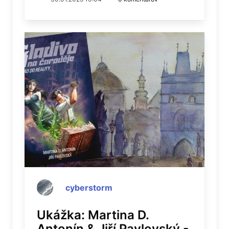
cyberstorm
Ukážka: Martina D.
Antonín & Jiří Pavlovský -