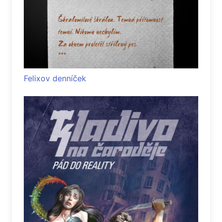
Felixov denníček