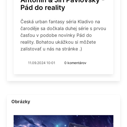
Pád do reality
Česká urban fantasy séria Kladivo na
čaroděje sa dočkala duhej série s prvou
časťou v podobe novinky Pád do
reality. Bohatou ukážkou si môžete
zalistovať u nás na stránke .)
11.09.2024 10:01
0 komentárov
Obrázky