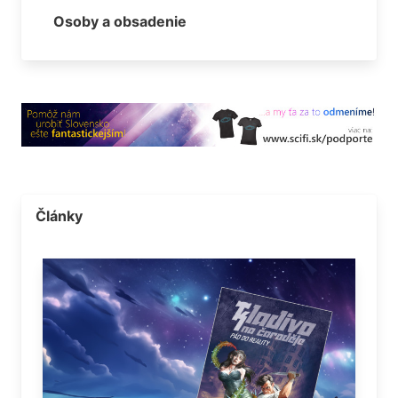
Osoby a obsadenie
Články