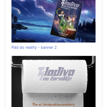
Pád do reality - banner 2