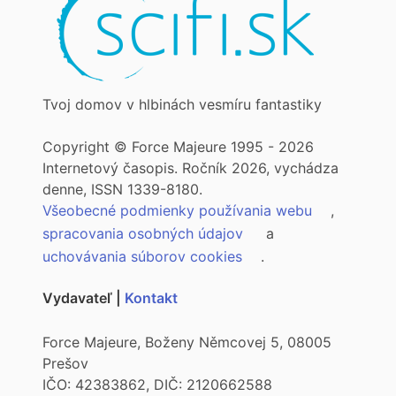
Tvoj domov v hlbinách vesmíru fantastiky
Copyright © Force Majeure 1995 - 2026
Internetový časopis. Ročník 2026, vychádza
denne, ISSN 1339-8180.
Všeobecné podmienky používania webu
,
spracovania osobných údajov
a
uchovávania súborov cookies
.
Vydavateľ |
Kontakt
Force Majeure, Boženy Němcovej 5, 08005
Prešov
IČO: 42383862, DIČ: 2120662588