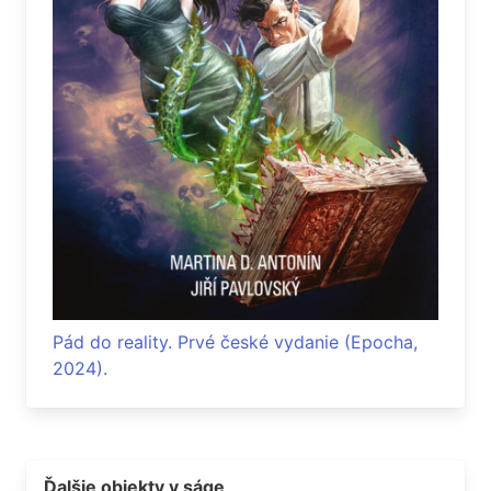
Pád do reality. Prvé české vydanie (Epocha,
2024).
Ďalšie objekty v ságe