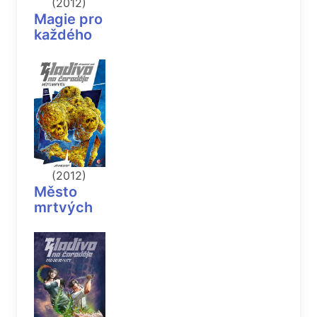
(2012)
Magie pro
každého
(2012)
Město
mrtvých