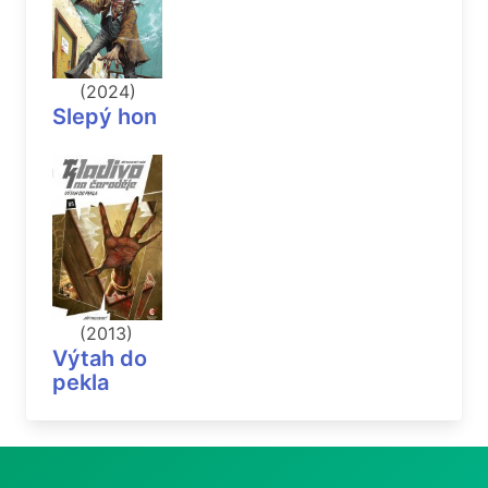
(2024)
Slepý hon
(2013)
Výtah do
pekla