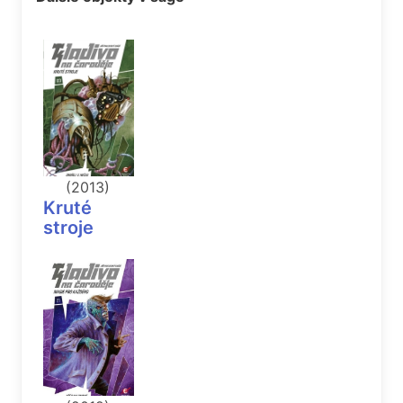
(2013)
Kruté
stroje