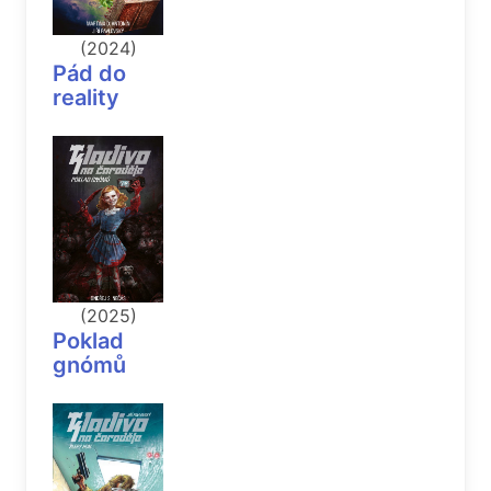
(2024)
Pád do
reality
(2025)
Poklad
gnómů