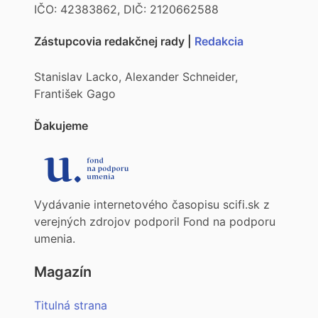
IČO: 42383862, DIČ: 2120662588
Zástupcovia redakčnej rady |
Redakcia
Stanislav Lacko, Alexander Schneider,
František Gago
Ďakujeme
Vydávanie internetového časopisu scifi.sk z
verejných zdrojov podporil Fond na podporu
umenia.
Magazín
Titulná strana