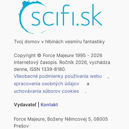
Tvoj domov v hlbinách vesmíru fantastiky
Copyright © Force Majeure 1995 - 2026
Internetový časopis. Ročník 2026, vychádza
denne, ISSN 1339-8180.
Všeobecné podmienky používania webu
,
spracovania osobných údajov
a
uchovávania súborov cookies
.
Vydavateľ |
Kontakt
Force Majeure, Boženy Němcovej 5, 08005
Prešov