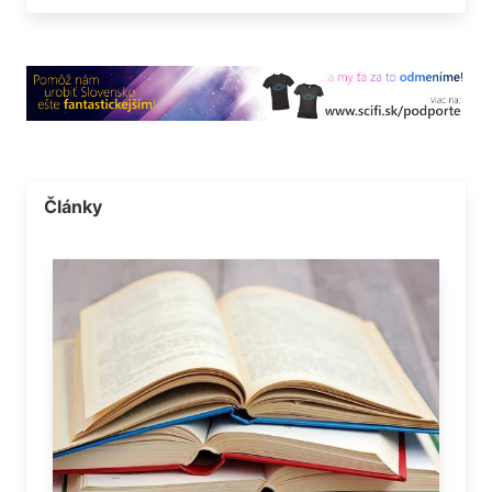
Články