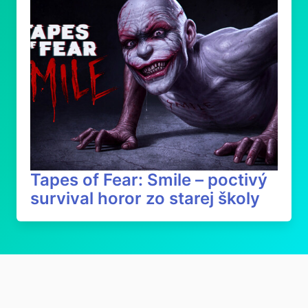
Tapes of Fear: Smile – poctivý
survival horor zo starej školy