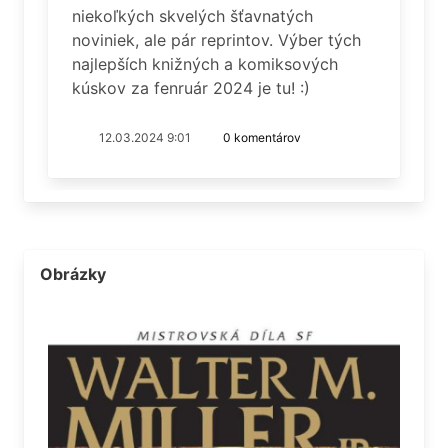
niekoľkých skvelých šťavnatých
noviniek, ale pár reprintov. Výber tých
najlepších knižných a komiksových
kúskov za fenruár 2024 je tu! :)
12.03.2024 9:01
0 komentárov
Obrázky