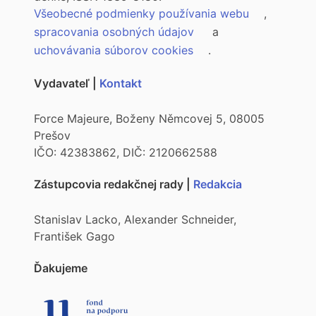
Všeobecné podmienky používania webu
,
spracovania osobných údajov
a
uchovávania súborov cookies
.
Vydavateľ |
Kontakt
Force Majeure, Boženy Němcovej 5, 08005
Prešov
IČO: 42383862, DIČ: 2120662588
Zástupcovia redakčnej rady |
Redakcia
Stanislav Lacko, Alexander Schneider,
František Gago
Ďakujeme