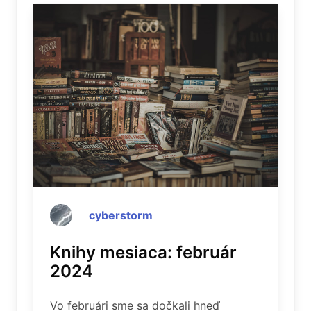
cyberstorm
Knihy mesiaca: február
2024
Vo februári sme sa dočkali hneď