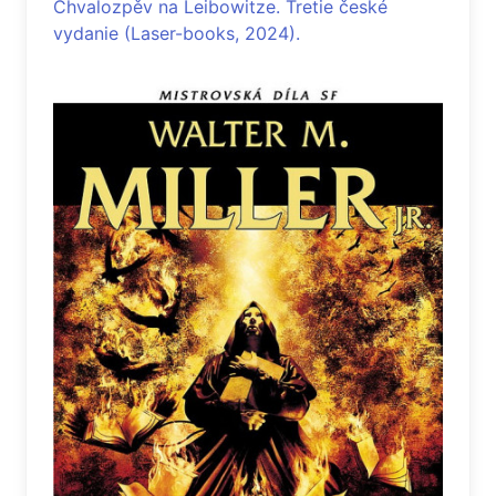
Chvalozpěv na Leibowitze. Tretie české
vydanie (Laser-books, 2024).