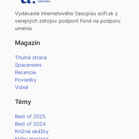
Vydávanie internetového časopisu scifi.sk z
verejných zdrojov podporil Fond na podporu
umenia.
Magazín
Titulná strana
Spacenews
Recenzie
Poviedky
Videá
Témy
Best of 2025
Best of 2024
Knižné ukážky
Knihy mesiaca