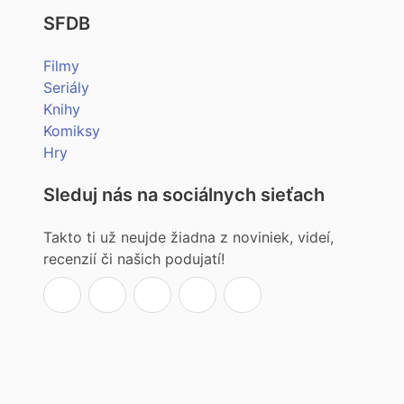
SFDB
Filmy
Seriály
Knihy
Komiksy
Hry
Sleduj nás na sociálnych sieťach
Takto ti už neujde žiadna z noviniek, videí,
recenzií či našich podujatí!