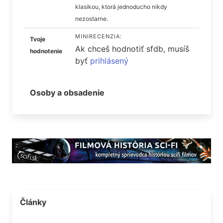
klasikou, ktorá jednoducho nikdy
nezostarne.
MINIRECENZIA:
Tvoje
Ak chceš hodnotiť sfdb, musíš
hodnotenie
byť
prihlásený
Osoby a obsadenie
Články