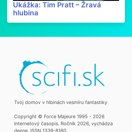
Ukážka: Tim Pratt – Žravá
hlubina
Tvoj domov v hlbinách vesmíru fantastiky
Copyright © Force Majeure 1995 - 2026
Internetový časopis. Ročník 2026, vychádza
denne, ISSN 1339-8180.